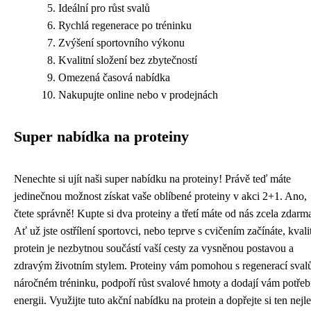
Ideální pro růst svalů
Rychlá regenerace po tréninku
Zvýšení sportovního výkonu
Kvalitní složení bez zbytečností
Omezená časová nabídka
Nakupujte online nebo v prodejnách
Super nabídka na proteiny
Nenechte si ujít naši super nabídku na proteiny! Právě teď máte
jedinečnou možnost získat vaše oblíbené proteiny v akci 2+1. Ano,
čtete správně! Kupte si dva proteiny a třetí máte od nás zcela zdarm
Ať už jste ostřílení sportovci, nebo teprve s cvičením začínáte, kvali
protein je nezbytnou součástí vaší cesty za vysněnou postavou a
zdravým životním stylem. Proteiny vám pomohou s regenerací sval
náročném tréninku, podpoří růst svalové hmoty a dodají vám potře
energii. Využijte tuto akční nabídku na protein a dopřejte si ten nejle