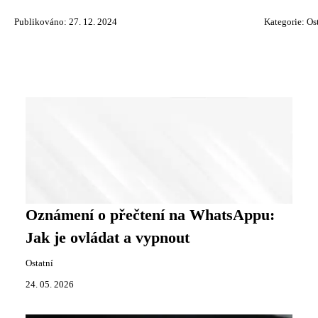
Publikováno: 27. 12. 2024
Kategorie:
Os
Oznámení o přečtení na WhatsAppu:
Jak je ovládat a vypnout
Ostatní
24. 05. 2026