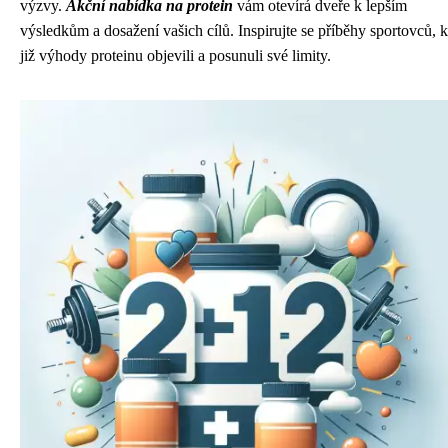
výzvy.
Akční nabídka na protein
vám otevírá dveře k lepším
výsledkům a dosažení vašich cílů. Inspirujte se příběhy sportovců, k
již výhody proteinu objevili a posunuli své limity.