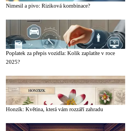
Nimesil a pivo: Riziková kombinace?
Poplatek za přepis vozidla: Kolik zaplatíte v roce
2025?
Honzík: Květina, která vám rozzáří zahradu