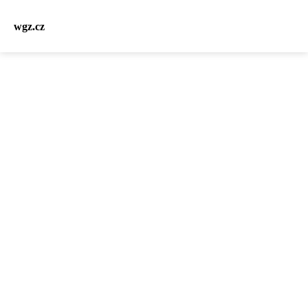
wgz.cz