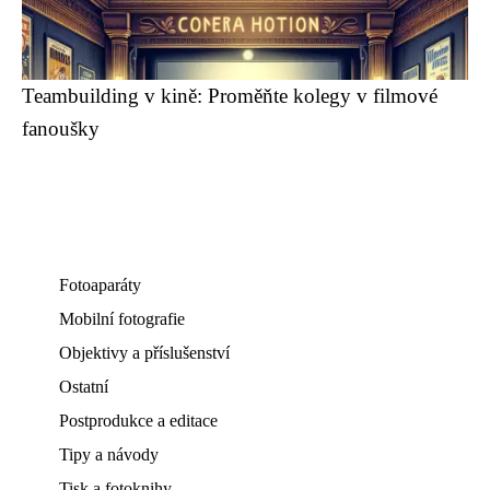
Teambuilding v kině: Proměňte kolegy v filmové
fanoušky
Fotoaparáty
Mobilní fotografie
Objektivy a příslušenství
Ostatní
Postprodukce a editace
Tipy a návody
Tisk a fotoknihy