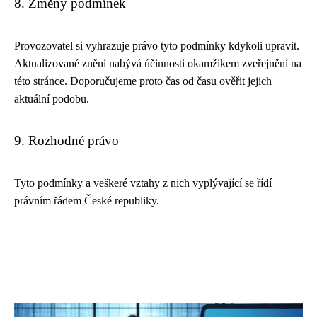
8. Změny podmínek
Provozovatel si vyhrazuje právo tyto podmínky kdykoli upravit.
Aktualizované znění nabývá účinnosti okamžikem zveřejnění na
této stránce. Doporučujeme proto čas od času ověřit jejich
aktuální podobu.
9. Rozhodné právo
Tyto podmínky a veškeré vztahy z nich vyplývající se řídí
právním řádem České republiky.