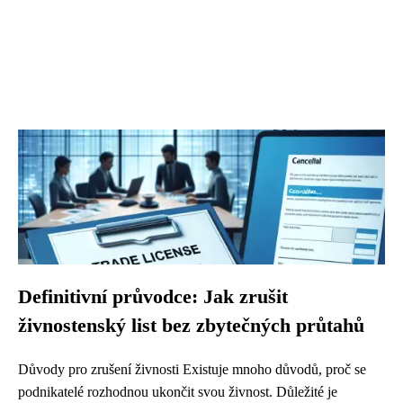
Definitivní průvodce: Jak zrušit
živnostenský list bez zbytečných průtahů
Důvody pro zrušení živnosti Existuje mnoho důvodů, proč se
podnikatelé rozhodnou ukončit svou živnost. Důležité je