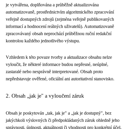
je vytvářena, doplňována a průběžně aktualizována
automatizovaně, prostřednictvím algoritmického zpracování
veřejně dostupných zdrojů (zejména veřejně publikovaných
informací a hodnocení reálných uživatelů). Automatizovaně
zpracovávaný obsah neprochází průběžnou ruční redakční
kontrolou každého jednotlivého výstupu.
Vzhledem k této povaze tvorby a aktualizace obsahu nelze
vyloučit, že některé informace budou nepřesné, neúplné,
zastaralé nebo nesprávně interpretované. Obsah proto
nepředstavuje ověřené, oficiální ani autoritativní stanovisko.
2. Obsah „jak je" a vyloučení záruk
Obsah je poskytován „tak, jak je" a „jak je dostupný", bez
jakýchkoli výslovných či předpokládaných záruk ohledně jeho
správnosti, úplnosti, aktuálnosti či vhodnosti pro konkrétní účel.