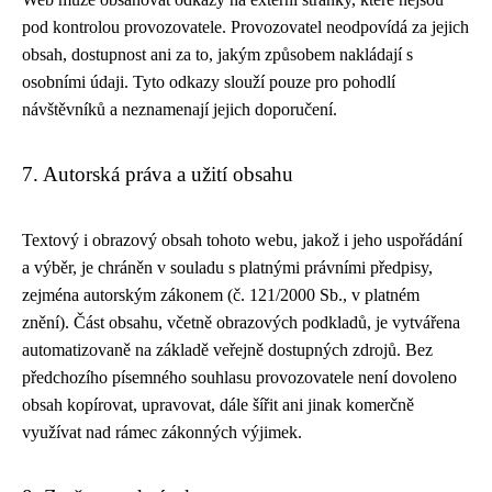
pod kontrolou provozovatele. Provozovatel neodpovídá za jejich
obsah, dostupnost ani za to, jakým způsobem nakládají s
osobními údaji. Tyto odkazy slouží pouze pro pohodlí
návštěvníků a neznamenají jejich doporučení.
7. Autorská práva a užití obsahu
Textový i obrazový obsah tohoto webu, jakož i jeho uspořádání
a výběr, je chráněn v souladu s platnými právními předpisy,
zejména autorským zákonem (č. 121/2000 Sb., v platném
znění). Část obsahu, včetně obrazových podkladů, je vytvářena
automatizovaně na základě veřejně dostupných zdrojů. Bez
předchozího písemného souhlasu provozovatele není dovoleno
obsah kopírovat, upravovat, dále šířit ani jinak komerčně
využívat nad rámec zákonných výjimek.