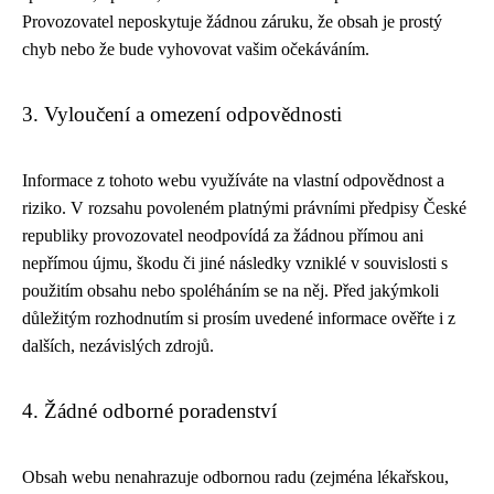
Provozovatel neposkytuje žádnou záruku, že obsah je prostý
chyb nebo že bude vyhovovat vašim očekáváním.
3. Vyloučení a omezení odpovědnosti
Informace z tohoto webu využíváte na vlastní odpovědnost a
riziko. V rozsahu povoleném platnými právními předpisy České
republiky provozovatel neodpovídá za žádnou přímou ani
nepřímou újmu, škodu či jiné následky vzniklé v souvislosti s
použitím obsahu nebo spoléháním se na něj. Před jakýmkoli
důležitým rozhodnutím si prosím uvedené informace ověřte i z
dalších, nezávislých zdrojů.
4. Žádné odborné poradenství
Obsah webu nenahrazuje odbornou radu (zejména lékařskou,