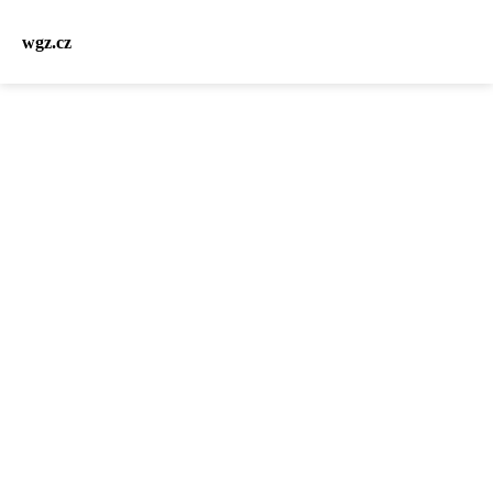
wgz.cz