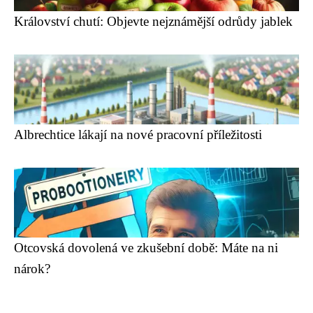
Království chutí: Objevte nejznámější odrůdy jablek
Albrechtice lákají na nové pracovní příležitosti
Otcovská dovolená ve zkušební době: Máte na ni
nárok?