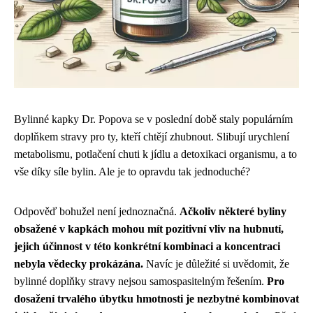
Bylinné kapky Dr. Popova se v poslední době staly populárním
doplňkem stravy pro ty, kteří chtějí zhubnout. Slibují urychlení
metabolismu, potlačení chuti k jídlu a detoxikaci organismu, a to
vše díky síle bylin. Ale je to opravdu tak jednoduché?
Odpověď bohužel není jednoznačná.
Ačkoliv některé byliny
obsažené v kapkách mohou mít pozitivní vliv na hubnutí,
jejich účinnost v této konkrétní kombinaci a koncentraci
nebyla vědecky prokázána.
Navíc je důležité si uvědomit, že
bylinné doplňky stravy nejsou samospasitelným řešením.
Pro
dosažení trvalého úbytku hmotnosti je nezbytné kombinovat