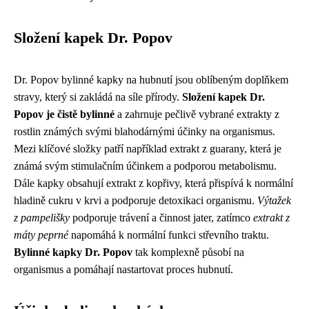
Složení kapek Dr. Popov
Dr. Popov bylinné kapky na hubnutí jsou oblíbeným doplňkem
stravy, který si zakládá na síle přírody.
Složení kapek Dr.
Popov je čistě bylinné
a zahrnuje pečlivě vybrané extrakty z
rostlin známých svými blahodárnými účinky na organismus.
Mezi klíčové složky patří například extrakt z guarany, která je
známá svým stimulačním účinkem a podporou metabolismu.
Dále kapky obsahují extrakt z kopřivy, která přispívá k normální
hladině cukru v krvi a podporuje detoxikaci organismu.
Výtažek
z pampelišky
podporuje trávení a činnost jater, zatímco
extrakt z
máty peprné
napomáhá k normální funkci střevního traktu.
Bylinné kapky Dr. Popov
tak komplexně působí na
organismus a pomáhají nastartovat proces hubnutí.