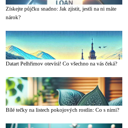
Získejte půjčku snadno: Jak zjistit, jestli na ni máte
nárok?
Datart Pelhřimov otevírá! Co všechno na vás čeká?
Bílé tečky na listech pokojových rostlin: Co s nimi?