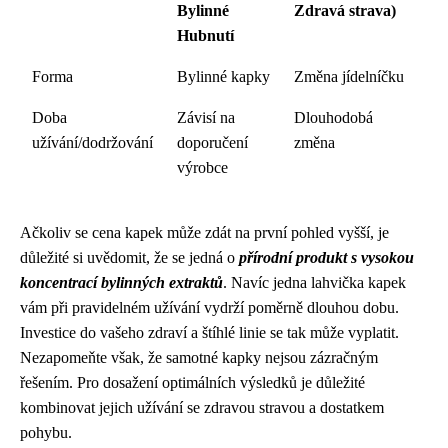
Bylinné
Zdravá strava)
Hubnutí
Forma
Bylinné kapky
Změna jídelníčku
Doba
Závisí na
Dlouhodobá
užívání/dodržování
doporučení
změna
výrobce
Ačkoliv se cena kapek může zdát na první pohled vyšší, je
důležité si uvědomit, že se jedná o
přírodní produkt s vysokou
koncentrací bylinných extraktů
. Navíc jedna lahvička kapek
vám při pravidelném užívání vydrží poměrně dlouhou dobu.
Investice do vašeho zdraví a štíhlé linie se tak může vyplatit.
Nezapomeňte však, že samotné kapky nejsou zázračným
řešením. Pro dosažení optimálních výsledků je důležité
kombinovat jejich užívání se zdravou stravou a dostatkem
pohybu.