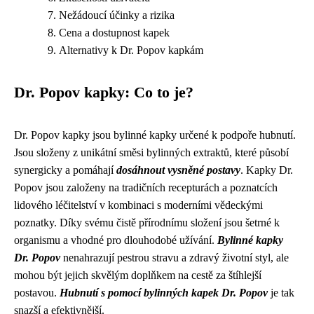
Nežádoucí účinky a rizika
Cena a dostupnost kapek
Alternativy k Dr. Popov kapkám
Dr. Popov kapky: Co to je?
Dr. Popov kapky jsou bylinné kapky určené k podpoře hubnutí.
Jsou složeny z unikátní směsi bylinných extraktů, které působí
synergicky a pomáhají
dosáhnout vysněné postavy
. Kapky Dr.
Popov jsou založeny na tradičních recepturách a poznatcích
lidového léčitelství v kombinaci s moderními vědeckými
poznatky. Díky svému čistě přírodnímu složení jsou šetrné k
organismu a vhodné pro dlouhodobé užívání.
Bylinné kapky
Dr. Popov
nenahrazují pestrou stravu a zdravý životní styl, ale
mohou být jejich skvělým doplňkem na cestě za štíhlejší
postavou.
Hubnutí s pomocí bylinných kapek Dr. Popov
je tak
snazší a efektivnější.