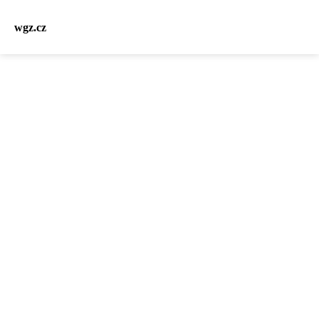
wgz.cz