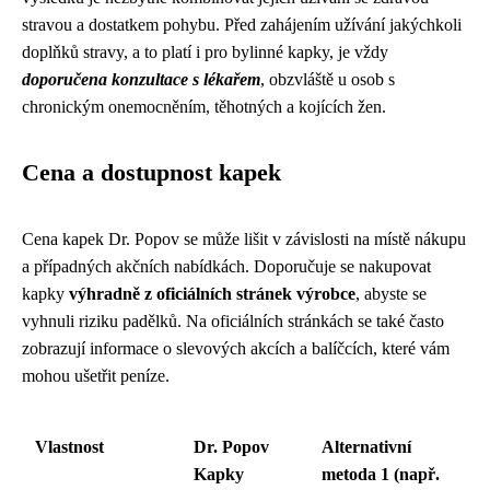
stravou a dostatkem pohybu. Před zahájením užívání jakýchkoli
doplňků stravy, a to platí i pro bylinné kapky, je vždy
doporučena konzultace s lékařem
, obzvláště u osob s
chronickým onemocněním, těhotných a kojících žen.
Cena a dostupnost kapek
Cena kapek Dr. Popov se může lišit v závislosti na místě nákupu
a případných akčních nabídkách. Doporučuje se nakupovat
kapky
výhradně z oficiálních stránek výrobce
, abyste se
vyhnuli riziku padělků. Na oficiálních stránkách se také často
zobrazují informace o slevových akcích a balíčcích, které vám
mohou ušetřit peníze.
Vlastnost
Dr. Popov
Alternativní
Kapky
metoda 1 (např.