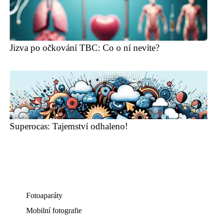
Jizva po očkování TBC: Co o ní nevíte?
Superocas: Tajemství odhaleno!
Fotoaparáty
Mobilní fotografie