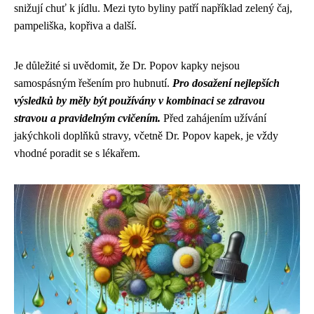
snižují chuť k jídlu. Mezi tyto byliny patří například zelený čaj,
pampeliška, kopřiva a další.
Je důležité si uvědomit, že Dr. Popov kapky nejsou
samospásným řešením pro hubnutí.
Pro dosažení nejlepších
výsledků by měly být používány v kombinaci se zdravou
stravou a pravidelným cvičením.
Před zahájením užívání
jakýchkoli doplňků stravy, včetně Dr. Popov kapek, je vždy
vhodné poradit se s lékařem.