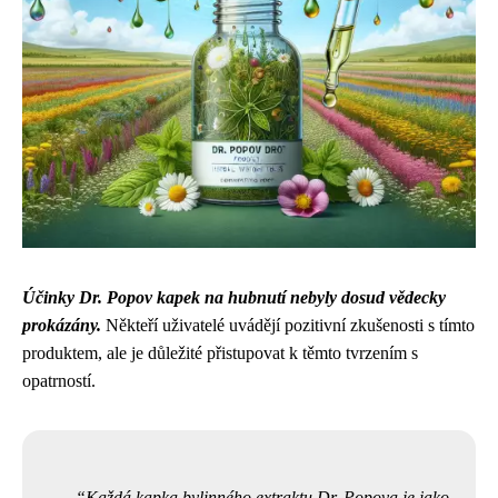
Účinky Dr. Popov kapek na hubnutí nebyly dosud vědecky
prokázány.
Někteří uživatelé uvádějí pozitivní zkušenosti s tímto
produktem, ale je důležité přistupovat k těmto tvrzením s
opatrností.
Každá kapka bylinného extraktu Dr. Popova je jako