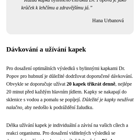
krůček k lehčímu a zdravějšímu já.
Hana Urbanová
Dávkování a užívání kapek
Pro dosažení optimálních výsledků s bylinnými kapkami Dr.
Popov pro hubnutí je důležité dodržovat doporučené dávkování.
Obvykle se doporučuje užívat
20 kapek třikrát denně
, nejlépe
20 minut před každým hlavním jídlem. Kapky se nakapají do
sklenice s vodou a pomalu se popíjejí.
Důležité je kapky neužívat
nalačno,
aby nedošlo k podráždění žaludku.
Délka užívání kapek je individuální a závisí na vašich cílech a
reakci organismu. Pro dosažení viditelných výsledků se