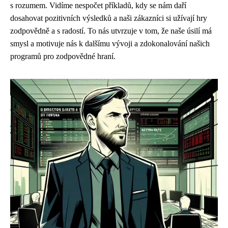
s rozumem. Vidíme nespočet příkladů, kdy se nám daří
dosahovat pozitivních výsledků a naši zákazníci si užívají hry
zodpovědně a s radostí. To nás utvrzuje v tom, že naše úsilí má
smysl a motivuje nás k dalšímu vývoji a zdokonalování našich
programů pro zodpovědné hraní.