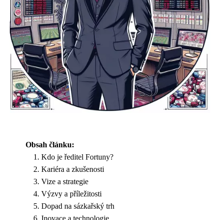
Obsah článku:
Kdo je ředitel Fortuny?
Kariéra a zkušenosti
Vize a strategie
Výzvy a příležitosti
Dopad na sázkařský trh
Inovace a technologie