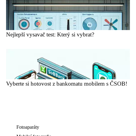
Nejlepší vysavač test: Který si vybrat?
Vyberte si hotovost z bankomatu mobilem s ČSOB!
Fotoaparáty