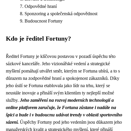
Odpovědné hraní
Sponzoring a společenská odpovědnost
Budoucnost Fortuny
Kdo je ředitel Fortuny?
Ředitel Fortuny je klíčovou postavou v pozadí úspěchu této
sázkové kanceláře. Jeho vizionářské vedení a strategické
myšlení pomáhají utvářet směr, kterým se Fortuna ubírá, a to s
důrazem na zodpovědné hraní a spokojenost zákazníků. Díky
jeho úsilí se Fortuna etablovala jako lídr na trhu, který se
neustále inovuje a přináší svým klientům ty nejlepší možné
služby.
Jeho zaměření na rozvoj moderních technologií a
online platforem zaručuje, že Fortuna zůstane i nadále na
špici a bude i v budoucnu udávat trendy v oblasti sportovního
sázení.
Úspěchy Fortuny pod jeho vedením jsou důkazem jeho
manažerských kvalit a strategického myšlení, které přináší