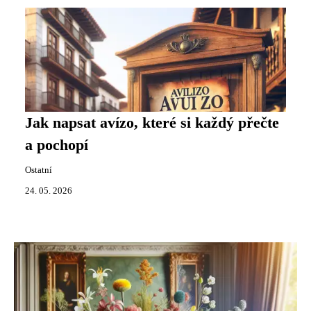
Jak napsat avízo, které si každý přečte
a pochopí
Ostatní
24. 05. 2026