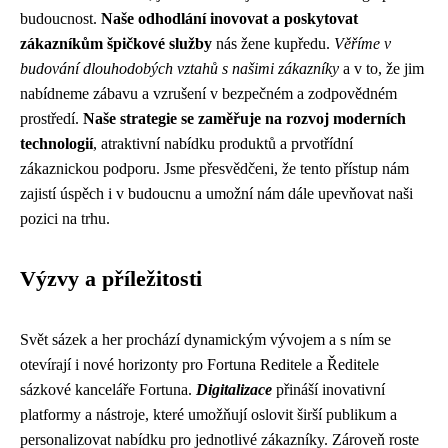
budoucnost.
Naše odhodlání inovovat a poskytovat
zákazníkům špičkové služby
nás žene kupředu.
Věříme v
budování dlouhodobých vztahů s našimi zákazníky
a v to, že jim
nabídneme zábavu a vzrušení v bezpečném a zodpovědném
prostředí.
Naše strategie se zaměřuje na rozvoj moderních
technologií
, atraktivní nabídku produktů a prvotřídní
zákaznickou podporu. Jsme přesvědčeni, že tento přístup nám
zajistí úspěch i v budoucnu a umožní nám dále upevňovat naši
pozici na trhu.
Výzvy a příležitosti
Svět sázek a her prochází dynamickým vývojem a s ním se
otevírají i nové horizonty pro Fortuna Reditele a Ředitele
sázkové kanceláře Fortuna.
Digitalizace
přináší inovativní
platformy a nástroje, které umožňují oslovit širší publikum a
personalizovat nabídku pro jednotlivé zákazníky. Zároveň roste