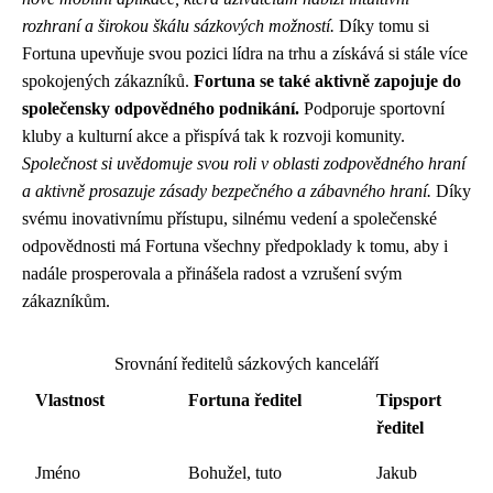
rozhraní a širokou škálu sázkových možností.
Díky tomu si
Fortuna upevňuje svou pozici lídra na trhu a získává si stále více
spokojených zákazníků.
Fortuna se také aktivně zapojuje do
společensky odpovědného podnikání.
Podporuje sportovní
kluby a kulturní akce a přispívá tak k rozvoji komunity.
Společnost si uvědomuje svou roli v oblasti zodpovědného hraní
a aktivně prosazuje zásady bezpečného a zábavného hraní.
Díky
svému inovativnímu přístupu, silnému vedení a společenské
odpovědnosti má Fortuna všechny předpoklady k tomu, aby i
nadále prosperovala a přinášela radost a vzrušení svým
zákazníkům.
Srovnání ředitelů sázkových kanceláří
Vlastnost
Fortuna ředitel
Tipsport
ředitel
Jméno
Bohužel, tuto
Jakub