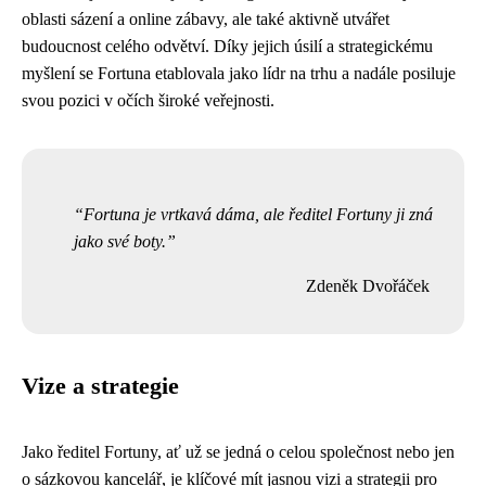
oblasti sázení a online zábavy, ale také aktivně utvářet
budoucnost celého odvětví. Díky jejich úsilí a strategickému
myšlení se Fortuna etablovala jako lídr na trhu a nadále posiluje
svou pozici v očích široké veřejnosti.
Fortuna je vrtkavá dáma, ale ředitel Fortuny ji zná
jako své boty.
Zdeněk Dvořáček
Vize a strategie
Jako ředitel Fortuny, ať už se jedná o celou společnost nebo jen
o sázkovou kancelář, je klíčové mít jasnou vizi a strategii pro