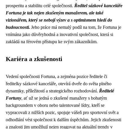
prosperitu a stabilitu celé společnosti.
Ředitel sázkové kanceláře
Fortuna je tak nejen zkušeným manažerem, ale také
vizionářem, který se nebojí výzev a s optimismem hledí do
budoucnosti.
Jeho práce má nemalý podíl na tom, že Fortuna je
vnímána jako důvěryhodná a inovativní společnost, která si
zakládá na férovém přístupu ke svým zákazníkům.
Kariéra a zkušenosti
Vedení společnosti Fortuna, a zejména pozice ředitele či
ředitelky sázkové kanceláře, otevírá dveře do světa plného
dynamiky, příležitostí a strategického rozhodování.
Ředitelé
Fortuny
, ať už se jedná o zkušené manažery s bohatým
backgroundem v oboru nebo talentované lídry, kteří se
vypracovali z nižších pozic, spojuje vášeň pro sportovní svět a
odhodlání vést společnost k dalším úspěchům. Jejich zkušenosti
a znalosti jim umožňují nejen reagovat na aktuální trendy v