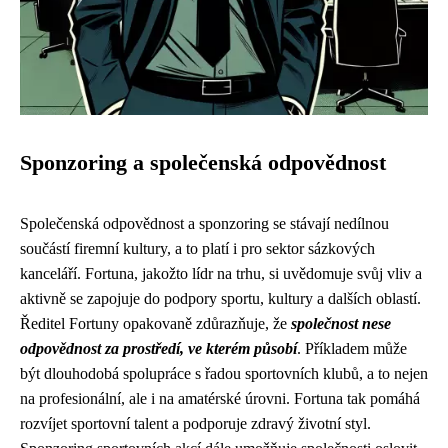
Sponzoring a společenská odpovědnost
Společenská odpovědnost a sponzoring se stávají nedílnou
součástí firemní kultury, a to platí i pro sektor sázkových
kanceláří. Fortuna, jakožto lídr na trhu, si uvědomuje svůj vliv a
aktivně se zapojuje do podpory sportu, kultury a dalších oblastí.
Ředitel Fortuny opakovaně zdůrazňuje, že
společnost nese
odpovědnost za prostředí, ve kterém působí
. Příkladem může
být dlouhodobá spolupráce s řadou sportovních klubů, a to nejen
na profesionální, ale i na amatérské úrovni. Fortuna tak pomáhá
rozvíjet sportovní talent a podporuje zdravý životní styl.