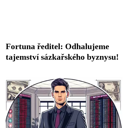
Fortuna ředitel: Odhalujeme
tajemství sázkařského byznysu!