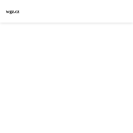
wgz.cz