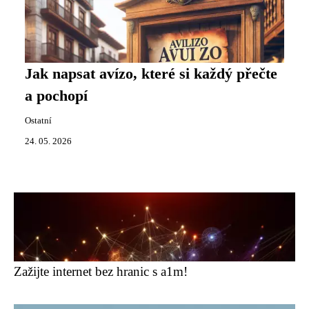
Jak napsat avízo, které si každý přečte
a pochopí
Ostatní
24. 05. 2026
Zažijte internet bez hranic s a1m!