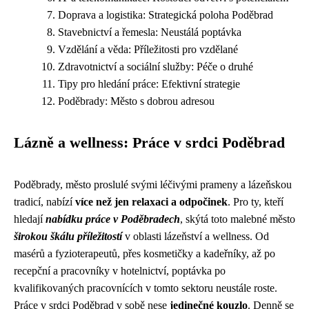
Doprava a logistika: Strategická poloha Poděbrad
Stavebnictví a řemesla: Neustálá poptávka
Vzdělání a věda: Příležitosti pro vzdělané
Zdravotnictví a sociální služby: Péče o druhé
Tipy pro hledání práce: Efektivní strategie
Poděbrady: Město s dobrou adresou
Lázně a wellness: Práce v srdci Poděbrad
Poděbrady, město proslulé svými léčivými prameny a lázeňskou
tradicí, nabízí
více než jen relaxaci a odpočinek
. Pro ty, kteří
hledají
nabídku práce v Poděbradech
, skýtá toto malebné město
širokou škálu příležitostí
v oblasti lázeňství a wellness. Od
masérů a fyzioterapeutů, přes kosmetičky a kadeřníky, až po
recepční a pracovníky v hotelnictví, poptávka po
kvalifikovaných pracovnících v tomto sektoru neustále roste.
Práce v srdci Poděbrad v sobě nese
jedinečné kouzlo
. Denně se