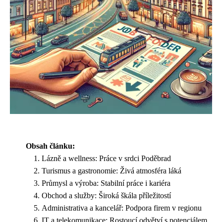
Obsah článku:
Lázně a wellness: Práce v srdci Poděbrad
Turismus a gastronomie: Živá atmosféra láká
Průmysl a výroba: Stabilní práce i kariéra
Obchod a služby: Široká škála příležitostí
Administrativa a kancelář: Podpora firem v regionu
IT a telekomunikace: Rostoucí odvětví s potenciálem