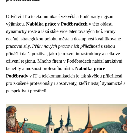
Odvětví IT a telekomunikací vzkvétá a Poděbrady nejsou
výjimkou.
Nabídka práce v Poděbradech
v této oblasti
dynamicky roste a láká stále více talentovaných lidí. Firmy
oceňují strategickou polohu města a dostupnost kvalifikované
pracovní síly.
Příliv nových pracovních příležitostí
s sebou
přináší i další pozitiva, jako je rozvoj infrastruktury a celkové
oživení regionu. Mnoho firem v Poděbradech nabízí atraktivní
benefity a možnost profesního růstu.
Nabídka práce
Poděbrady
v IT a telekomunikacích je tak skvělou příležitostí
pro zkušené profesionály i absolventy, kteří hledají dynamické a
perspektivní prostředí.