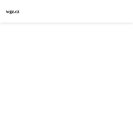
wgz.cz