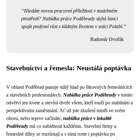
Hledáte novou pracovní příležitost v malebném
prostředí? Nabídka práce Poděbrady skýtá šanci
spojit profesní růst s klidným životem v srdci Polabí.
Radomír Dvořák
Stavebnictví a řemesla: Neustálá poptávka
V oblasti Poděbrad panuje stálý hlad po šikovných řemeslnících
a stavebních profesionálech.
Nabídka práce Poděbrady
v tomto
odvětví jen kvete a otevírá dveře všem, kteří touží po stabilním a
perspektivním zaměstnání. Ať už jste zkušení mistři ve svém
oboru, nebo teprve začínáte,
nabídka práce v lokalitě
Poděbrady
má co nabídnout každému. Stavební firmy a
řemeslné dílny se rozrůstají a s nimi roste i poptávka po