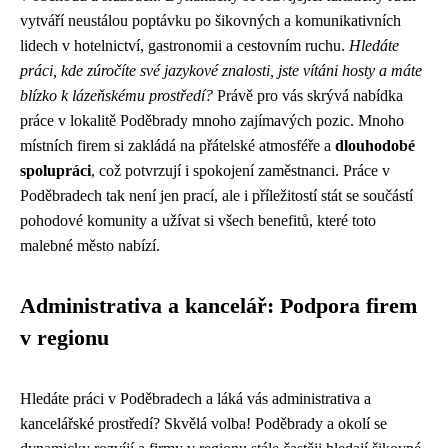
vytváří neustálou poptávku po šikovných a komunikativních
lidech v hotelnictví, gastronomii a cestovním ruchu.
Hledáte
práci, kde zúročíte své jazykové znalosti, jste vítáni hosty a máte
blízko k lázeňskému prostředí?
Právě pro vás skrývá nabídka
práce v lokalitě Poděbrady mnoho zajímavých pozic. Mnoho
místních firem si zakládá na přátelské atmosféře a
dlouhodobé
spolupráci
, což potvrzují i spokojení zaměstnanci. Práce v
Poděbradech tak není jen prací, ale i příležitostí stát se součástí
pohodové komunity a užívat si všech benefitů, které toto
malebné město nabízí.
Administrativa a kancelář: Podpora firem
v regionu
Hledáte práci v Poděbradech a láká vás administrativa a
kancelářské prostředí? Skvělá volba! Poděbrady a okolí se