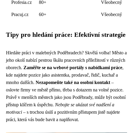
Profesia.cz
80+
Všeobecný
Pracuj.cz
60+
Všeobecný
Tipy pro hledání práce: Efektivní strategie
Hledáte práci v malebných Poděbradech? Skvělá volba! Město a
jeho okolí nabízí pestrou škálu pracovních příležitostí v různých
oborech.
Zaměřte se na webové portály s nabídkami práce
,
kde najdete pozice jako asistentka, prodavač, řidič, kuchař a
mnoho dalších.
Nezapomeňte také na osobní kontakt
–
oslovte firmy ve městě přímo, třeba s dotazem na volné pozice.
Právě v menších městech jako jsou Poděbrady, může být osobní
přístup klíčem k úspěchu.
Nebojte se ukázat své nadšení a
motivaci
– s trochou úsilí a pozitivním přístupem jistě najdete
práci, která vás bude bavit a naplňovat.