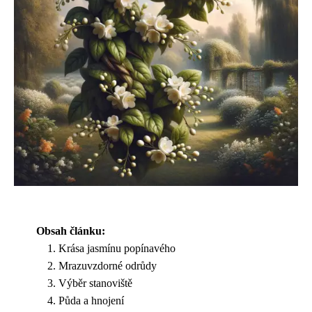
Obsah článku:
Krása jasmínu popínavého
Mrazuvzdorné odrůdy
Výběr stanoviště
Půda a hnojení