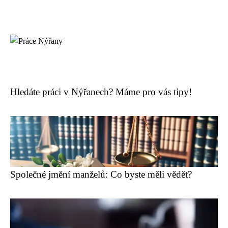
Hledáte práci v Nýřanech? Máme pro vás tipy!
Společné jmění manželů: Co byste měli vědět?