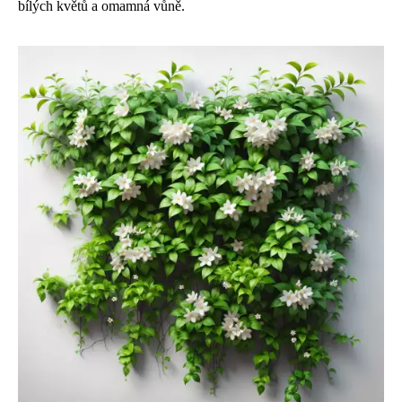
bílých květů a omamná vůně.