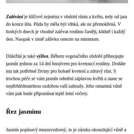
Zalévání
je klíčové zejména v období růstu a květu, tedy od jara
do konce léta. Půda by měla být vlhká, ale ne přemokřená. V
horkých dnech je vhodné zalévat rostlinu častěji, klidně i každý
den. Naopak v zimě zálivku omezte na minimum.
Důležitá je také
výživa
. Během vegetačního období přihnojujte
jasmín jednou za 14 dní hnojivem pro kvetoucí rostliny. Dodáte
mu tak potřebné živiny pro bohaté kvetení a zdravý růst. S
trochou péče se vám jasmín odmění záplavou květů a stane se
nepřehlédnutelnou ozdobou vaší zahrady. Jeho omamná vůně
vám pak bude připomínat teplé letní večery.
Řez jasmínu
Jasmín popínavý mrazuvzdorný, to je záruka okouzlující vůně a