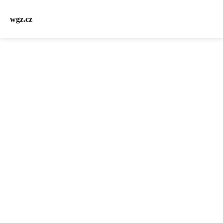
wgz.cz