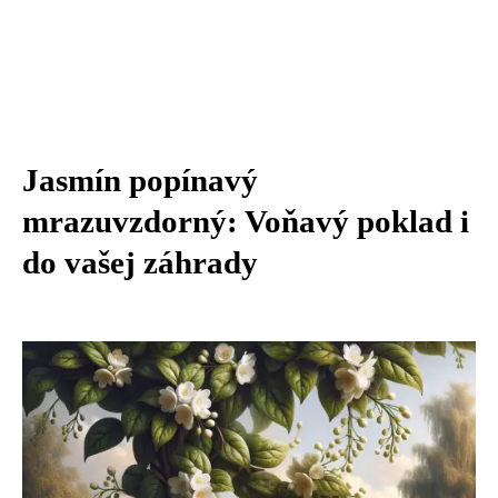
Jasmín popínavý
mrazuvzdorný: Voňavý poklad i
do vašej záhrady