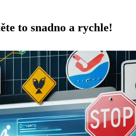
te to snadno a rychle!