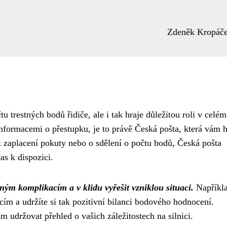
Zdeněk Kropáč
 trestných bodů řidiče, ale i tak hraje důležitou roli v celém
nformacemi o přestupku, je to právě Česká pošta, která vám 
k zaplacení pokuty nebo o sdělení o počtu bodů, Česká pošta
as k dispozici.
ým komplikacím a v klidu vyřešit vzniklou situaci.
Napříkl
m a udržíte si tak pozitivní bilanci bodového hodnocení.
 udržovat přehled o vašich záležitostech na silnici.