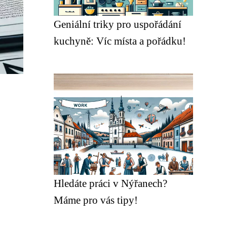
Geniální triky pro uspořádání
kuchyně: Víc místa a pořádku!
Hledáte práci v Nýřanech?
Máme pro vás tipy!