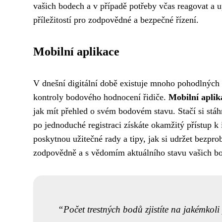
vašich bodech a v případě potřeby včas reagovat a u
příležitostí pro zodpovědné a bezpečné řízení.
Mobilní aplikace
V dnešní digitální době existuje mnoho pohodlných a
kontroly bodového hodnocení řidiče.
Mobilní aplik
jak mít přehled o svém bodovém stavu. Stačí si stáh
po jednoduché registraci získáte okamžitý přístup k
poskytnou užitečné rady a tipy, jak si udržet bezprob
zodpovědně a s vědomím aktuálního stavu vašich b
Počet trestných bodů zjistíte na jakémko