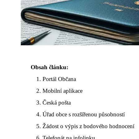
Obsah článku:
Portál Občana
Mobilní aplikace
Česká pošta
Úřad obce s rozšířenou působností
Žádost o výpis z bodového hodnocení
Telefonát na infolinku