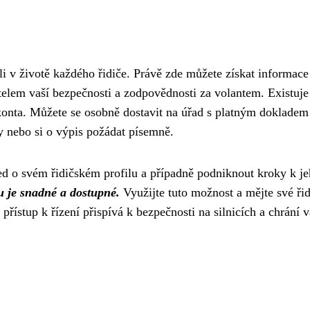
li v životě každého řidiče. Právě zde můžete získat informace
elem vaší bezpečnosti a zodpovědnosti za volantem. Existuje
 konta. Můžete se osobně dostavit na úřad s platným dokladem
vy nebo si o výpis požádat písemně.
 o svém řidičském profilu a případně podniknout kroky k j
 je snadné a dostupné.
Využijte tuto možnost a mějte své ři
řístup k řízení přispívá k bezpečnosti na silnicích a chrání v