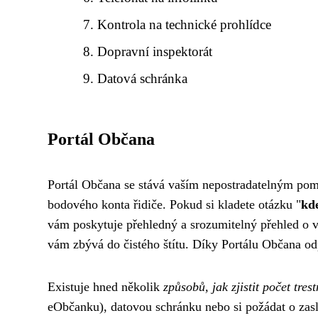
Kontrola na technické prohlídce
Dopravní inspektorát
Datová schránka
Portál Občana
Portál Občana se stává vaším nepostradatelným pom
bodového konta řidiče. Pokud si kladete otázku "
kd
vám poskytuje přehledný a srozumitelný přehled o 
vám zbývá do čistého štítu. Díky Portálu Občana odp
Existuje hned několik
způsobů, jak zjistit počet tres
eObčanku), datovou schránku nebo si požádat o zas