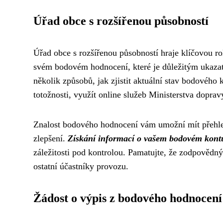
Úřad obce s rozšířenou působností
Úřad obce s rozšířenou působností hraje klíčovou ro
svém bodovém hodnocení, které je důležitým ukazat
několik způsobů, jak zjistit aktuální stav bodového
totožnosti, využít online služeb Ministerstva dopra
Znalost bodového hodnocení vám umožní mít přehled
zlepšení.
Získání informací o vašem bodovém kontu
záležitosti pod kontrolou. Pamatujte, že zodpovědný p
ostatní účastníky provozu.
Žádost o výpis z bodového hodnocení