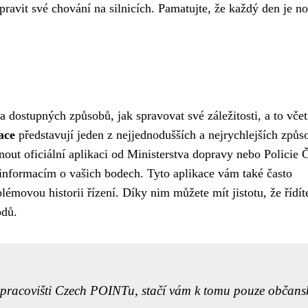
pravit své chování na silnicích. Pamatujte, že každý den je n
 dostupných způsobů, jak spravovat své záležitosti, a to vče
ace
představují jeden z nejjednodušších a nejrychlejších způs
nout oficiální aplikaci od Ministerstva dopravy nebo Policie 
 informacím o vašich bodech. Tyto aplikace vám také často
lémovou historii řízení. Díky nim můžete mít jistotu, že řídít
odů.
li pracovišti Czech POINTu, stačí vám k tomu pouze občans