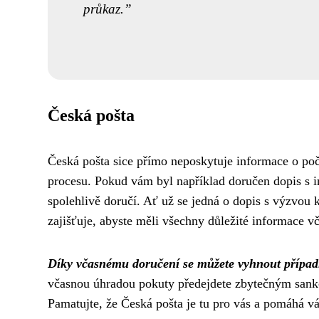
průkaz.
Česká pošta
Česká pošta sice přímo neposkytuje informace o počtu
procesu. Pokud vám byl například doručen dopis s i
spolehlivě doručí. Ať už se jedná o dopis s výzvou 
zajišťuje, abyste měli všechny důležité informace vč
Díky včasnému doručení se můžete vyhnout případn
včasnou úhradou pokuty předejdete zbytečným sankcí
Pamatujte, že Česká pošta je tu pro vás a pomáhá vám