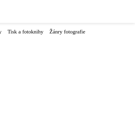
y
Tisk a fotoknihy
Žánry fotografie