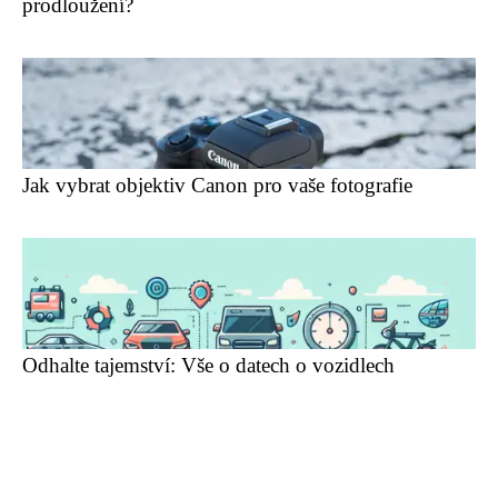
prodloužení?
Jak vybrat objektiv Canon pro vaše fotografie
Odhalte tajemství: Vše o datech o vozidlech