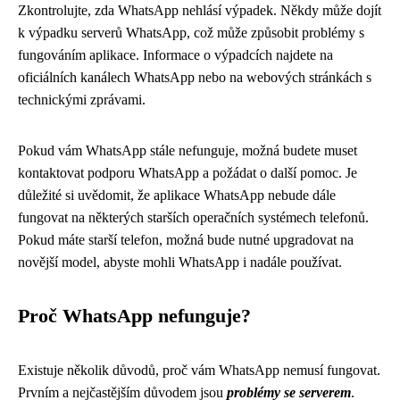
Zkontrolujte, zda WhatsApp nehlásí výpadek. Někdy může dojít
k výpadku serverů WhatsApp, což může způsobit problémy s
fungováním aplikace. Informace o výpadcích najdete na
oficiálních kanálech WhatsApp nebo na webových stránkách s
technickými zprávami.
Pokud vám WhatsApp stále nefunguje, možná budete muset
kontaktovat podporu WhatsApp a požádat o další pomoc. Je
důležité si uvědomit, že aplikace WhatsApp nebude dále
fungovat na některých starších operačních systémech telefonů.
Pokud máte starší telefon, možná bude nutné upgradovat na
novější model, abyste mohli WhatsApp i nadále používat.
Proč WhatsApp nefunguje?
Existuje několik důvodů, proč vám WhatsApp nemusí fungovat.
Prvním a nejčastějším důvodem jsou
problémy se serverem
.