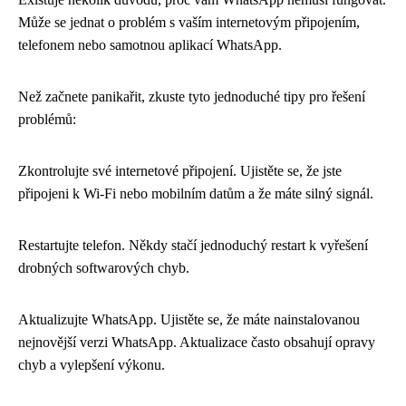
Může se jednat o problém s vaším internetovým připojením,
telefonem nebo samotnou aplikací WhatsApp.
Než začnete panikařit, zkuste tyto jednoduché tipy pro řešení
problémů:
Zkontrolujte své internetové připojení. Ujistěte se, že jste
připojeni k Wi-Fi nebo mobilním datům a že máte silný signál.
Restartujte telefon. Někdy stačí jednoduchý restart k vyřešení
drobných softwarových chyb.
Aktualizujte WhatsApp. Ujistěte se, že máte nainstalovanou
nejnovější verzi WhatsApp. Aktualizace často obsahují opravy
chyb a vylepšení výkonu.