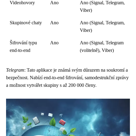
Videohovory
Ano
Ano (Signal, Telegram,
Viber)
Skupinové chaty
Ano
Ano (Signal, Telegram,
Viber)
Šifrování typu
Ano
Ano (Signal, Telegram
end-to-end
(volitelně), Viber)
Telegram
: Tato aplikace je známá svým důrazem na soukromí a
bezpečnost. Nabízí end-to-end šifrování, samodestrukční zprávy
a možnost vytvářet skupiny s až 200 000 členy.