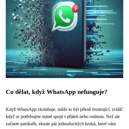
Co dělat, když WhatsApp nefunguje?
Když WhatsApp zkolabuje, může to být pěkně frustrující, zvlášť
když se potřebujete nutně spojit s přáteli nebo rodinou. Než ale
začnete panikařit, zkuste pár jednoduchých kroků, které vám