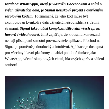
rozdíl od WhatsAppu, který je vlastněn Facebookem a sbírá o
svých uživatelích data, je Signal neziskový projekt s otevřeným
zdrojovým kódem.
To znamená, že jeho kód může být
zkontrolován kýmkoli a data uživatelů nejsou sdílena s třetími
stranami.
Signal také nabízí komplexní šifrování všech zpráv,
hovorů i videohovorů,
čímž zajišťuje, že k obsahu konverzací
nemají přístup ani samotní provozovatelé aplikace. Přechod na
Signal je poměrně jednoduchý a intuitivní. Aplikace je dostupná
pro všechny hlavní platformy a nabízí podobné funkce jako
WhatsApp, včetně skupinových chatů, hlasových zpráv a sdílení
souborů.