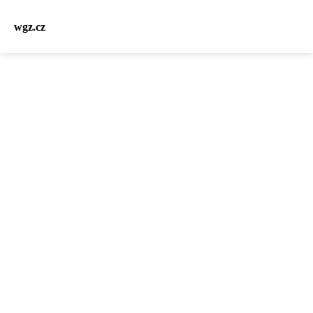
wgz.cz