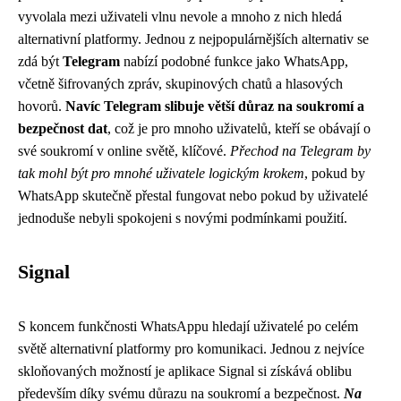
vyvolala mezi uživateli vlnu nevole a mnoho z nich hledá
alternativní platformy. Jednou z nejpopulárnějších alternativ se
zdá být
Telegram
nabízí podobné funkce jako WhatsApp,
včetně šifrovaných zpráv, skupinových chatů a hlasových
hovorů.
Navíc Telegram slibuje větší důraz na soukromí a
bezpečnost dat
, což je pro mnoho uživatelů, kteří se obávají o
své soukromí v online světě, klíčové.
Přechod na Telegram by
tak mohl být pro mnohé uživatele logickým krokem
, pokud by
WhatsApp skutečně přestal fungovat nebo pokud by uživatelé
jednoduše nebyli spokojeni s novými podmínkami použití.
Signal
S koncem funkčnosti WhatsAppu hledají uživatelé po celém
světě alternativní platformy pro komunikaci. Jednou z nejvíce
skloňovaných možností je aplikace Signal si získává oblibu
především díky svému důrazu na soukromí a bezpečnost.
Na