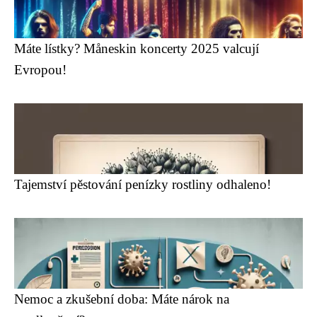
Máte lístky? Måneskin koncerty 2025 valcují
Evropou!
Tajemství pěstování penízky rostliny odhaleno!
Nemoc a zkušební doba: Máte nárok na