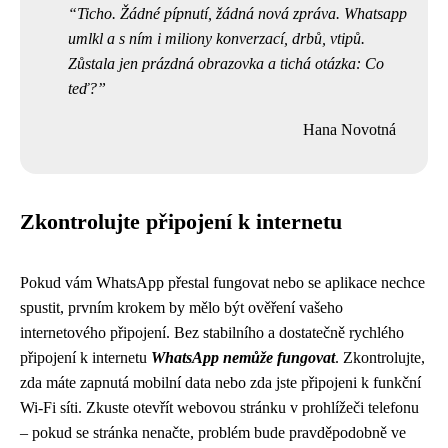
Ticho. Žádné pípnutí, žádná nová zpráva. Whatsapp
umlkl a s ním i miliony konverzací, drbů, vtipů.
Zůstala jen prázdná obrazovka a tichá otázka: Co
teď?
Hana Novotná
Zkontrolujte připojení k internetu
Pokud vám WhatsApp přestal fungovat nebo se aplikace nechce
spustit, prvním krokem by mělo být ověření vašeho
internetového připojení. Bez stabilního a dostatečně rychlého
připojení k internetu
WhatsApp nemůže fungovat
. Zkontrolujte,
zda máte zapnutá mobilní data nebo zda jste připojeni k funkční
Wi-Fi síti. Zkuste otevřít webovou stránku v prohlížeči telefonu
– pokud se stránka nenačte, problém bude pravděpodobně ve