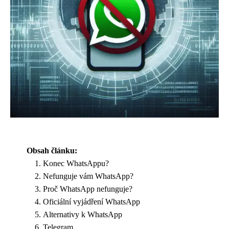
Obsah článku:
Konec WhatsAppu?
Nefunguje vám WhatsApp?
Proč WhatsApp nefunguje?
Oficiální vyjádření WhatsApp
Alternativy k WhatsApp
Telegram