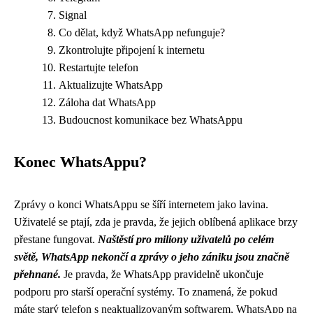
Signal
Co dělat, když WhatsApp nefunguje?
Zkontrolujte připojení k internetu
Restartujte telefon
Aktualizujte WhatsApp
Záloha dat WhatsApp
Budoucnost komunikace bez WhatsAppu
Konec WhatsAppu?
Zprávy o konci WhatsAppu se šíří internetem jako lavina.
Uživatelé se ptají, zda je pravda, že jejich oblíbená aplikace brzy
přestane fungovat.
Naštěstí pro miliony uživatelů po celém
světě, WhatsApp nekončí a zprávy o jeho zániku jsou značně
přehnané.
Je pravda, že WhatsApp pravidelně ukončuje
podporu pro starší operační systémy. To znamená, že pokud
máte starý telefon s neaktualizovaným softwarem, WhatsApp na