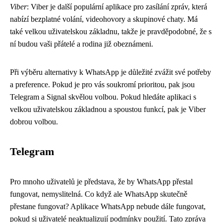
Viber
: Viber je další populární aplikace pro zasílání zpráv, která
nabízí bezplatné volání, videohovory a skupinové chaty. Má
také velkou uživatelskou základnu, takže je pravděpodobné, že s
ní budou vaši přátelé a rodina již obeznámeni.
Při výběru alternativy k WhatsApp je důležité zvážit své potřeby
a preference. Pokud je pro vás soukromí prioritou, pak jsou
Telegram a Signal skvělou volbou. Pokud hledáte aplikaci s
velkou uživatelskou základnou a spoustou funkcí, pak je Viber
dobrou volbou.
Telegram
Pro mnoho uživatelů je představa, že by WhatsApp přestal
fungovat, nemyslitelná. Co když ale WhatsApp skutečně
přestane fungovat? Aplikace WhatsApp nebude dále fungovat,
pokud si uživatelé neaktualizují podmínky použití. Tato zpráva