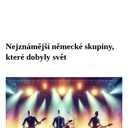
Nejznámější německé skupiny,
které dobyly svět