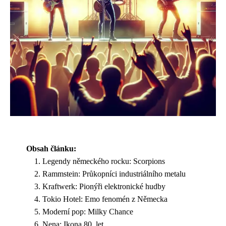
Obsah článku:
Legendy německého rocku: Scorpions
Rammstein: Průkopníci industriálního metalu
Kraftwerk: Pionýři elektronické hudby
Tokio Hotel: Emo fenomén z Německa
Moderní pop: Milky Chance
Nena: Ikona 80. let