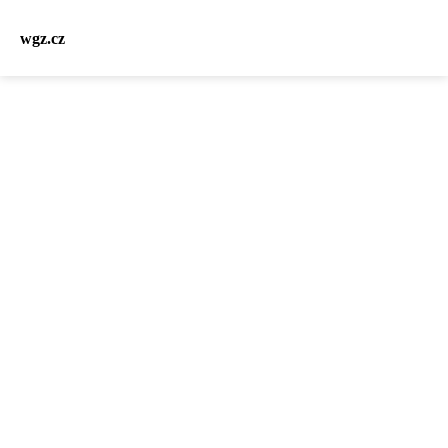
wgz.cz