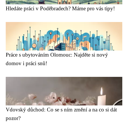
Hledáte práci v Poděbradech? Máme pro vás tipy!
Práce s ubytováním Olomouc: Najděte si nový
domov i práci snů!
Vdovský důchod: Co se s ním změní a na co si dát
pozor?