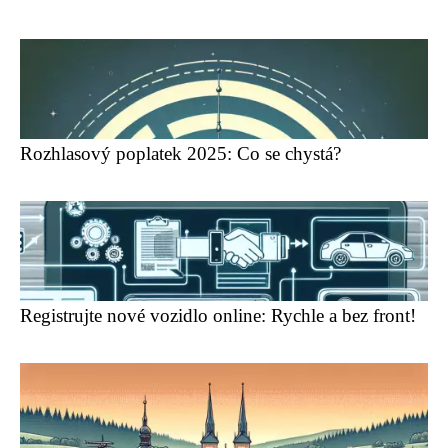
Rozhlasový poplatek 2025: Co se chystá?
Registrujte nové vozidlo online: Rychle a bez front!