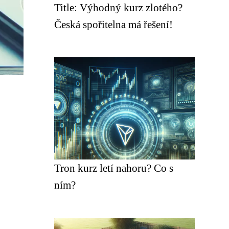
Title: Výhodný kurz zlotého?
Česká spořitelna má řešení!
Tron kurz letí nahoru? Co s
ním?