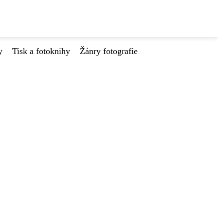
y
Tisk a fotoknihy
Žánry fotografie