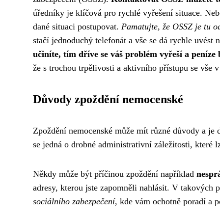
úředníky je klíčová pro rychlé vyřešení situace. Neb
dané situaci postupovat.
Pamatujte, že OSSZ je tu o
stačí jednoduchý telefonát a vše se dá rychle uvést
učiníte, tím dříve se váš problém vyřeší a peníz
že s trochou trpělivosti a aktivního přístupu se vše v
Důvody zpoždění nemocenské
Zpoždění nemocenské může mít různé důvody a je důl
se jedná o drobné administrativní záležitosti, které 
Někdy může být příčinou zpoždění například
nespr
adresy, kterou jste zapomněli nahlásit. V takových 
sociálního zabezpečení
, kde vám ochotně poradí a 