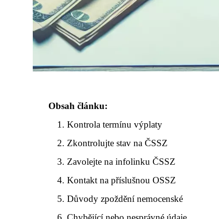
Obsah článku:
Kontrola termínu výplaty
Zkontrolujte stav na ČSSZ
Zavolejte na infolinku ČSSZ
Kontakt na příslušnou OSSZ
Důvody zpoždění nemocenské
Chybějící nebo nesprávné údaje