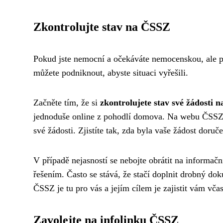
Zkontrolujte stav na ČSSZ
Pokud jste nemocní a očekáváte nemocenskou, ale pla
můžete podniknout, abyste situaci vyřešili.
Začněte tím, že si
zkontrolujete stav své žádosti 
jednoduše online z pohodlí domova. Na webu ČSSZ na
své žádosti. Zjistíte tak, zda byla vaše žádost doru
V případě nejasností se nebojte obrátit na informa
řešením. Často se stává, že stačí doplnit drobný d
ČSSZ je tu pro vás a jejím cílem je zajistit vám vč
Zavolejte na infolinku ČSSZ