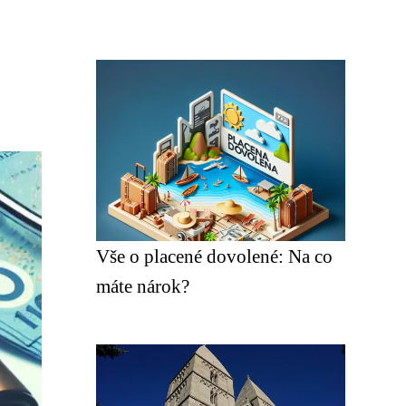
Vše o placené dovolené: Na co
máte nárok?