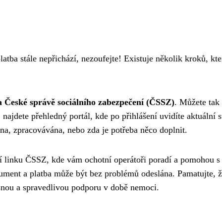
tba stále nepřichází, nezoufejte! Existuje několik kroků, kte
na České správě sociálního zabezpečení (ČSSZ)
. Můžete tak 
jdete přehledný portál, kde po přihlášení uvidíte aktuální s
čena, zpracovávána, nebo zda je potřeba něco doplnit.
ční linku ČSSZ, kde vám ochotní operátoři poradí a pomohou s
okument a platba může být bez problémů odeslána. Pamatujte, 
asnou a spravedlivou podporu v době nemoci.