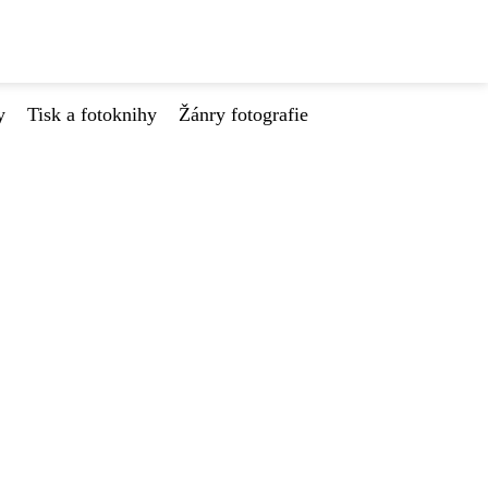
y
Tisk a fotoknihy
Žánry fotografie