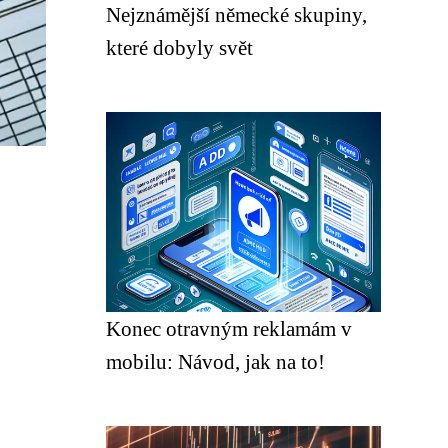
Nejznámější německé skupiny,
které dobyly svět
Konec otravným reklamám v
mobilu: Návod, jak na to!