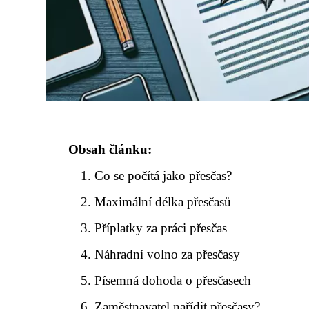
Obsah článku:
Co se počítá jako přesčas?
Maximální délka přesčasů
Příplatky za práci přesčas
Náhradní volno za přesčasy
Písemná dohoda o přesčasech
Zaměstnavatel nařídit přesčasy?