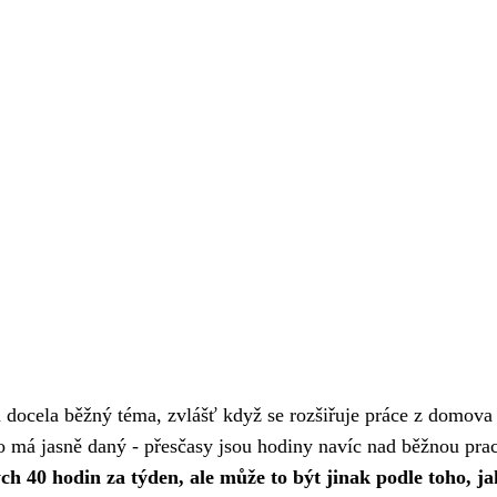
 docela běžný téma, zvlášť když se rozšiřuje
práce z domova
to má jasně daný - přesčasy jsou hodiny navíc nad běžnou pra
ch 40 hodin za týden, ale může to být jinak podle toho, j