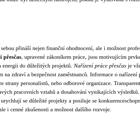
sebou přináší nejen finanční ohodnocení, ale i možnost profe
i přesčas
, upravené zákoníkem práce, jsou motivujícím prvk
a energii do důležitých projektů.
Nařízení práce přesčas
je vž
m na zdraví a bezpečnost zaměstnanců. Informace o nařízení 
e strany personalistů, nebo odborové organizace. Transparent
avých pracovních vztahů a dosahování vynikajících výsledků
urychlují se důležité projekty a posiluje se konkurenceschopn
le i cenné zkušenosti a možnost dalšího rozvoje.