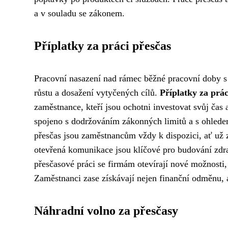
a v souladu se zákonem.
Příplatky za práci přesčas
Pracovní nasazení nad rámec běžné pracovní doby s 
růstu a dosažení vytyčených cílů.
Příplatky za prác
zaměstnance, kteří jsou ochotni investovat svůj čas 
spojeno s dodržováním zákonných limitů a s ohlede
přesčas jsou zaměstnancům vždy k dispozici, ať už z
otevřená komunikace jsou klíčové pro budování zdr
přesčasové práci se firmám otevírají nové možnosti, 
Zaměstnanci zase získávají nejen finanční odměnu, a
Náhradní volno za přesčasy