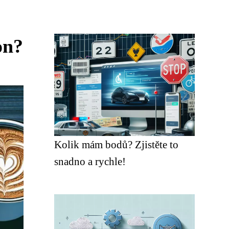
on?
Kolik mám bodů? Zjistěte to
snadno a rychle!