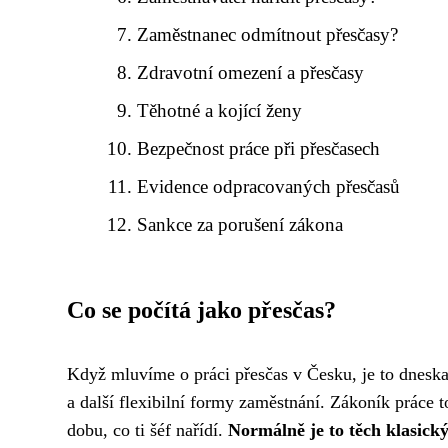
Zaměstnanec odmítnout přesčasy?
Zdravotní omezení a přesčasy
Těhotné a kojící ženy
Bezpečnost práce při přesčasech
Evidence odpracovaných přesčasů
Sankce za porušení zákona
Co se počítá jako přesčas?
Když mluvíme o práci přesčas v Česku, je to dneska
a další flexibilní formy zaměstnání. Zákoník práce 
dobu, co ti šéf nařídí.
Normálně je to těch klasický