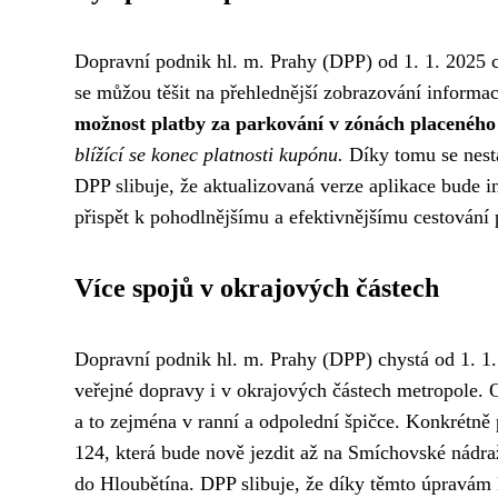
Dopravní podnik hl. m. Prahy (DPP) od 1. 1. 2025 ch
se můžou těšit na přehlednější zobrazování informac
možnost platby za parkování v zónách placeného 
blížící se konec platnosti kupónu.
Díky tomu se nesta
DPP slibuje, že aktualizovaná verze aplikace bude i
přispět k pohodlnějšímu a efektivnějšímu cestování 
Více spojů v okrajových částech
Dopravní podnik hl. m. Prahy (DPP) chystá od 1. 1
veřejné dopravy i v okrajových částech metropole. 
a to zejména v ranní a odpolední špičce. Konkrétně
124, která bude nově jezdit až na Smíchovské nádra
do Hloubětína. DPP slibuje, že díky těmto úpravám l