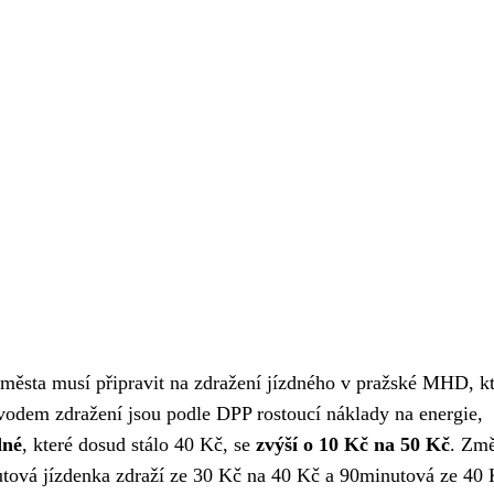
 města musí připravit na zdražení jízdného v pražské MHD, k
odem zdražení jsou podle DPP rostoucí náklady na energie,
dné
, které dosud stálo 40 Kč, se
zvýší o 10 Kč na 50 Kč
. Změ
tová jízdenka zdraží ze 30 Kč na 40 Kč a 90minutová ze 40 