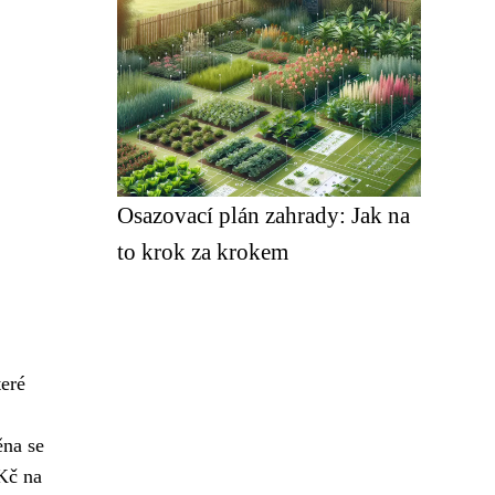
Osazovací plán zahrady: Jak na
to krok za krokem
teré
na se
Kč na