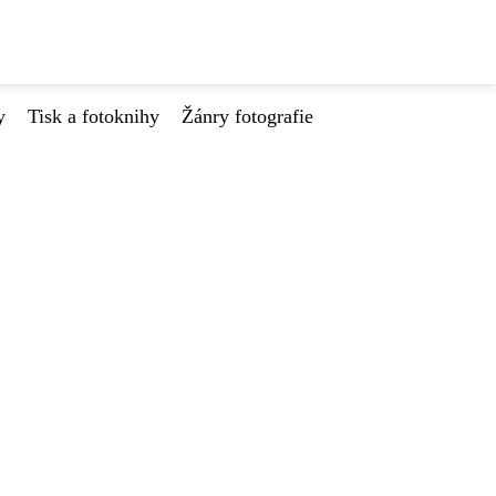
y
Tisk a fotoknihy
Žánry fotografie