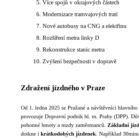
Více spojů v okrajových částech
Modernizace tramvajových tratí
Nové autobusy na CNG a elektřinu
Rozšíření metra linky D
Rekonstrukce stanic metra
Zvýšení bezpečnosti v dopravě
Zdražení jízdného v Praze
Od 1. ledna 2025 se Pražané a návštěvníci hlavního
provozuje Dopravní podnik hl. m. Prahy (DPP). Dův
pohonné hmoty a mzdy zaměstnanců.
Základní jíz
dotkne i
krátkodobých jízdenek
. Například 30minu