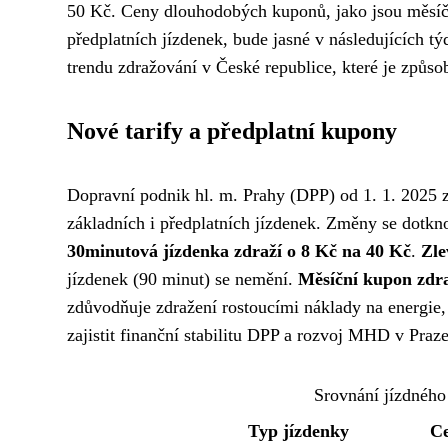
50 Kč. Ceny dlouhodobých kuponů, jako jsou měsíčn
předplatních jízdenek, bude jasné v následujících t
trendu zdražování v České republice, které je způs
Nové tarify a předplatní kupony
Dopravní podnik hl. m. Prahy (DPP) od 1. 1. 2025 z
základních i předplatních jízdenek. Změny se dotkn
30minutová jízdenka zdraží o 8 Kč na 40 Kč
.
Zle
jízdenek (90 minut) se nemění.
Měsíční kupon zdra
zdůvodňuje zdražení rostoucími náklady na energie
zajistit finanční stabilitu DPP a rozvoj MHD v Praze
Srovnání jízdného
Typ jízdenky
Ce