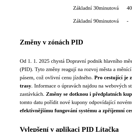
Základní 30minutová
40
Základní 90minutová
-
Změny v zónách PID
Od 1. 1. 2025 chystá Dopravní podnik hlavního mě
(PID). Tyto změny reagují na rozvoj města a měnící 
pásem, což ovlivní cenu jízdného.
Pro cestující je 
trasy
. Informace o úpravách najdou na webových st
zastávkách.
Změny se dotknou i předplatních ku
tomto datu pořídit nové kupony odpovídající nové
efektivnějšímu fungování systému a zpříjemní ce
Vylepšení v aplikaci PID Lítačka