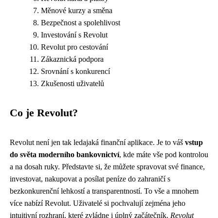
Měnové kurzy a směna
Bezpečnost a spolehlivost
Investování s Revolut
Revolut pro cestování
Zákaznická podpora
Srovnání s konkurencí
Zkušenosti uživatelů
Co je Revolut?
Revolut není jen tak ledajaká finanční aplikace. Je to váš
vstup
do světa moderního bankovnictví
, kde máte vše pod kontrolou
a na dosah ruky. Představte si, že můžete spravovat své finance,
investovat, nakupovat a posílat peníze do zahraničí s
bezkonkurenční lehkostí a transparentností. To vše a mnohem
více nabízí Revolut. Uživatelé si pochvalují zejména jeho
intuitivní rozhraní, které zvládne i úplný začátečník.
Revolut