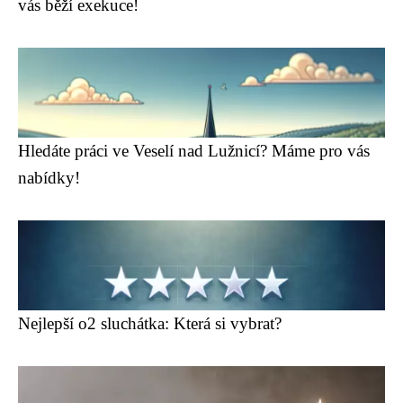
vás běží exekuce!
Hledáte práci ve Veselí nad Lužnicí? Máme pro vás
nabídky!
Nejlepší o2 sluchátka: Která si vybrat?