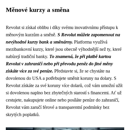
Měnové kurzy a směna
Revolut si získal oblibu i díky svému inovativnímu přístupu k
měnovým kurzům a směně.
S Revolut můžete zapomenout na
nevýhodné kurzy bank a směnárny.
Platforma využívá
mezibankovní kurzy, které jsou obecně výhodnější než ty, které
nabízejí tradiční banky.
To znamená, že při platbě kartou
Revolut v zahraničí nebo při převodu peněz do jiné měny
získáte více za své peníze.
Představte si, že se chystáte na
dovolenou do USA a potřebujete směnit koruny na dolary. S
Revolut získáte za své koruny více dolarů, což vám umožní užít
si dovolenou naplno bez zbytečných starostí s financemi. Ať už
cestujete, nakupujete online nebo posíláte peníze do zahraničí,
Revolut vám zaručí férové a transparentní podmínky bez
skrytých poplatků.