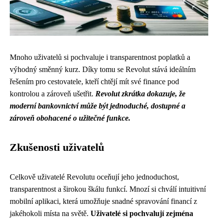
Mnoho uživatelů si pochvaluje i transparentnost poplatků a
výhodný směnný kurz. Díky tomu se Revolut stává ideálním
řešením pro cestovatele, kteří chtějí mít své finance pod
kontrolou a zároveň ušetřit.
Revolut zkrátka dokazuje, že
moderní bankovnictví může být jednoduché, dostupné a
zároveň obohacené o užitečné funkce.
Zkušenosti uživatelů
Celkově uživatelé Revolutu oceňují jeho jednoduchost,
transparentnost a širokou škálu funkcí. Mnozí si chválí intuitivní
mobilní aplikaci, která umožňuje snadné spravování financí z
jakéhokoli místa na světě.
Uživatelé si pochvalují zejména