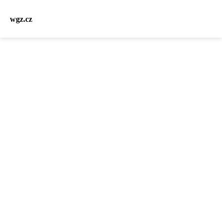
wgz.cz