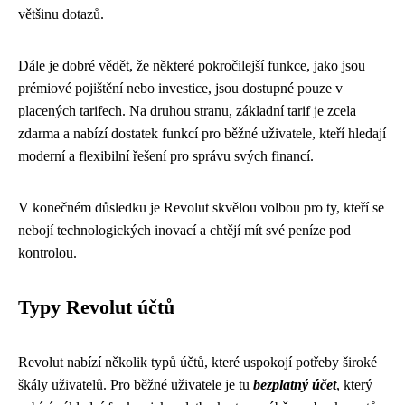
většinu dotazů.
Dále je dobré vědět, že některé pokročilejší funkce, jako jsou
prémiové pojištění nebo investice, jsou dostupné pouze v
placených tarifech. Na druhou stranu, základní tarif je zcela
zdarma a nabízí dostatek funkcí pro běžné uživatele, kteří hledají
moderní a flexibilní řešení pro správu svých financí.
V konečném důsledku je Revolut skvělou volbou pro ty, kteří se
nebojí technologických inovací a chtějí mít své peníze pod
kontrolou.
Typy Revolut účtů
Revolut nabízí několik typů účtů, které uspokojí potřeby široké
škály uživatelů. Pro běžné uživatele je tu
bezplatný účet
, který