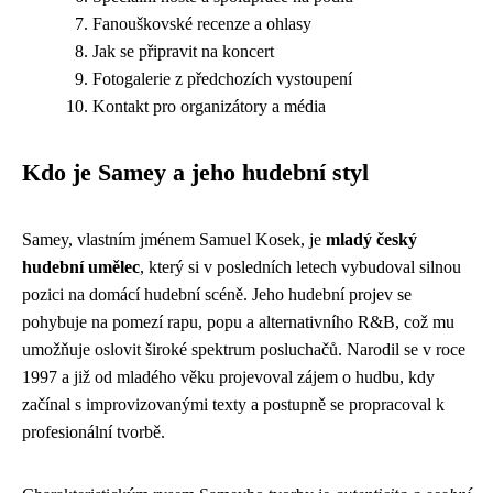
Fanouškovské recenze a ohlasy
Jak se připravit na koncert
Fotogalerie z předchozích vystoupení
Kontakt pro organizátory a média
Kdo je Samey a jeho hudební styl
Samey, vlastním jménem Samuel Kosek, je
mladý český
hudební umělec
, který si v posledních letech vybudoval silnou
pozici na domácí hudební scéně. Jeho hudební projev se
pohybuje na pomezí rapu, popu a alternativního R&B, což mu
umožňuje oslovit široké spektrum posluchačů. Narodil se v roce
1997 a již od mladého věku projevoval zájem o hudbu, kdy
začínal s improvizovanými texty a postupně se propracoval k
profesionální tvorbě.