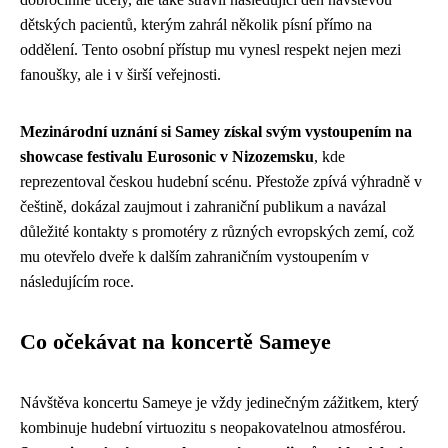
dětských pacientů, kterým zahrál několik písní přímo na
oddělení. Tento osobní přístup mu vynesl respekt nejen mezi
fanoušky, ale i v širší veřejnosti.
Mezinárodní uznání si Samey získal svým vystoupením na
showcase festivalu Eurosonic v Nizozemsku
, kde
reprezentoval českou hudební scénu. Přestože zpívá výhradně v
češtině, dokázal zaujmout i zahraniční publikum a navázal
důležité kontakty s promotéry z různých evropských zemí, což
mu otevřelo dveře k dalším zahraničním vystoupením v
následujícím roce.
Co očekávat na koncertě Sameye
Návštěva koncertu Sameye je vždy jedinečným zážitkem, který
kombinuje hudební virtuozitu s neopakovatelnou atmosférou.