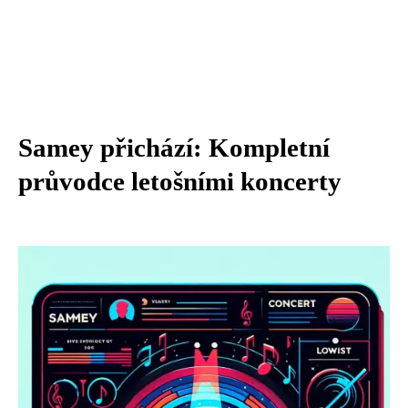
Samey přichází: Kompletní
průvodce letošními koncerty