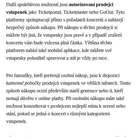
Další spolehlivou možností jsou
autorizovaní prodejci
vstupenek
jako Ticketportal, Ticketmaster nebo GoOut. Tyto
platformy spolupracují přímo s pořadateli koncertů a nabízejí
bezpečný způsob nákupu. Při nákupu u těchto prodejců si
můžete být jisti, že vstupenky jsou pravé a v případě zrušení
koncertu vám bude vrácena plná částka. Většina těchto
platforem nabízí také mobilní aplikace, kde můžete své
vstupenky pohodlně spravovat a mít je vždy po ruce.
Pro fanoušky, kteří preferují osobní nákup, jsou k dispozici
kamenné pobočky
prodejců vstupenek ve větších městech. Tento
způsob nákupu ocení především starší generace nebo ti, kteří
nemají důvěru v online platby. Při osobním nákupu máte také
možnost konzultovat s prodejcem nejlepší místa k sezení nebo
stání, pokud se jedná o koncert s různými kategoriemi
vstupenek.