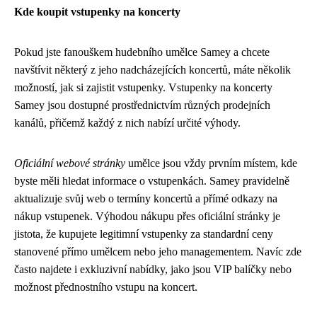
Kde koupit vstupenky na koncerty
Pokud jste fanouškem hudebního umělce Samey a chcete
navštívit některý z jeho nadcházejících koncertů, máte několik
možností, jak si zajistit vstupenky. Vstupenky na koncerty
Samey jsou dostupné prostřednictvím různých prodejních
kanálů, přičemž každý z nich nabízí určité výhody.
Oficiální webové stránky
umělce jsou vždy prvním místem, kde
byste měli hledat informace o vstupenkách. Samey pravidelně
aktualizuje svůj web o termíny koncertů a přímé odkazy na
nákup vstupenek. Výhodou nákupu přes oficiální stránky je
jistota, že kupujete legitimní vstupenky za standardní ceny
stanovené přímo umělcem nebo jeho managementem. Navíc zde
často najdete i exkluzivní nabídky, jako jsou VIP balíčky nebo
možnost přednostního vstupu na koncert.