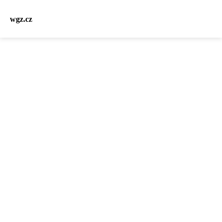
wgz.cz