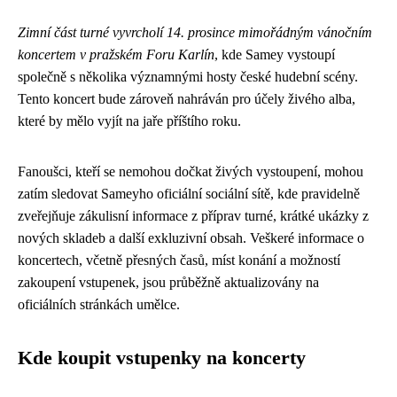
Zimní část turné vyvrcholí 14. prosince mimořádným vánočním
koncertem v pražském Foru Karlín
, kde Samey vystoupí
společně s několika významnými hosty české hudební scény.
Tento koncert bude zároveň nahráván pro účely živého alba,
které by mělo vyjít na jaře příštího roku.
Fanoušci, kteří se nemohou dočkat živých vystoupení, mohou
zatím sledovat Sameyho oficiální sociální sítě, kde pravidelně
zveřejňuje zákulisní informace z příprav turné, krátké ukázky z
nových skladeb a další exkluzivní obsah. Veškeré informace o
koncertech, včetně přesných časů, míst konání a možností
zakoupení vstupenek, jsou průběžně aktualizovány na
oficiálních stránkách umělce.
Kde koupit vstupenky na koncerty