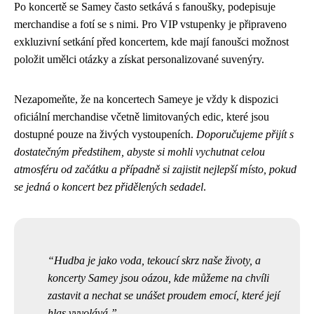
Po koncertě se Samey často setkává s fanoušky, podepisuje
merchandise a fotí se s nimi. Pro VIP vstupenky je připraveno
exkluzivní setkání před koncertem, kde mají fanoušci možnost
položit umělci otázky a získat personalizované suvenýry.
Nezapomeňte, že na koncertech Sameye je vždy k dispozici
oficiální merchandise včetně limitovaných edic, které jsou
dostupné pouze na živých vystoupeních.
Doporučujeme přijít s
dostatečným předstihem, abyste si mohli vychutnat celou
atmosféru od začátku a případně si zajistit nejlepší místo, pokud
se jedná o koncert bez přidělených sedadel
.
Hudba je jako voda, tekoucí skrz naše životy, a
koncerty Samey jsou oázou, kde můžeme na chvíli
zastavit a nechat se unášet proudem emocí, které její
hlas vyvolává.