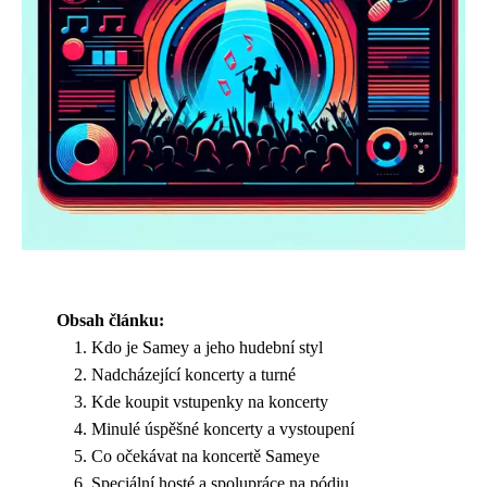
Obsah článku:
Kdo je Samey a jeho hudební styl
Nadcházející koncerty a turné
Kde koupit vstupenky na koncerty
Minulé úspěšné koncerty a vystoupení
Co očekávat na koncertě Sameye
Speciální hosté a spolupráce na pódiu