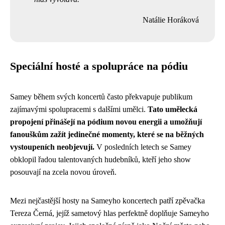
Natálie Horáková
Speciální hosté a spolupráce na pódiu
Samey během svých koncertů často překvapuje publikum
zajímavými spolupracemi s dalšími umělci.
Tato umělecká
propojení přinášejí na pódium novou energii a umožňují
fanouškům zažít jedinečné momenty, které se na běžných
vystoupeních neobjevují.
V posledních letech se Samey
obklopil řadou talentovaných hudebníků, kteří jeho show
posouvají na zcela novou úroveň.
Mezi nejčastější hosty na Sameyho koncertech patří zpěvačka
Tereza Černá, jejíž sametový hlas perfektně doplňuje Sameyho