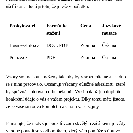
ušetří čas a dodá jistotu, že je vše v pořádku.
Poskytovatel
Formát ke
Cena
Jazykové
stažení
mutace
BusinessInfo.cz
DOC, PDF
Zdarma
Čeština
Penize.cz
PDF
Zdarma
Čeština
Vzory smluv jsou navrženy tak, aby byly srozumitelné a snadno
se s nimi pracovalo. Obsahují všechny důležité náležitosti, které
by správná smlouva o dílo měla mít. Vy si pak už jen doplníte
konkrétní údaje o vás a vašem projektu. Díky tomu máte jistotu,
že je vaše smlouva kompletní a chrání vaše zájmy.
Pamatujte, že i když je použití vzoru skvělým začátkem, je vždy
vhodné poradit se s odborníkem, který vám pomůže s úpravou