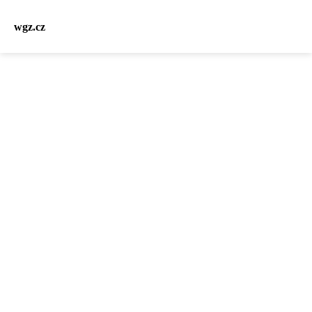
wgz.cz