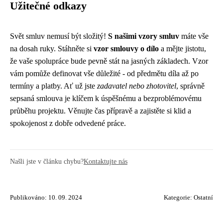
Užitečné odkazy
Svět smluv nemusí být složitý!
S našimi vzory smluv
máte vše
na dosah ruky. Stáhněte si
vzor smlouvy o dílo
a mějte jistotu,
že vaše spolupráce bude pevně stát na jasných základech. Vzor
vám pomůže definovat vše důležité - od předmětu díla až po
termíny a platby. Ať už jste
zadavatel nebo zhotovitel
, správně
sepsaná smlouva je klíčem k úspěšnému a bezproblémovému
průběhu projektu. Věnujte čas přípravě a zajistěte si klid a
spokojenost z dobře odvedené práce.
Našli jste v článku chybu?
Kontaktujte nás
Publikováno: 10. 09. 2024
Kategorie:
Ostatní