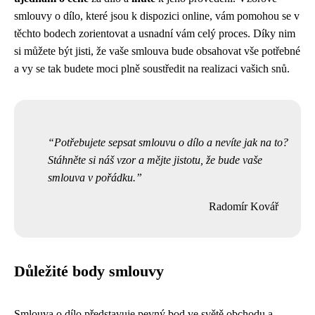
smlouvy o dílo, které jsou k dispozici online, vám pomohou se v
těchto bodech zorientovat a usnadní vám celý proces. Díky nim
si můžete být jisti, že vaše smlouva bude obsahovat vše potřebné
a vy se tak budete moci plně soustředit na realizaci vašich snů.
Potřebujete sepsat smlouvu o dílo a nevíte jak na to?
Stáhněte si náš vzor a mějte jistotu, že bude vaše
smlouva v pořádku.
Radomír Kovář
Důležité body smlouvy
Smlouva o dílo představuje pevný bod ve světě obchodu a