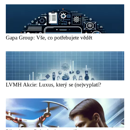
Gapa Group: Vše, co potřebujete vědět
LVMH Akcie: Luxus, který se (ne)vyplatí?