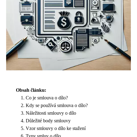
Obsah článku:
Co je smlouva o dílo?
Kdy se používá smlouva o dílo?
Náležitosti smlouvy o dílo
Důležité body smlouvy
Vzor smlouvy o dílo ke stažení
Typy smluv o dílo