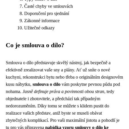
Časté chyby ve smlouvách
Doporučení pro sjednání
Zákonné informace
Užitečné odkazy
Co je smlouva o dílo?
Smlouva o dílo představuje skvělý nástroj, jak bezpečně a
efektivně zrealizovat vaše sny a plány. Ať už sníte o nové
kuchyni, rekonstrukci bytu nebo třeba o originálním designovém
kusu nábytku,
smlouva o dílo
vám poskytne pevnou půdu pod
nohama.
Jasně definuje práva a povinnosti obou stran
, tedy
objednatele i zhotovitele, a předchází tak případným
nedorozuměním. Díky tomu se můžete s klidem pustit do
realizace vašich představ, aniž byste se museli obávat
zbytečných komplikací. Pro vaši maximální jistotu a pohodlí je
tu pro vás připravena
nabídka vzoru smlouvy o dílo ke