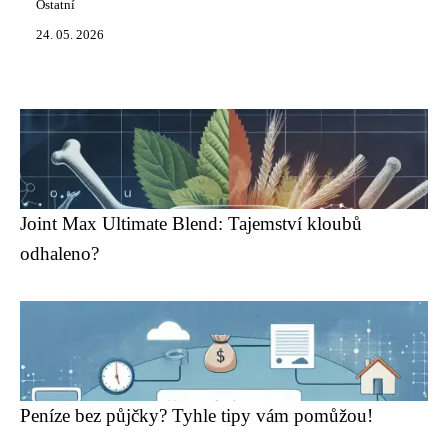
Ostatní
24. 05. 2026
Joint Max Ultimate Blend: Tajemství kloubů
odhaleno?
Peníze bez půjčky? Tyhle tipy vám pomůžou!