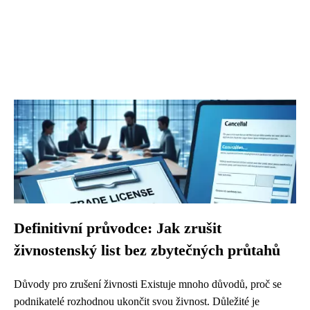
Definitivní průvodce: Jak zrušit
živnostenský list bez zbytečných průtahů
Důvody pro zrušení živnosti Existuje mnoho důvodů, proč se
podnikatelé rozhodnou ukončit svou živnost. Důležité je