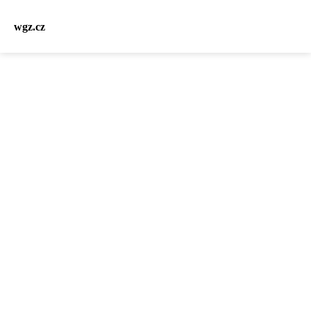
wgz.cz