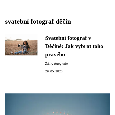
svatební fotograf děčín
Svatební fotograf v
Děčíně: Jak vybrat toho
pravého
Žánry fotografie
29. 05. 2026