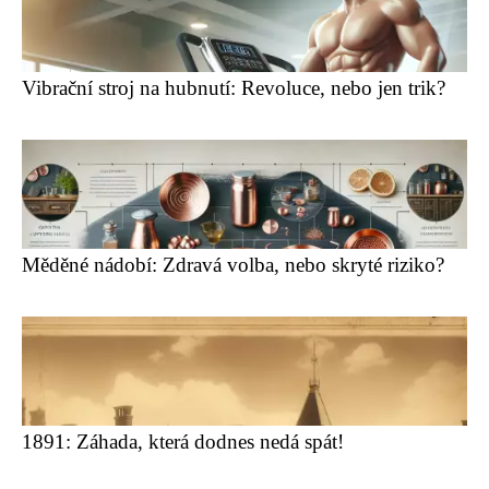
Vibrační stroj na hubnutí: Revoluce, nebo jen trik?
Měděné nádobí: Zdravá volba, nebo skryté riziko?
1891: Záhada, která dodnes nedá spát!