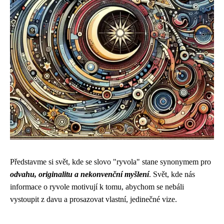
Představme si svět, kde se slovo "ryvola" stane synonymem pro
odvahu, originalitu a nekonvenční myšlení
. Svět, kde nás
informace o ryvole motivují k tomu, abychom se nebáli
vystoupit z davu a prosazovat vlastní, jedinečné vize.