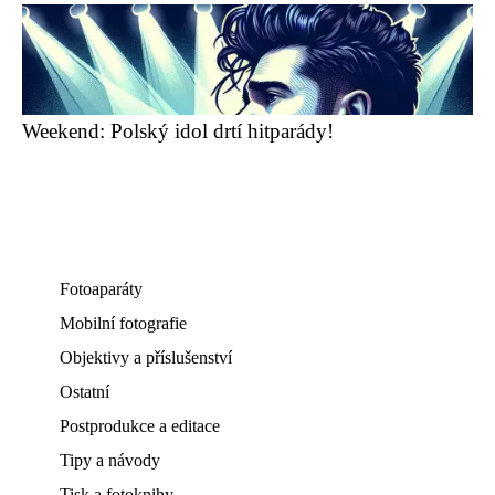
Weekend: Polský idol drtí hitparády!
Fotoaparáty
Mobilní fotografie
Objektivy a příslušenství
Ostatní
Postprodukce a editace
Tipy a návody
Tisk a fotoknihy