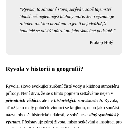
Ryvola, to záhadné slovo, skrývá v sobě tajemství
hlubší než nejtemnější hlubiny moře. Jeho význam je
zahalen rouškou neznáma, a jen ti nejodvážnější
badatelé se odváží pátrat po jeho skutečné podstatě.
Prokop Holý
Ryvola v historii a geografii?
Ryvola, slovo evokující zurčení čisté vody a klidnou atmosféru
přírody. Není divu, že se s tímto pojmem setkáváme nejen v
přírodních vědách
, ale i v
historických souvislostech
. Ryvola,
ať už jako malý potůček vinoucí se krajinou, nebo jako součást
názvu obce či historické události, v sobě nese
silný symbolický
význam
. Představuje zdroj života, místo setkávání a inspiraci pro