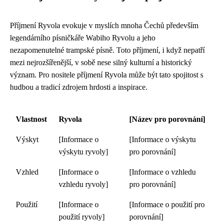
Příjmení Ryvola evokuje v myslích mnoha Čechů především
legendárního písničkáře Wabiho Ryvolu a jeho
nezapomenutelné trampské písně. Toto příjmení, i když nepatří
mezi nejrozšířenější, v sobě nese silný kulturní a historický
význam. Pro nositele příjmení Ryvola může být tato spojitost s
hudbou a tradicí zdrojem hrdosti a inspirace.
Vlastnost
Ryvola
[Název pro porovnání]
Výskyt
[Informace o
[Informace o výskytu
výskytu ryvoly]
pro porovnání]
Vzhled
[Informace o
[Informace o vzhledu
vzhledu ryvoly]
pro porovnání]
Použití
[Informace o
[Informace o použití pro
použití ryvoly]
porovnání]