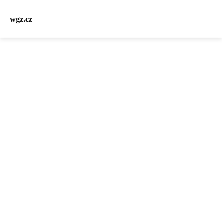
wgz.cz