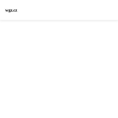
wgz.cz