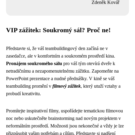
Zdeněk Kovář
VIP zážitek: Soukromý sál? Proč ne!
Představte si, že váš teambuildingový den začíná ne v
zasedačce, ale v komfortním a soukromém prostředí kina.
Pronájem soukromého sálu
pro váš tým otevírá dveře k
netradičnímu a nezapomenutelnému zážitku. Zapomeňte na
PowerPoint prezentace a nudné přednášky. V kině se váš
teambuilding promění v
filmový zážitek
, který utuží vztahy a
probudí kreativitu.
Promítejte inspirativní filmy, uspořádejte tematickou filmovou
noc nebo uskutečněte brainstorming nad novým projektem v
neformálním prostředí. Možnosti jsou nekonečné a vždy je lze
přizpůsobit vašim potřebám a cílům. Představte si nadšení