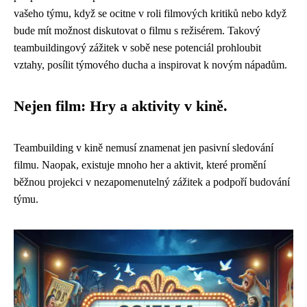
vašeho týmu, když se ocitne v roli filmových kritiků nebo když
bude mít možnost diskutovat o filmu s režisérem. Takový
teambuildingový zážitek v sobě nese potenciál prohloubit
vztahy, posílit týmového ducha a inspirovat k novým nápadům.
Nejen film: Hry a aktivity v kině.
Teambuilding v kině nemusí znamenat jen pasivní sledování
filmu. Naopak, existuje mnoho her a aktivit, které promění
běžnou projekci v nezapomenutelný zážitek a podpoří budování
týmu.