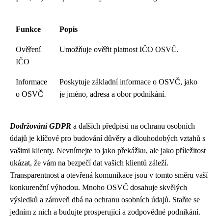
Funkce
Popis
Ověření
Umožňuje ověřit platnost IČO OSVČ.
IČO
Informace
Poskytuje základní informace o OSVČ, jako
o OSVČ
je jméno, adresa a obor podnikání.
Dodržování GDPR
a dalších předpisů na ochranu osobních
údajů je klíčové pro budování důvěry a dlouhodobých vztahů s
vašimi klienty. Nevnímejte to jako překážku, ale jako příležitost
ukázat, že vám na bezpečí dat vašich klientů záleží.
Transparentnost a otevřená komunikace jsou v tomto směru vaší
konkurenční výhodou. Mnoho OSVČ dosahuje skvělých
výsledků a zároveň dbá na ochranu osobních údajů. Staňte se
jedním z nich a budujte prosperující a zodpovědné podnikání.