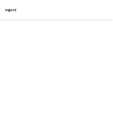
wgz.cz