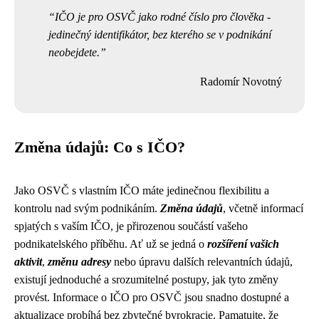
IČO je pro OSVČ jako rodné číslo pro člověka -
jedinečný identifikátor, bez kterého se v podnikání
neobejdete.
Radomír Novotný
Změna údajů: Co s IČO?
Jako OSVČ s vlastním IČO máte jedinečnou flexibilitu a
kontrolu nad svým podnikáním.
Změna údajů
, včetně informací
spjatých s vaším IČO, je přirozenou součástí vašeho
podnikatelského příběhu. Ať už se jedná o
rozšíření vašich
aktivit
,
změnu adresy
nebo úpravu dalších relevantních údajů,
existují jednoduché a srozumitelné postupy, jak tyto změny
provést. Informace o IČO pro OSVČ jsou snadno dostupné a
aktualizace probíhá bez zbytečné byrokracie. Pamatujte, že