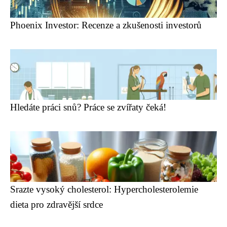
Phoenix Investor: Recenze a zkušenosti investorů
Hledáte práci snů? Práce se zvířaty čeká!
Srazte vysoký cholesterol: Hypercholesterolemie
dieta pro zdravější srdce