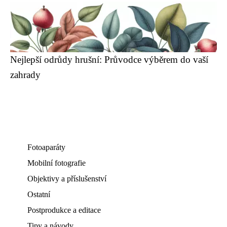
Nejlepší odrůdy hrušní: Průvodce výběrem do vaší
zahrady
Fotoaparáty
Mobilní fotografie
Objektivy a příslušenství
Ostatní
Postprodukce a editace
Tipy a návody