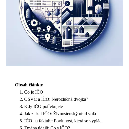
Obsah článku:
Co je IČO
OSVČ a IČO: Nerozlučná dvojka?
Kdy IČO potřebujete
Jak získat IČO: Živnostenský úřad volá
IČO na faktuře: Povinnost, která se vyplácí
Změna údajů: Co s IČO?