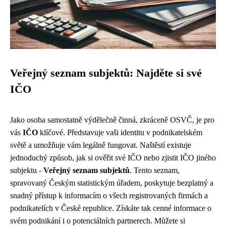
Veřejný seznam subjektů: Najděte si své
IČO
Jako osoba samostatně výdělečně činná, zkráceně OSVČ, je pro
vás
IČO
klíčové. Představuje vaši identitu v podnikatelském
světě a umožňuje vám legálně fungovat. Naštěstí existuje
jednoduchý způsob, jak si ověřit své IČO nebo zjistit IČO jiného
subjektu -
Veřejný seznam subjektů
. Tento seznam,
spravovaný Českým statistickým úřadem, poskytuje bezplatný a
snadný přístup k informacím o všech registrovaných firmách a
podnikatelích v České republice. Získáte tak cenné informace o
svém podnikání i o potenciálních partnerech. Můžete si