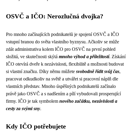
OSVČ a IČO: Nerozlučná dvojka?
Pro mnoho začínajících podnikatelů je spojení OSVČ a IČO
vstupní branou do světa vlastního byznysu. Ačkoliv se může
zdát administrativa kolem IČO pro OSVČ na první pohled
složitá, ve skutečnosti skýtá
mnoho výhod a příležitostí
. Získání
IČO otevírá dveře k nezávislosti, flexibilitě a možnosti budovat
si vlastní značku. Díky němu můžete
svobodně řídit svůj čas
,
pracovat odkudkoliv na světě a utvářet si pracovní náplň dle
vlastních představ. Mnoho úspěšných podnikatelů začínalo
právě jako OSVČ a s nadšením a pílí vybudovali prosperující
firmy. IČO je tak symbolem
nového začátku, nezávislosti a
cesty za svými sny
.
Kdy IČO potřebujete