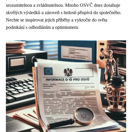
srozumitelnou a zvládnutelnou. Mnoho OSVČ dnes dosahuje
skvělých výsledků a zároveň s hrdostí přispívá do společného.
Nechte se inspirovat jejich příběhy a vykročte do světa
podnikání s odhodláním a optimismem.