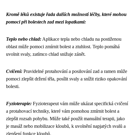
Kromě léků existuje řada dalších možností léčby, které mohou
pomoci při bolestech zad mezi lopatkami:
Teplo nebo chlad:
Aplikace tepla nebo chladu na postiženou
oblast může pomoci zmírnit bolest a ztuhlost. Teplo pomáhá
uvolnit svaly, zatímco chlad snižuje zánět.
Cvičení:
Pravidelné protahování a posilování zad a ramen může
pomoci zlepšit držení těla, posílit svaly a snížit riziko opakování
bolesti.
Fyzioterapie:
Fyzioterapeut vám může ukázat specifická cvičení
a protahovací techniky, které vám pomohou zmírnit bolest a
zlepšit rozsah pohybu. Může také použít manuální terapii, jako
je masáž nebo mobilizace kloubů, k uvolnění napjatých svalů a
zlepšení funkce kloubů.