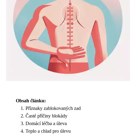
Obsah článku:
Příznaky zablokovaných zad
Časté příčiny blokády
Domácí léčba a úleva
Teplo a chlad pro úlevu