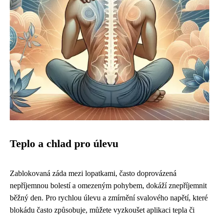
Teplo a chlad pro úlevu
Zablokovaná záda mezi lopatkami, často doprovázená
nepříjemnou bolestí a omezeným pohybem, dokáží znepříjemnit
běžný den. Pro rychlou úlevu a zmírnění svalového napětí, které
blokádu často způsobuje, můžete vyzkoušet aplikaci tepla či