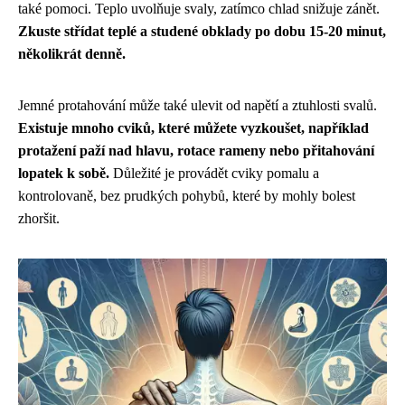
také pomoci. Teplo uvolňuje svaly, zatímco chlad snižuje zánět.
Zkuste střídat teplé a studené obklady po dobu 15-20 minut,
několikrát denně.
Jemné protahování může také ulevit od napětí a ztuhlosti svalů.
Existuje mnoho cviků, které můžete vyzkoušet, například
protažení paží nad hlavu, rotace rameny nebo přitahování
lopatek k sobě.
Důležité je provádět cviky pomalu a
kontrolovaně, bez prudkých pohybů, které by mohly bolest
zhoršit.