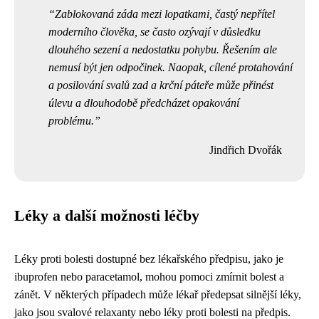
Zablokovaná záda mezi lopatkami, častý nepřítel
moderního člověka, se často ozývají v důsledku
dlouhého sezení a nedostatku pohybu. Řešením ale
nemusí být jen odpočinek. Naopak, cílené protahování
a posilování svalů zad a krční páteře může přinést
úlevu a dlouhodobě předcházet opakování
problému.
Jindřich Dvořák
Léky a další možnosti léčby
Léky proti bolesti dostupné bez lékařského předpisu, jako je
ibuprofen nebo paracetamol, mohou pomoci zmírnit bolest a
zánět. V některých případech může lékař předepsat silnější léky,
jako jsou svalové relaxanty nebo léky proti bolesti na předpis.