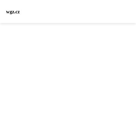
wgz.cz