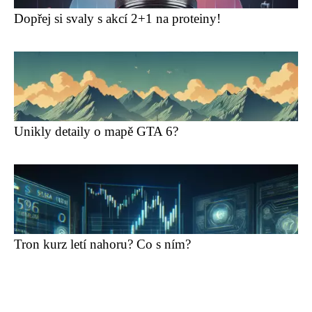
Dopřej si svaly s akcí 2+1 na proteiny!
Unikly detaily o mapě GTA 6?
Tron kurz letí nahoru? Co s ním?