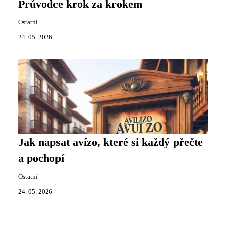
Průvodce krok za krokem
Ostatní
24. 05. 2026
Jak napsat avízo, které si každý přečte
a pochopí
Ostatní
24. 05. 2026