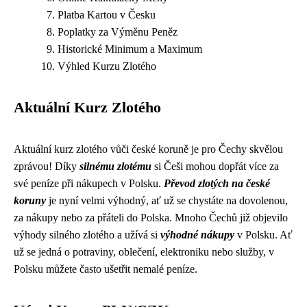
Platba Kartou v Česku
Poplatky za Výměnu Peněz
Historické Minimum a Maximum
Výhled Kurzu Zlotého
Aktuální Kurz Zlotého
Aktuální kurz zlotého vůči české koruně je pro Čechy skvělou
zprávou! Díky
silnému zlotému
si Češi mohou dopřát více za
své peníze při nákupech v Polsku.
Převod zlotých na české
koruny
je nyní velmi výhodný, ať už se chystáte na dovolenou,
za nákupy nebo za přáteli do Polska. Mnoho Čechů již objevilo
výhody silného zlotého a užívá si
výhodné nákupy
v Polsku. Ať
už se jedná o potraviny, oblečení, elektroniku nebo služby, v
Polsku můžete často ušetřit nemalé peníze.