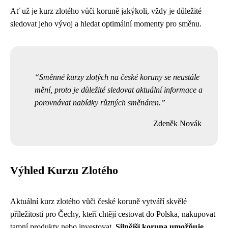
Ať už je kurz zlotého vůči koruně jakýkoli, vždy je důležité
sledovat jeho vývoj a hledat optimální momenty pro směnu.
Směnné kurzy zlotých na české koruny se neustále
mění, proto je důležité sledovat aktuální informace a
porovnávat nabídky různých směnáren.
Zdeněk Novák
Výhled Kurzu Zlotého
Aktuální kurz zlotého vůči české koruně vytváří skvělé
příležitosti pro Čechy, kteří chtějí cestovat do Polska, nakupovat
tamní produkty nebo investovat.
Silnější koruna umožňuje