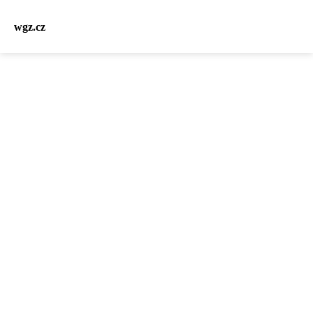
wgz.cz