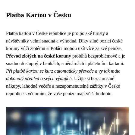
Platba Kartou v Česku
Platba kartou v České republice je pro polské turisty a
návštěvníky velmi snadná a výhodná. Díky silné pozici české
koruny vůči zlotému si Poláci mohou užít více za své peníze.
Převod zlotých na české koruny
probíhá bezproblémově a je
snadno dostupný v bankách, směnárnách i platebními kartami.
Při platbě kartou se kurz automaticky převede a vy tak máte
dokonalý přehled o svých výdajích.
Užijte si bezstarostné
nákupy, lahodné večeře a nezapomenutelné zážitky v České
republice s vědomím, že vaše peníze mají větší hodnotu.