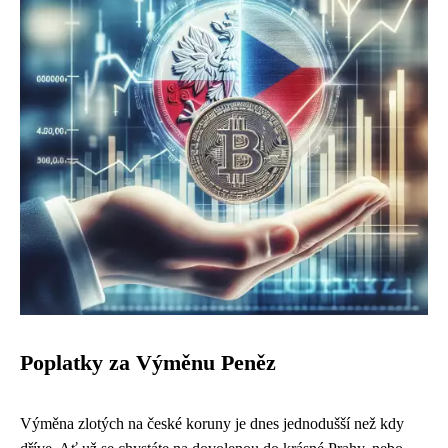
Poplatky za Výměnu Peněz
Výměna zlotých na české koruny je dnes jednodušší než kdy