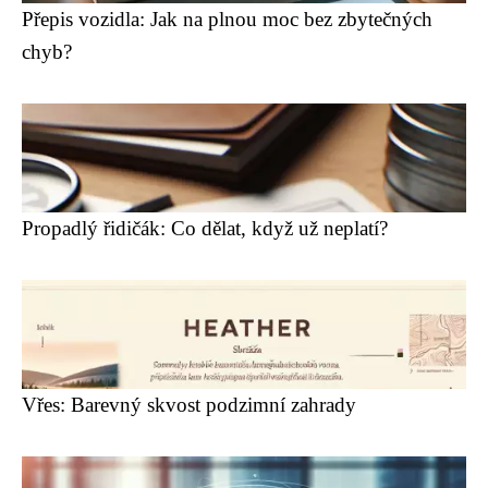
Přepis vozidla: Jak na plnou moc bez zbytečných
chyb?
Propadlý řidičák: Co dělat, když už neplatí?
Vřes: Barevný skvost podzimní zahrady