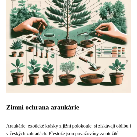
Zimní ochrana araukárie
Araukárie, exotické krásky z jižní polokoule, si získávají oblibu i
v českých zahradách. Přestože jsou považovány za otužilé