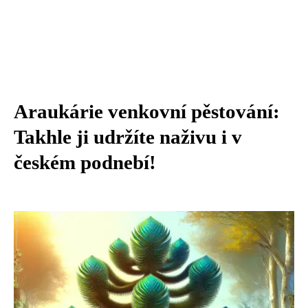
Araukárie venkovní pěstování:
Takhle ji udržíte naživu i v
českém podnebí!