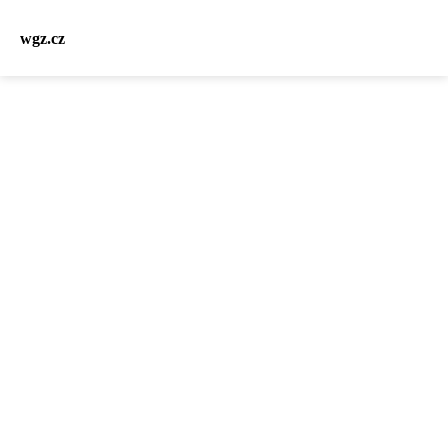
wgz.cz