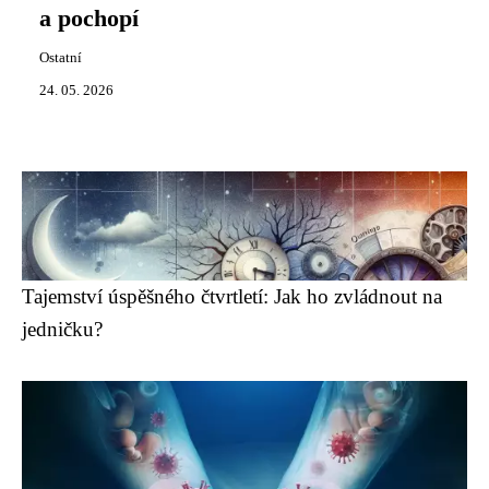
a pochopí
Ostatní
24. 05. 2026
Tajemství úspěšného čtvrtletí: Jak ho zvládnout na
jedničku?