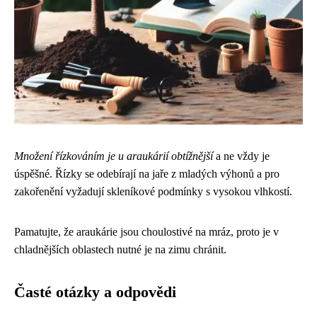
Množení řízkováním je u araukárií obtížnější
a ne vždy je
úspěšné. Řízky se odebírají na jaře z mladých výhonů a pro
zakořenění vyžadují skleníkové podmínky s vysokou vlhkostí.
Pamatujte, že araukárie jsou choulostivé na mráz, proto je v
chladnějších oblastech nutné je na zimu chránit.
Časté otázky a odpovědi