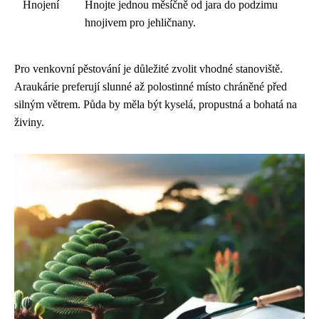
Hnojení
Hnojte jednou měsíčně od jara do podzimu
hnojivem pro jehličnany.
Pro venkovní pěstování je důležité zvolit vhodné stanoviště.
Araukárie preferují slunné až polostinné místo chráněné před
silným větrem. Půda by měla být kyselá, propustná a bohatá na
živiny.