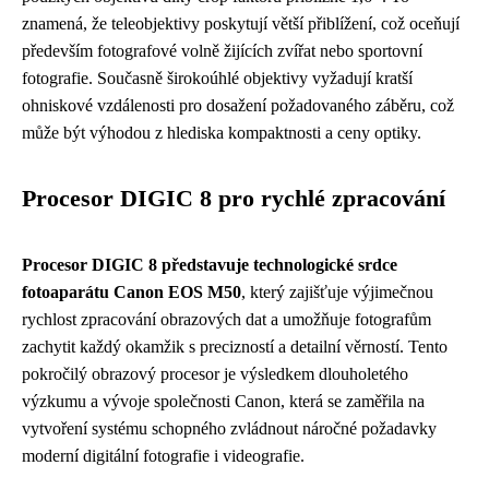
znamená, že teleobjektivy poskytují větší přiblížení, což oceňují
především fotografové volně žijících zvířat nebo sportovní
fotografie. Současně širokoúhlé objektivy vyžadují kratší
ohniskové vzdálenosti pro dosažení požadovaného záběru, což
může být výhodou z hlediska kompaktnosti a ceny optiky.
Procesor DIGIC 8 pro rychlé zpracování
Procesor DIGIC 8 představuje technologické srdce
fotoaparátu Canon EOS M50
, který zajišťuje výjimečnou
rychlost zpracování obrazových dat a umožňuje fotografům
zachytit každý okamžik s precizností a detailní věrností. Tento
pokročilý obrazový procesor je výsledkem dlouholetého
výzkumu a vývoje společnosti Canon, která se zaměřila na
vytvoření systému schopného zvládnout náročné požadavky
moderní digitální fotografie i videografie.