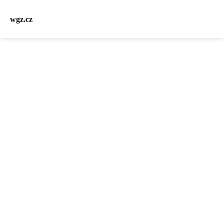
wgz.cz