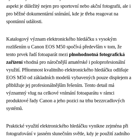
aspekt je důležitý nejen pro sportovní nebo akční fotografii, ale i
pro běžné dokumentární snímání, kde je třeba reagovat na
spontánní události.
Katalogový význam elektronického hledáčku s vysokým
rozlišením u Canon EOS M50 spočívá především v tom, že
tento prvek řadí fotoaparát mezi
plnohodnotná fotografická
zařízení
vhodná pro náročnější amatérské i poloprofesionální
využití. Přítomnost kvalitního elektronického hledáčku odlišuje
EOS M50 od základních modelů vybavených pouze displejem a
přibližuje jej profesionálnějším řešením. Tento detail má
významný vlug na celkové vnímání fotoaparátu v rámci
produktové řady Canon a jeho pozici na trhu bezzrcadlových
systémů.
Praktické využití elektronického hledáčku vynikne zejména při
fotografování v jasném slunečním světle, kdy je použití zadního