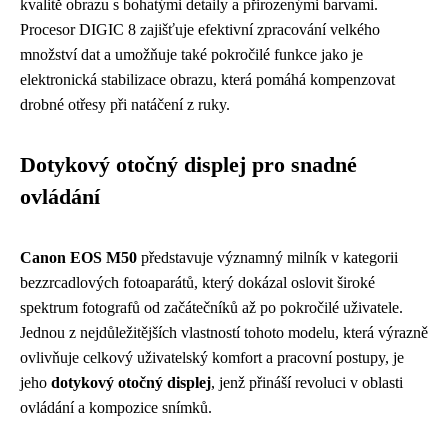
kvalitě obrazu s bohatými detaily a přirozenými barvami.
Procesor DIGIC 8 zajišťuje efektivní zpracování velkého
množství dat a umožňuje také pokročilé funkce jako je
elektronická stabilizace obrazu, která pomáhá kompenzovat
drobné otřesy při natáčení z ruky.
Dotykový otočný displej pro snadné
ovládání
Canon EOS M50
představuje významný milník v kategorii
bezzrcadlových fotoaparátů, který dokázal oslovit široké
spektrum fotografů od začátečníků až po pokročilé uživatele.
Jednou z nejdůležitějších vlastností tohoto modelu, která výrazně
ovlivňuje celkový uživatelský komfort a pracovní postupy, je
jeho
dotykový otočný displej
, jenž přináší revoluci v oblasti
ovládání a kompozice snímků.