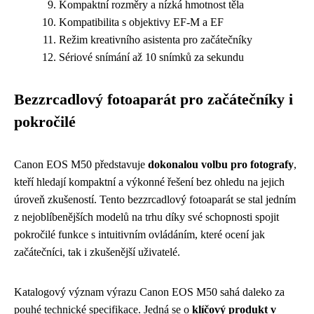
Kompaktní rozměry a nízká hmotnost těla
Kompatibilita s objektivy EF-M a EF
Režim kreativního asistenta pro začátečníky
Sériové snímání až 10 snímků za sekundu
Bezzrcadlový fotoaparát pro začátečníky i
pokročilé
Canon EOS M50 představuje
dokonalou volbu pro fotografy
,
kteří hledají kompaktní a výkonné řešení bez ohledu na jejich
úroveň zkušeností. Tento bezzrcadlový fotoaparát se stal jedním
z nejoblíbenějších modelů na trhu díky své schopnosti spojit
pokročilé funkce s intuitivním ovládáním, které ocení jak
začátečníci, tak i zkušenější uživatelé.
Katalogový význam výrazu Canon EOS M50 sahá daleko za
pouhé technické specifikace. Jedná se o
klíčový produkt v