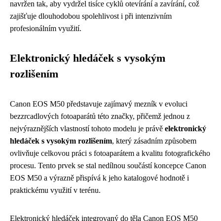
navržen tak, aby vydržel tisíce cyklů otevírání a zavírání, což
zajišťuje dlouhodobou spolehlivost i při intenzivním
profesionálním využití.
Elektronický hledáček s vysokým
rozlišením
Canon EOS M50 představuje zajímavý mezník v evoluci
bezzrcadlových fotoaparátů této značky, přičemž jednou z
nejvýraznějších vlastností tohoto modelu je právě
elektronický
hledáček s vysokým rozlišením
, který zásadním způsobem
ovlivňuje celkovou práci s fotoaparátem a kvalitu fotografického
procesu. Tento prvek se stal nedílnou součástí koncepce Canon
EOS M50 a výrazně přispívá k jeho katalogové hodnotě i
praktickému využití v terénu.
Elektronický hledáček integrovaný do těla Canon EOS M50