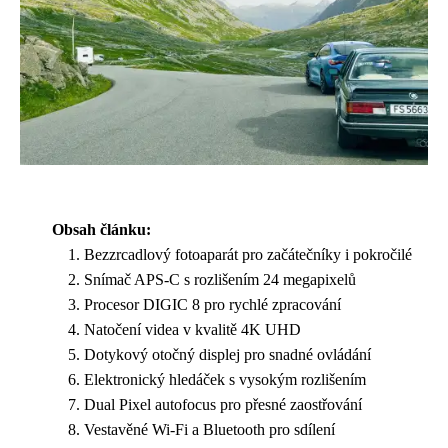
Obsah článku:
Bezzrcadlový fotoaparát pro začátečníky i pokročilé
Snímač APS-C s rozlišením 24 megapixelů
Procesor DIGIC 8 pro rychlé zpracování
Natočení videa v kvalitě 4K UHD
Dotykový otočný displej pro snadné ovládání
Elektronický hledáček s vysokým rozlišením
Dual Pixel autofocus pro přesné zaostřování
Vestavěné Wi-Fi a Bluetooth pro sdílení