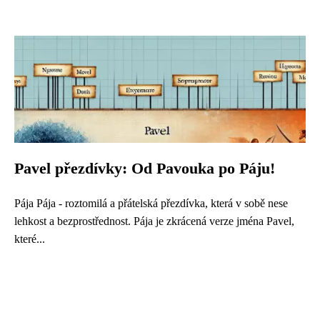
Pavel přezdívky: Od Pavouka po Páju!
Pája Pája - roztomilá a přátelská přezdívka, která v sobě nese
lehkost a bezprostřednost. Pája je zkrácená verze jména Pavel,
které...