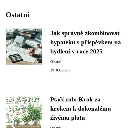
Ostatní
Jak správně zkombinovat
hypotéku s příspěvkem na
bydlení v roce 2025
Ostatní
29. 03. 2026
Ptačí zob: Krok za
krokem k dokonalému
živému plotu