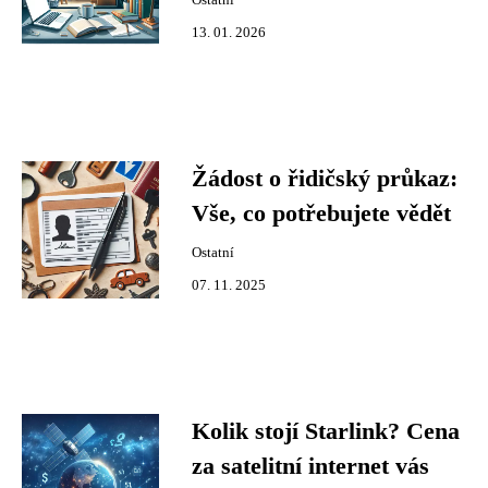
Ostatní
13. 01. 2026
Žádost o řidičský průkaz:
Vše, co potřebujete vědět
Ostatní
07. 11. 2025
Kolik stojí Starlink? Cena
za satelitní internet vás