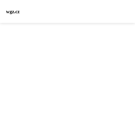
wgz.cz