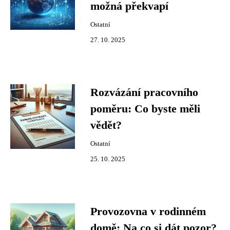
možná překvapí
Ostatní
27. 10. 2025
Rozvázání pracovního
poměru: Co byste měli
vědět?
Ostatní
25. 10. 2025
Provozovna v rodinném
domě: Na co si dát pozor?