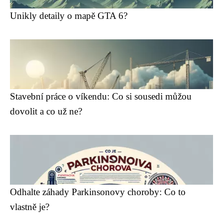
Unikly detaily o mapě GTA 6?
Stavební práce o víkendu: Co si sousedi můžou
dovolit a co už ne?
Odhalte záhady Parkinsonovy choroby: Co to
vlastně je?