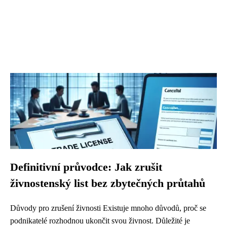
Definitivní průvodce: Jak zrušit
živnostenský list bez zbytečných průtahů
Důvody pro zrušení živnosti Existuje mnoho důvodů, proč se
podnikatelé rozhodnou ukončit svou živnost. Důležité je