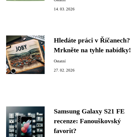
Ostatní
14. 03. 2026
Hledáte práci v Říčanech?
Mrkněte na tyhle nabídky!
Ostatní
27. 02. 2026
Samsung Galaxy S21 FE
recenze: Fanouškovský
favorit?