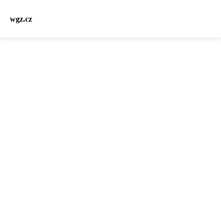
wgz.cz