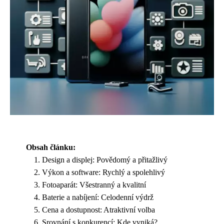
Obsah článku:
Design a displej: Povědomý a přitažlivý
Výkon a software: Rychlý a spolehlivý
Fotoaparát: Všestranný a kvalitní
Baterie a nabíjení: Celodenní výdrž
Cena a dostupnost: Atraktivní volba
Srovnání s konkurencí: Kde vyniká?