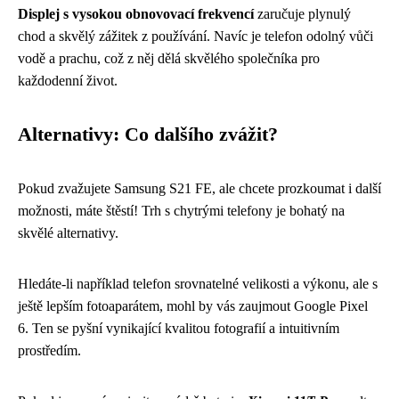
Displej s vysokou obnovovací frekvencí
zaručuje plynulý
chod a skvělý zážitek z používání. Navíc je telefon odolný vůči
vodě a prachu, což z něj dělá skvělého společníka pro
každodenní život.
Alternativy: Co dalšího zvážit?
Pokud zvažujete Samsung S21 FE, ale chcete prozkoumat i další
možnosti, máte štěstí! Trh s chytrými telefony je bohatý na
skvělé alternativy.
Hledáte-li například telefon srovnatelné velikosti a výkonu, ale s
ještě lepším fotoaparátem, mohl by vás zaujmout Google Pixel
6. Ten se pyšní vynikající kvalitou fotografií a intuitivním
prostředím.