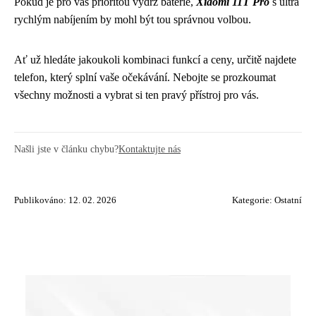
Pokud je pro vás prioritou výdrž baterie,
Xiaomi 11T Pro
s ultra
rychlým nabíjením by mohl být tou správnou volbou.
Ať už hledáte jakoukoli kombinaci funkcí a ceny, určitě najdete
telefon, který splní vaše očekávání. Nebojte se prozkoumat
všechny možnosti a vybrat si ten pravý přístroj pro vás.
Našli jste v článku chybu?
Kontaktujte nás
Publikováno: 12. 02. 2026
Kategorie:
Ostatní