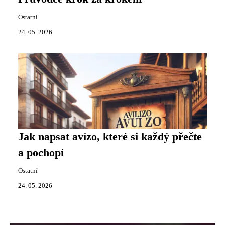
Ostatní
24. 05. 2026
Jak napsat avízo, které si každý přečte
a pochopí
Ostatní
24. 05. 2026