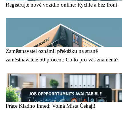
Registrujte nové vozidlo online: Rychle a bez front!
Zaměstnavatel oznámil překážku na straně
zaměstnavatele 60 procent: Co to pro vás znamená?
Práce Kladno Ihned: Volná Místa Čekají!