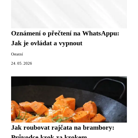
Oznámení o přečtení na WhatsAppu:
Jak je ovládat a vypnout
Ostatní
24. 05. 2026
Jak roubovat rajčata na brambory:
Průvodce krok za krokem