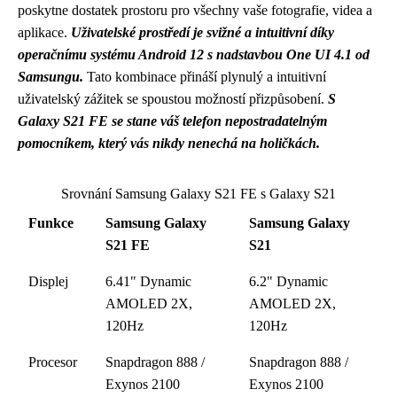
poskytne dostatek prostoru pro všechny vaše fotografie, videa a
aplikace.
Uživatelské prostředí je svižné a intuitivní díky
operačnímu systému Android 12 s nadstavbou One UI 4.1 od
Samsungu.
Tato kombinace přináší plynulý a intuitivní
uživatelský zážitek se spoustou možností přizpůsobení.
S
Galaxy S21 FE se stane váš telefon nepostradatelným
pomocníkem, který vás nikdy nenechá na holičkách.
Srovnání Samsung Galaxy S21 FE s Galaxy S21
Funkce
Samsung Galaxy
Samsung Galaxy
S21 FE
S21
Displej
6.41" Dynamic
6.2" Dynamic
AMOLED 2X,
AMOLED 2X,
120Hz
120Hz
Procesor
Snapdragon 888 /
Snapdragon 888 /
Exynos 2100
Exynos 2100