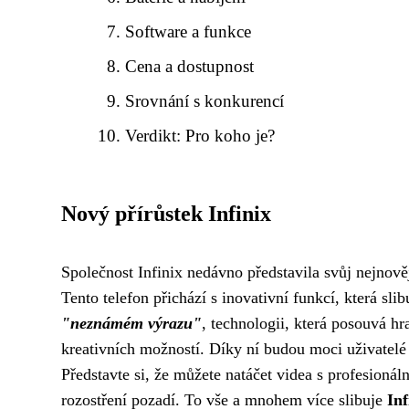
Software a funkce
Cena a dostupnost
Srovnání s konkurencí
Verdikt: Pro koho je?
Nový přírůstek Infinix
Společnost Infinix nedávno představila svůj nejnověj
Tento telefon přichází s inovativní funkcí, která slib
"neznámém výrazu"
, technologii, která posouvá h
kreativních možností. Díky ní budou moci uživatelé 
Představte si, že můžete natáčet videa s profesionál
rozostření pozadí. To vše a mnohem více slibuje
Inf