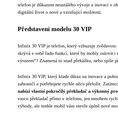
telefon je důkazem neustálého vývoje a inovací v obl
digitální život o nové a vzrušující možnosti.
Představení modelu 30 VIP
Infinix 30 VIP je telefon, který vzbuzuje zvědavost
skrývá v sobě řadu funkcí, které by mohly oslovit i
výrazem“? Znamená to snad překážku, nebo spíše pří
Infinix 30 VIP, který klade důraz na inovace a pohodl
zahraničí a potřebujete rychle něco přeložit. Zatím
nabízí vlastní pokročilý překladač a výkonný pro
vasco překladač přímo v telefonu, jen mnohem rychl
výhody, ale tenhle mobil vám otevře úplně nové mož