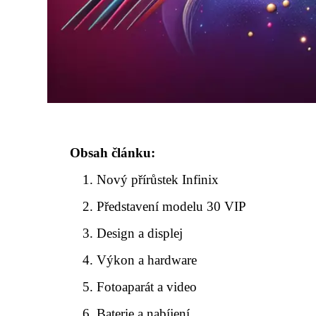
Obsah článku:
Nový přírůstek Infinix
Představení modelu 30 VIP
Design a displej
Výkon a hardware
Fotoaparát a video
Baterie a nabíjení