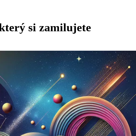
který si zamilujete