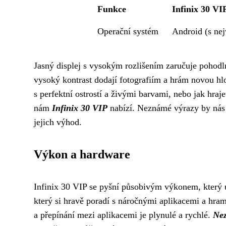
Funkce
Infinix 30 VI
Operační systém
Android (s nej
Jasný displej s vysokým rozlišením zaručuje pohodln
vysoký kontrast dodají fotografiím a hrám novou hlou
s perfektní ostrostí a živými barvami, nebo jak hra
nám
Infinix 30 VIP
nabízí. Neznámé výrazy by nás 
jejich výhod.
Výkon a hardware
Infinix 30 VIP se pyšní působivým výkonem, který u
který si hravě poradí s náročnými aplikacemi a hra
a přepínání mezi aplikacemi je plynulé a rychlé.
Ne