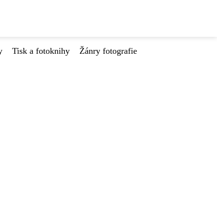
y
Tisk a fotoknihy
Žánry fotografie