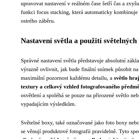
upravovat nastavení v reálném čase šetří čas a zvyšu
funkci focus stacking, která automaticky kombinuje
ostrého záběru.
Nastavení světla a použití světelných
Správné nastavení světla představuje absolutní zákla
výrazně ovlivnit, jak bude finální snímek působit na
maximální pozornost každému detailu, a
světlo hra
textury a celkový vzhled fotografovaného předm
osvětlení a spoléhá se pouze na přirozené světlo ne
vypadajícím výsledkům.
Světelné boxy, také označované jako foto boxy nebo 
se věnují produktové fotografii pravidelně. Tyto sp