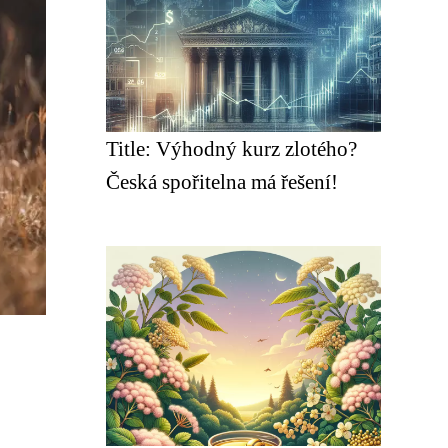
Title: Výhodný kurz zlotého?
Česká spořitelna má řešení!