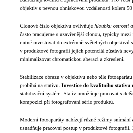
objektiv s pevnou ohniskovou vzdáleností kolem 50 
Clonové číslo objektivu ovlivňuje
hloubku ostrosti a
často pracujeme s uzavřenější clonou, typicky mezi f
nutné investovat do extrémně světelných objektivů s c
v produktové fotografii jejich potenciál zůstává nevy
minimalizovat chromatickou aberaci a zkreslení.
Stabilizace obrazu v objektivu nebo těle fotoaparátu 
probíhá na stativu.
Investice do kvalitního stativu
stabilizační systém. Statív umožňuje pracovat s delš
kompozici při fotografování série produktů.
Moderní fotoaparáty nabízejí různé režimy snímání a
usnadňuje pracovní postup v produktové fotografii