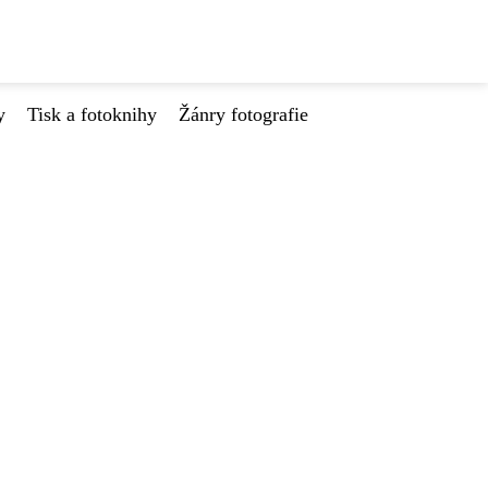
y
Tisk a fotoknihy
Žánry fotografie