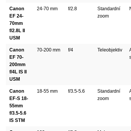
Canon
24-70 mm
f/2.8
Standardní
EF 24-
zoom
70mm
f/2.8L II
USM
Canon
70-200 mm
f/4
Teleobjektiv
EF 70-
200mm
f/4L IS II
USM
Canon
18-55 mm
f/3.5-5.6
Standardní
EF-S 18-
zoom
55mm
f/3.5-5.6
IS STM