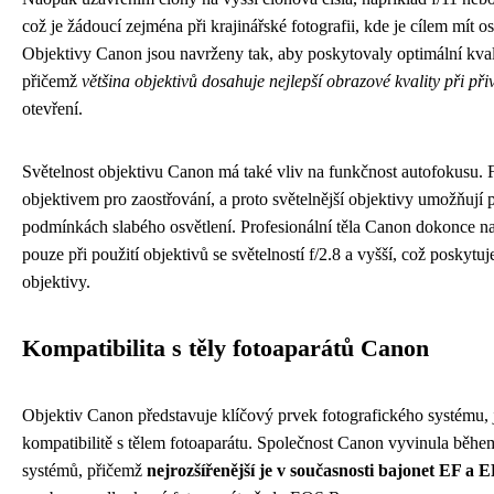
což je žádoucí zejména při krajinářské fotografii, kde je cílem mít o
Objektivy Canon jsou navrženy tak, aby poskytovaly optimální kva
přičemž
většina objektivů dosahuje nejlepší obrazové kvality při při
otevření.
Světelnost objektivu Canon má také vliv na funkčnost autofokusu. F
objektivem pro zaostřování, a proto světelnější objektivy umožňují p
podmínkách slabého osvětlení. Profesionální těla Canon dokonce nabí
pouze při použití objektivů se světelností f/2.8 a vyšší, což poskytu
objektivy.
Kompatibilita s těly fotoaparátů Canon
Objektiv Canon představuje klíčový prvek fotografického systému, j
kompatibilitě s tělem fotoaparátu. Společnost Canon vyvinula běhe
systémů, přičemž
nejrozšířenější je v současnosti bajonet EF a 