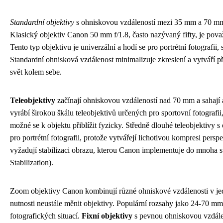
Standardní objektivy
s ohniskovou vzdáleností mezi 35 mm a 70 mm
Klasický objektiv Canon 50 mm f/1.8, často nazývaný fifty, je pov
Tento typ objektivu je univerzální a hodí se pro portrétní fotografi
Standardní ohnisková vzdálenost minimalizuje zkreslení a vytváří 
svět kolem sebe.
Teleobjektivy
začínají ohniskovou vzdáleností nad 70 mm a sahaj
vyrábí širokou škálu teleobjektivů určených pro sportovní fotografii
možné se k objektu přiblížit fyzicky. Středně dlouhé teleobjektivy
pro portrétní fotografii, protože vytvářejí lichotivou kompresi perspe
vyžadují stabilizaci obrazu, kterou Canon implementuje do mnoha 
Stabilization).
Zoom objektivy Canon kombinují různé ohniskové vzdálenosti v jedn
nutnosti neustále měnit objektivy. Populární rozsahy jako 24-70 
fotografických situací.
Fixní objektivy
s pevnou ohniskovou vzdálen