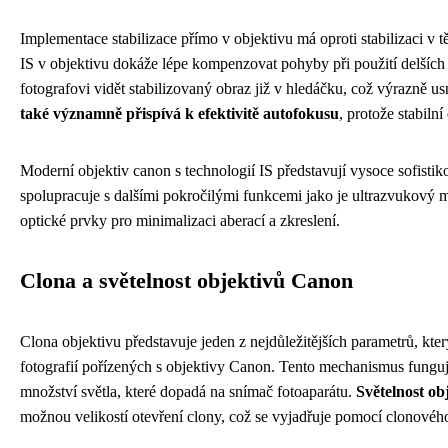
Implementace stabilizace přímo v objektivu má oproti stabilizaci v 
IS v objektivu dokáže lépe kompenzovat pohyby při použití delšíc
fotografovi vidět stabilizovaný obraz již v hledáčku, což výrazně 
také významně přispívá k efektivitě autofokusu
, protože stabiln
Moderní objektiv canon s technologií IS představují vysoce sofistik
spolupracuje s dalšími pokročilými funkcemi jako je ultrazvukový mo
optické prvky pro minimalizaci aberací a zkreslení.
Clona a světelnost objektivů Canon
Clona objektivu představuje jeden z nejdůležitějších parametrů, kt
fotografií pořízených s objektivy Canon. Tento mechanismus funguj
množství světla, které dopadá na snímač fotoaparátu.
Světelnost o
možnou velikostí otevření clony, což se vyjadřuje pomocí clonového