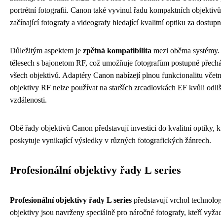
portrétní fotografii. Canon také vyvinul řadu kompaktních objektiv
začínající fotografy a videografy hledající kvalitní optiku za dostup
Důležitým aspektem je
zpětná kompatibilita
mezi oběma systémy. 
tělesech s bajonetom RF, což umožňuje fotografům postupně přech
všech objektivů. Adaptéry Canon nabízejí plnou funkcionalitu včet
objektivy RF nelze používat na starších zrcadlovkách EF kvůli odliš
vzdálenosti.
Obě řady objektivů Canon představují investici do kvalitní optiky, k
poskytuje vynikající výsledky v různých fotografických žánrech.
Profesionální objektivy řady L series
Profesionální objektivy řady L series
představují vrchol technolo
objektivy jsou navrženy speciálně pro náročné fotografy, kteří vyžad