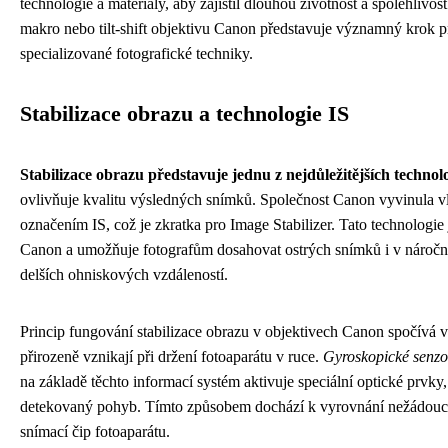
technologie a materiály, aby zajistil dlouhou životnost a spolehlivos
makro nebo tilt-shift objektivu Canon představuje významný krok pro 
specializované fotografické techniky.
Stabilizace obrazu a technologie IS
Stabilizace obrazu představuje jednu z nejdůležitějších technolo
ovlivňuje kvalitu výsledných snímků. Společnost Canon vyvinula vl
označením IS, což je zkratka pro Image Stabilizer. Tato technologie
Canon a umožňuje fotografům dosahovat ostrých snímků i v náročn
delších ohniskových vzdáleností.
Princip fungování stabilizace obrazu v objektivech Canon spočívá 
přirozeně vznikají při držení fotoaparátu v ruce.
Gyroskopické senzor
na základě těchto informací systém aktivuje speciální optické prvky
detekovaný pohyb. Tímto způsobem dochází k vyrovnání nežádoucích
snímací čip fotoaparátu.