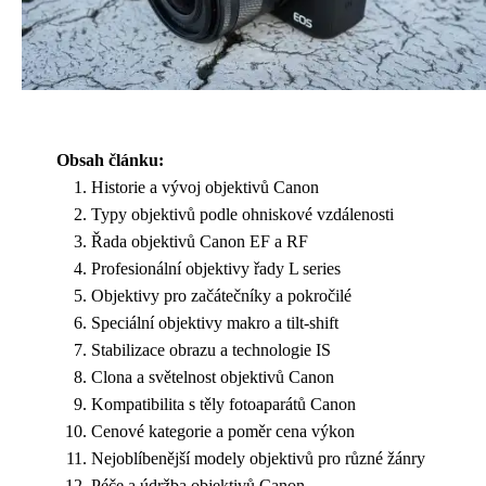
Obsah článku:
Historie a vývoj objektivů Canon
Typy objektivů podle ohniskové vzdálenosti
Řada objektivů Canon EF a RF
Profesionální objektivy řady L series
Objektivy pro začátečníky a pokročilé
Speciální objektivy makro a tilt-shift
Stabilizace obrazu a technologie IS
Clona a světelnost objektivů Canon
Kompatibilita s těly fotoaparátů Canon
Cenové kategorie a poměr cena výkon
Nejoblíbenější modely objektivů pro různé žánry
Péče a údržba objektivů Canon