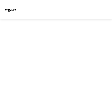
wgz.cz