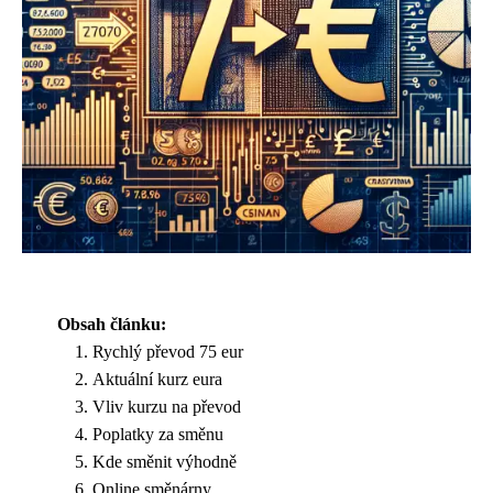
Obsah článku:
Rychlý převod 75 eur
Aktuální kurz eura
Vliv kurzu na převod
Poplatky za směnu
Kde směnit výhodně
Online směnárny