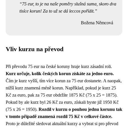
75 eur, to je na naše poměry slušná suma, skoro dva
tisíce korun! Za to už se dá leccos pořídit.
Božena Němcová
Vliv kurzu na převod
Při převodu 75 eur na české koruny hraje kurz zásadní roli.
Kurz určuje, kolik českých korun získáte za jedno euro.
Čím je kurz vyšší, tím více korun za 75 eur dostanete. A naopak,
nižší kurz znamená méně korun. Například, pokud je kurz 25
Kč za euro, pak za 75 eur obdržíte 1875 Kč (75 x 25 = 1875).
Pokud by ale kurz byl 26 Kč za euro, získali byste již 1950 Kč
(75 x 26 = 1950).
Rozdíl v kurzu o pouhou jednu korunu tak
v tomto případě znamená rozdíl 75 Kč v celkové částce.
Proto je důležité sledovat aktuální kurzy a vybrat si pro převod