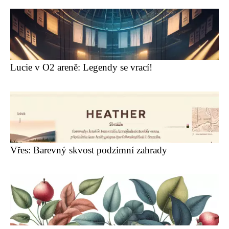
Lucie v O2 areně: Legendy se vrací!
Vřes: Barevný skvost podzimní zahrady