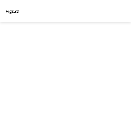
wgz.cz