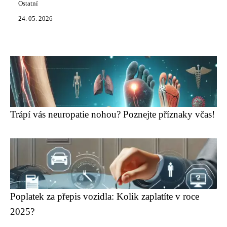
Ostatní
24. 05. 2026
Trápí vás neuropatie nohou? Poznejte příznaky včas!
Poplatek za přepis vozidla: Kolik zaplatíte v roce
2025?