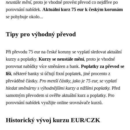
neustále mění
, proto je vhodné provést převod co nejdříve po
porovnání nabídek.
Aktuální kurz 75 eur k českým korunám
se pohybuje okolo...
Tipy pro výhodný převod
Při převodu 75 eur na české koruny se vyplatí sledovat aktuální
kurzy a poplatky.
Kurzy se neustále mění
, proto je vhodné
porovnat nabídky více směnáren a bank.
Poplatky za převod se
liší
, některé banky si účtují fixní poplatek, jiné procento z
převáděné částky.
Pro menší částky, jako je 75 eur, se vyplatí
hledat směnárny s výhodnějšími kurzy a nižšími poplatky.
Před
samotným převodem si ověřte aktuální kurz a poplatky. Pro
porovnání nabídek využijte online srovnávače kurzů.
Historický vývoj kurzu EUR/CZK