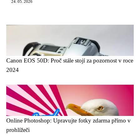
24. 05. 2026
Canon EOS 50D: Proč stále stojí za pozornost v roce
2024
Online Photoshop: Upravujte fotky zdarma přímo v
prohlížeči