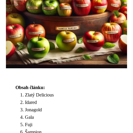
Obsah článku:
Zlatý Delicious
Idared
Jonagold
Gala
Fuji
Šampion