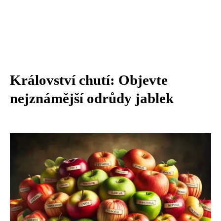
Království chutí: Objevte
nejznámější odrůdy jablek