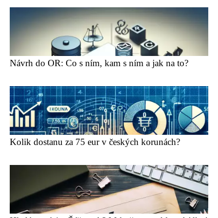
Návrh do OR: Co s ním, kam s ním a jak na to?
Kolik dostanu za 75 eur v českých korunách?