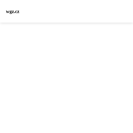
wgz.cz