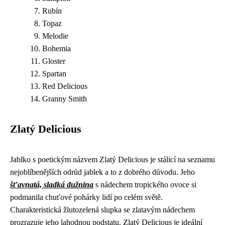
Rubín
Topaz
Melodie
Bohemia
Gloster
Spartan
Red Delicious
Granny Smith
Zlatý Delicious
Jablko s poetickým názvem Zlatý Delicious je stálicí na seznamu
nejoblíbenějších odrůd jablek a to z dobrého důvodu. Jeho
šťavnatá, sladká dužnina
s nádechem tropického ovoce si
podmanila chuťové pohárky lidí po celém světě.
Charakteristická žlutozelená slupka se zlatavým nádechem
prozrazuje jeho lahodnou podstatu. Zlatý Delicious je ideální