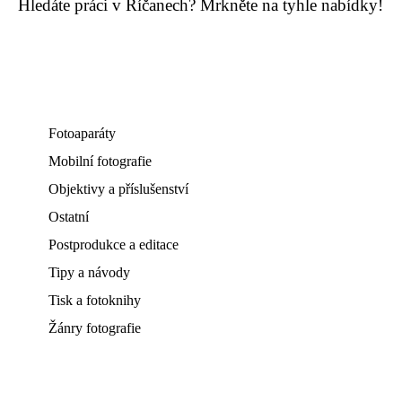
Hledáte práci v Říčanech? Mrkněte na tyhle nabídky!
Fotoaparáty
Mobilní fotografie
Objektivy a příslušenství
Ostatní
Postprodukce a editace
Tipy a návody
Tisk a fotoknihy
Žánry fotografie