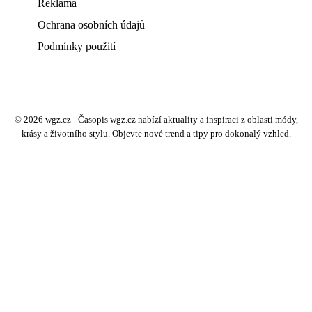
Reklama
Ochrana osobních údajů
Podmínky použití
© 2026 wgz.cz - Časopis wgz.cz nabízí aktuality a inspiraci z oblasti módy,
krásy a životního stylu. Objevte nové trend a tipy pro dokonalý vzhled.