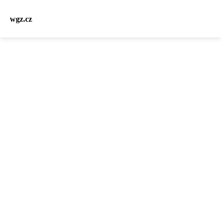
wgz.cz