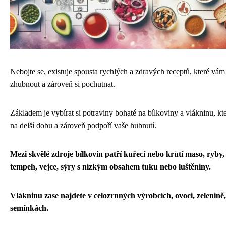
Nebojte se, existuje spousta rychlých a zdravých receptů, které v
zhubnout a zároveň si pochutnat.
Základem je vybírat si potraviny bohaté na bílkoviny a vlákninu, kte
na delší dobu a zároveň podpoří vaše hubnutí.
Mezi skvělé zdroje bílkovin patří kuřecí nebo krůtí maso, ryby, 
tempeh, vejce, sýry s nízkým obsahem tuku nebo luštěniny.
Vlákninu zase najdete v celozrnných výrobcích, ovoci, zelenině,
semínkách.