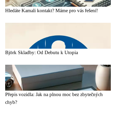
Hledáte Kamali kontakt? Máme pro vás řešení!
Björk Skladby: Od Debutu k Utopia
Přepis vozidla: Jak na plnou moc bez zbytečných
chyb?