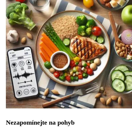
Nezapomínejte na pohyb