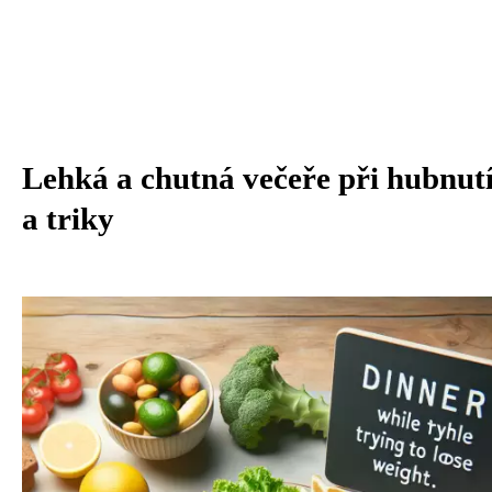
Lehká a chutná večeře při hubnutí
a triky