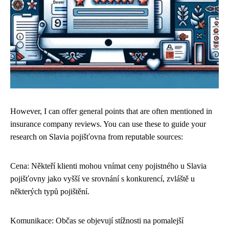
However, I can offer general points that are often mentioned in
insurance company reviews. You can use these to guide your
research on Slavia pojišťovna from reputable sources:
Cena: Někteří klienti mohou vnímat ceny pojistného u Slavia
pojišťovny jako vyšší ve srovnání s konkurencí, zvláště u
některých typů pojištění.
Komunikace: Občas se objevují stížnosti na pomalejší