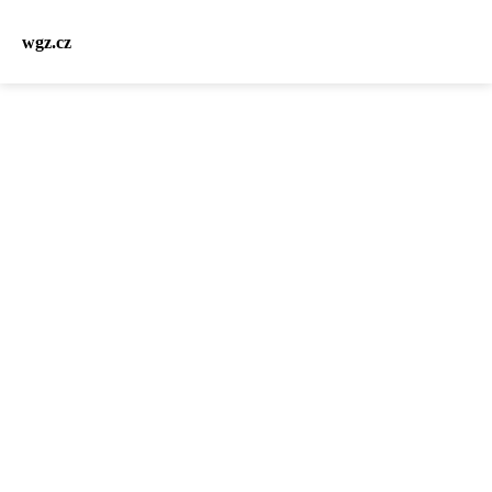
wgz.cz