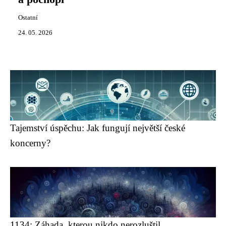
Ostatní
24. 05. 2026
Tajemství úspěchu: Jak fungují největší české
koncerny?
1134: Záhada, kterou nikdo nerozluštil