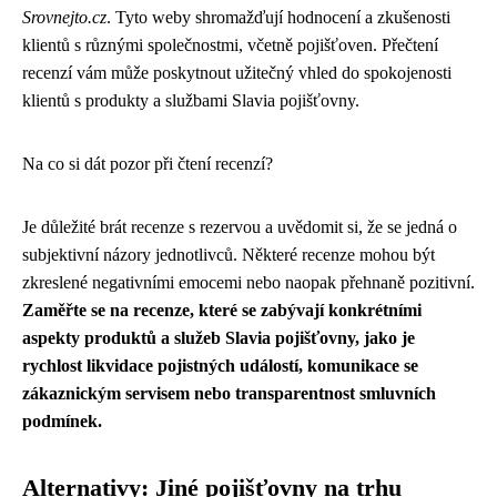
Srovnejto.cz
. Tyto weby shromažďují hodnocení a zkušenosti
klientů s různými společnostmi, včetně pojišťoven. Přečtení
recenzí vám může poskytnout užitečný vhled do spokojenosti
klientů s produkty a službami Slavia pojišťovny.
Na co si dát pozor při čtení recenzí?
Je důležité brát recenze s rezervou a uvědomit si, že se jedná o
subjektivní názory jednotlivců. Některé recenze mohou být
zkreslené negativními emocemi nebo naopak přehnaně pozitivní.
Zaměřte se na recenze, které se zabývají konkrétními
aspekty produktů a služeb Slavia pojišťovny, jako je
rychlost likvidace pojistných událostí, komunikace se
zákaznickým servisem nebo transparentnost smluvních
podmínek.
Alternativy: Jiné pojišťovny na trhu