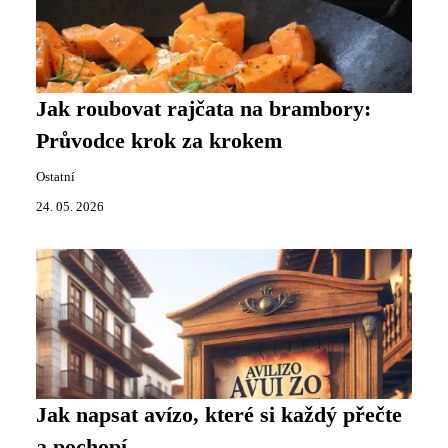
Jak roubovat rajčata na brambory:
Průvodce krok za krokem
Ostatní
24. 05. 2026
Jak napsat avízo, které si každý přečte
a pochopí