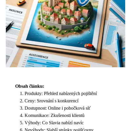
Obsah článku:
Produkty: Přehled nabízených pojištění
Ceny: Srovnání s konkurencí
Dostupnost: Online i pobočková síť
Komunikace: Zkušenosti klientů
Výhody: Co Slavia nabízí navíc
Nevýhody: Slabší stránky pojišťovny