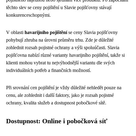
těchto slev se ceny pojištění u Slavie pojišťovny stávají
konkurenceschopnými.
V oblasti
havarijního pojištění
se ceny Slavia pojišťovny
pohybují zhruba na úrovni průměru trhu. Zde je důležité
zohlednit rozsah pojistné ochrany a výši spoluúčasti. Slavia
pojišťovna nabízí různé varianty havarijního pojištění, takže si
klienti mohou vybrat tu nejvýhodnější variantu dle svých
individuálních potřeb a finančních možností.
Při srovnání cen pojištění je vždy důležité nehledět pouze na
cenu, ale zohlednit i další faktory, jako je rozsah pojistné
ochrany, kvalita služeb a dostupnost pobočkové sítě.
Dostupnost: Online i pobočková síť