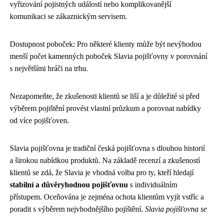
vyřizování pojistných událostí nebo komplikovanější
komunikaci se zákaznickým servisem.
Dostupnost poboček: Pro některé klienty může být nevýhodou
menší počet kamenných poboček Slavia pojišťovny v porovnání
s největšími hráči na trhu.
Nezapomeňte, že zkušenosti klientů se liší a je důležité si před
výběrem pojištění provést vlastní průzkum a porovnat nabídky
od více pojišťoven.
Slavia pojišťovna je tradiční česká pojišťovna s dlouhou historií
a širokou nabídkou produktů. Na základě recenzí a zkušeností
klientů se zdá, že Slavia je vhodná volba pro ty, kteří hledají
stabilní a důvěryhodnou pojišťovnu
s individuálním
přístupem. Oceňována je zejména ochota klientům vyjít vstříc a
poradit s výběrem nejvhodnějšího pojištění.
Slavia pojišťovna se