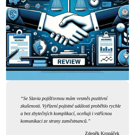
Se Slavia pojišťovnou mám vesměs pozitivní
zkušenosti. Vyřízení pojistné události proběhlo rychle
a bez zbytečných komplikací, oceňuji i vstřícnou
komunikaci ze strany zaměstnanců.
Zdeněk Kropáček