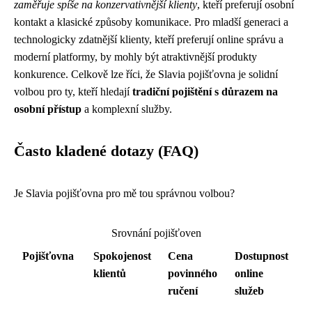
zaměřuje spíše na konzervativnější klienty
, kteří preferují osobní
kontakt a klasické způsoby komunikace. Pro mladší generaci a
technologicky zdatnější klienty, kteří preferují online správu a
moderní platformy, by mohly být atraktivnější produkty
konkurence. Celkově lze říci, že Slavia pojišťovna je solidní
volbou pro ty, kteří hledají
tradiční pojištění s důrazem na
osobní přístup
a komplexní služby.
Často kladené dotazy (FAQ)
Je Slavia pojišťovna pro mě tou správnou volbou?
Srovnání pojišťoven
Pojišťovna
Spokojenost
Cena
Dostupnost
klientů
povinného
online
ručení
služeb