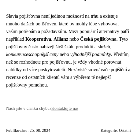
Slavia pojišťovna není jedinou možností na trhu a existuje
mnoho dalších pojišťoven, které by mohly lépe vyhovovat
vašim potřebám a požadavkům. Mezi populární alternativy patří
například
Kooperativa
,
Allianz
nebo
Česká pojišťovna
. Tyto
pojišťovny často nabízejí širší škálu produktů a služeb,
konkurenceschopnější ceny
nebo
výhodnější podmínky
. Předtím,
než se rozhodnete pro pojišťovnu, je vždy vhodné porovnat
nabídky od více poskytovatelů. Nezávislé srovnávače pojištění a
recenze od ostatních klientů vám s výběrem té nejlepší
pojišťovny pomohou.
Našli jste v článku chybu?
Kontaktujte nás
Publikováno: 25. 08. 2024
Kategorie:
Ostatní