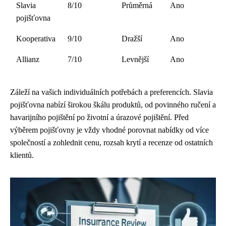
Slavia
8/10
Průměrná
Ano
pojišťovna
Kooperativa
9/10
Dražší
Ano
Allianz
7/10
Levnější
Ano
Záleží na vašich individuálních potřebách a preferencích. Slavia
pojišťovna nabízí širokou škálu produktů, od povinného ručení a
havarijního pojištění po životní a úrazové pojištění. Před
výběrem pojišťovny je vždy vhodné porovnat nabídky od více
společností a zohlednit cenu, rozsah krytí a recenze od ostatních
klientů.