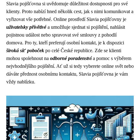
Slavia pojišťovna si uvědomuje důležitost dostupnosti pro své
klienty. Proto nabízí hned několik cest, jak s nimi komunikovat a
vyřizovat vše potřebné. Online prostředí Slavia pojišťovny je
uživatelsky přívětivé
a umožňuje sjednat si pojištění, nahlásit
pojistnou událost nebo spravovat své smlouvy z pohodlí
domova. Pro ty, kteří preferují osobní kontakt, je k dispozici
široká síť poboček
po celé České republice. Zde se klienti
mohou spolehnout na
odborné poradenství
a pomoc s výběrem
nejvhodnějšího pojištění. Ať už si tedy vyberete online svět nebo
dáváte přednost osobnímu kontaktu, Slavia pojišťovna je vám
vždy nablízku.