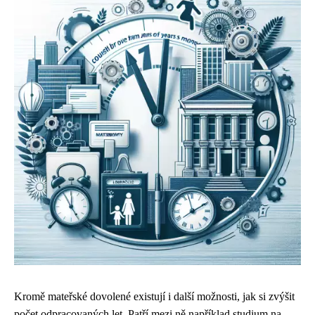
Kromě mateřské dovolené existují i další možnosti, jak si zvýšit
počet odpracovaných let. Patří mezi ně například studium na