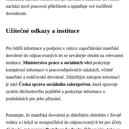
nachází nové pracovní příležitosti a uplatňuje své rozšířené
dovednosti.
Užitečné odkazy a instituce
Pro bližší informace a podporu v otázce započítávání mateřské
dovolené do odpracovaných let se neváhejte obrátit na relevantní
instituce.
Ministerstvo práce a sociálních věcí
poskytuje
komplexní informace o pracovněprávních otázkách, včetně
mateřské a rodičovské dovolené. Důležitým zdrojem informací
je také
Česká správa sociálního zabezpečení
, která spravuje
systém důchodového pojištění a poskytuje informace o
podmínkách pro jeho přiznání.
Pamatujte, že mateřská dovolená je důležitým obdobím v životě
rodiny a i když se
nezapočítává
do odpracovaných let pro účely