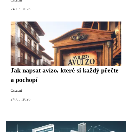
Ostatní
24. 05. 2026
Jak napsat avízo, které si každý přečte
a pochopí
Ostatní
24. 05. 2026