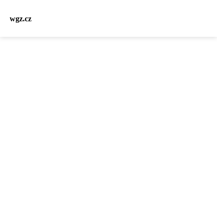
wgz.cz