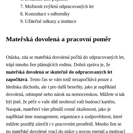
Možnosti zvýšení odpracovaných let
Konzultace s odborníky
Užitečné odkazy a instituce
Mateřská dovolená a pracovní poměr
Otázka, zda se mateřská dovolená počítá do odpracovaných let,
trápí mnoho žen plánujících rodinu. Dobrá zpráva je, že
mateřská dovolená se skutečně do odpracovaných let
započítává
. Tento čas se vám totiž nezapočítává pouze z
hlediska důchodu, ale i pro další benefity, jako je například
dovolená, odstupné nebo nárok na nemocenskou. Můžete si tak
být jisté, že péče o vaše dítě neohrozí vaši budoucí kariéru.
Naopak, mateřství vám přináší cenné zkušenosti, jako je
například time management, organizace a zodpovědnost, které
můžete později zúročit i v pracovním prostředí. Mnoho žen se
po mateřské dovolené vrací do práce s novou energií a motivací