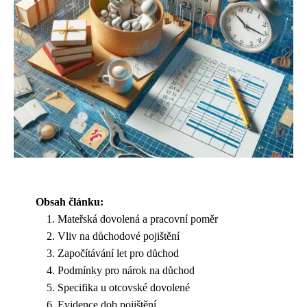
Obsah článku:
Mateřská dovolená a pracovní poměr
Vliv na důchodové pojištění
Započítávání let pro důchod
Podmínky pro nárok na důchod
Specifika u otcovské dovolené
Evidence dob pojištění