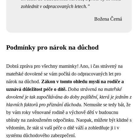
zohlednit v odpracovaných letech.
Božena Černá
Podmínky pro nárok na důchod
Dobrá zpráva pro všechny maminky! Ano, i čas strávený na
mateřské dovolené se vám počítá do odpracovaných let pro
nárok na důchod.
Zákon v tomto ohledu myslí na rodiče a
uznává důležitost péče o dítě.
Doba strávená na mateřské
dovolené je tak započítávána do doby pojištění, která je jedním z
hlavních faktorů pro přiznání důchodu.
Nemusíte se tedy bát, že
by vám roky věnované rodině a výchově dětí v budoucnu
ubíraly na zaslouženém odpočinku. Naopak, můžete být klidné s
vědomím, že stát si vaší péče o dítě váží a zohledňuje ji i v
systému důchodového zabezpečení.