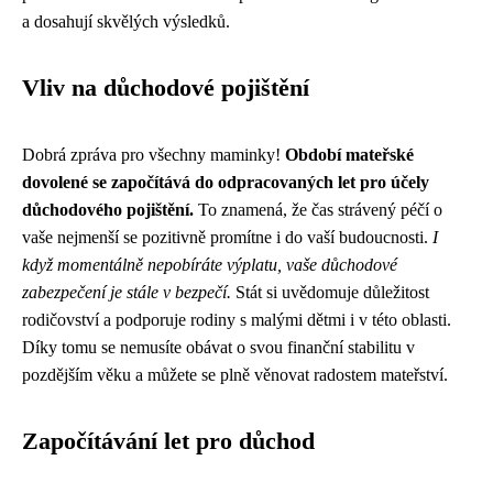
a dosahují skvělých výsledků.
Vliv na důchodové pojištění
Dobrá zpráva pro všechny maminky!
Období mateřské
dovolené se započítává do odpracovaných let pro účely
důchodového pojištění.
To znamená, že čas strávený péčí o
vaše nejmenší se pozitivně promítne i do vaší budoucnosti.
I
když momentálně nepobíráte výplatu, vaše důchodové
zabezpečení je stále v bezpečí.
Stát si uvědomuje důležitost
rodičovství a podporuje rodiny s malými dětmi i v této oblasti.
Díky tomu se nemusíte obávat o svou finanční stabilitu v
pozdějším věku a můžete se plně věnovat radostem mateřství.
Započítávání let pro důchod