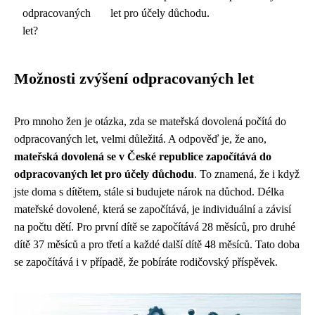
odpracovaných
let pro účely důchodu.
let?
Možnosti zvýšení odpracovaných let
Pro mnoho žen je otázka, zda se mateřská dovolená počítá do
odpracovaných let, velmi důležitá. A odpověď je, že ano,
mateřská dovolená se v České republice započítává do
odpracovaných let pro účely důchodu
. To znamená, že i když
jste doma s dítětem, stále si budujete nárok na důchod. Délka
mateřské dovolené, která se započítává, je individuální a závisí
na počtu dětí. Pro první dítě se započítává 28 měsíců, pro druhé
dítě 37 měsíců a pro třetí a každé další dítě 48 měsíců. Tato doba
se započítává i v případě, že pobíráte rodičovský příspěvek.