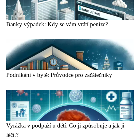
Banky výpadek: Kdy se vám vrátí peníze?
Podnikání v bytě: Průvodce pro začátečníky
Vyrážka v podpaží u dětí: Co ji způsobuje a jak ji
léčit?