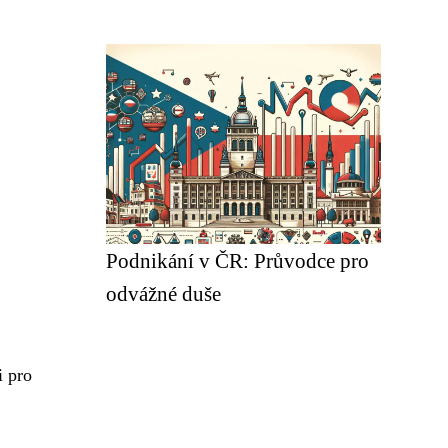
Podnikání v ČR: Průvodce pro
odvážné duše
i pro