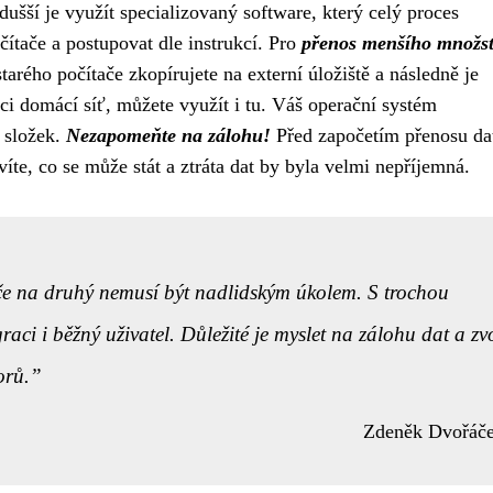
ušší je využít specializovaný software, který celý proces
čítače a postupovat dle instrukcí. Pro
přenos menšího množst
tarého počítače zkopírujete na externí úložiště a následně je
ci domácí síť, můžete využít i tu. Váš operační systém
a složek.
Nezapomeňte na zálohu!
Před započetím přenosu dat
íte, co se může stát a ztráta dat by byla velmi nepříjemná.
e na druhý nemusí být nadlidským úkolem. S trochou
raci i běžný uživatel. Důležité je myslet na zálohu dat a zvo
orů.
Zdeněk Dvořáč