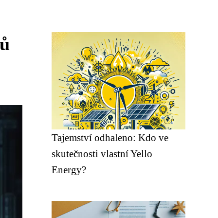
mů
Tajemství odhaleno: Kdo ve
skutečnosti vlastní Yello
Energy?