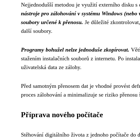
Nejjednodušší metodou je využití externího disku s
nástroje pro zálohování v systému Windows (nebo v
soubory určené k přenosu.
Je důležité zkontrolovat
další soubory.
Programy bohužel nelze jednoduše zkopírovat.
Větš
stažením instalačních souborů z internetu. Po insta
uživatelská data ze zálohy.
Před samotným přenosem dat je vhodné provést defra
proces zálohování a minimalizuje se riziko přenosu 
Příprava nového počítače
Stěhování digitálního života z jednoho počítače do