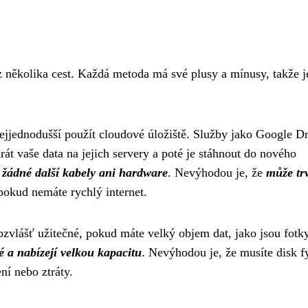
 z několika cest. Každá metoda má své plusy a mínusy, takže j
ejjednodušší použít cloudové úložiště. Služby jako Google Dr
 vaše data na jejich servery a poté je stáhnout do nového
 žádné další kabely ani hardware
. Nevýhodou je, že
může tr
 pokud nemáte rychlý internet.
obzvlášť užitečné, pokud máte velký objem dat, jako jsou fotky
é a nabízejí velkou kapacitu
. Nevýhodou je, že musíte disk f
ní nebo ztráty.