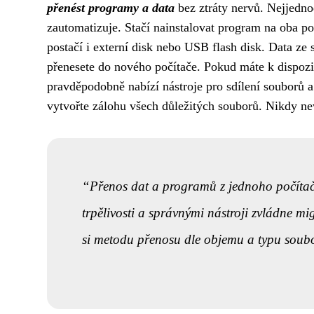
přenést programy a data
bez ztráty nervů. Nejjednod
zautomatizuje. Stačí nainstalovat program na oba po
postačí i externí disk nebo USB flash disk. Data ze s
přenesete do nového počítače. Pokud máte k dispozi
pravděpodobně nabízí nástroje pro sdílení souborů 
vytvořte zálohu všech důležitých souborů. Nikdy nev
Přenos dat a programů z jednoho počítač
trpělivosti a správnými nástroji zvládne mig
si metodu přenosu dle objemu a typu soub