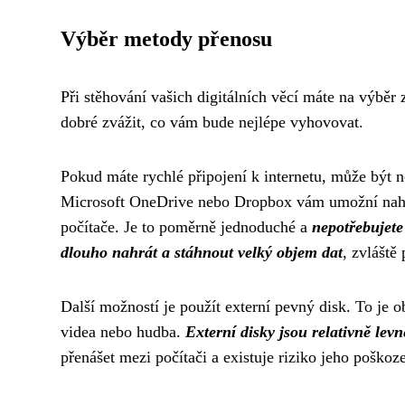
Výběr metody přenosu
Při stěhování vašich digitálních věcí máte na výběr
dobré zvážit, co vám bude nejlépe vyhovovat.
Pokud máte rychlé připojení k internetu, může být n
Microsoft OneDrive nebo Dropbox vám umožní nahrát
počítače. Je to poměrně jednoduché a
nepotřebujete
dlouho nahrát a stáhnout velký objem dat
, zvláště
Další možností je použít externí pevný disk. To je 
videa nebo hudba.
Externí disky jsou relativně levn
přenášet mezi počítači a existuje riziko jeho poškoze