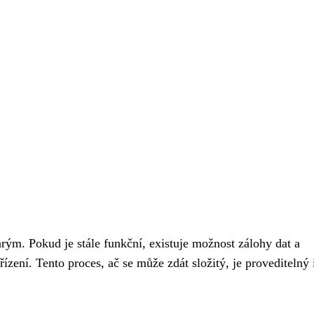
arým. Pokud je stále funkční, existuje možnost zálohy dat a
zení. Tento proces, ač se může zdát složitý, je proveditelný 