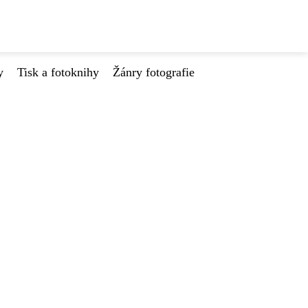
y
Tisk a fotoknihy
Žánry fotografie