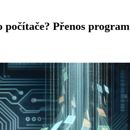
o počítače? Přenos progra