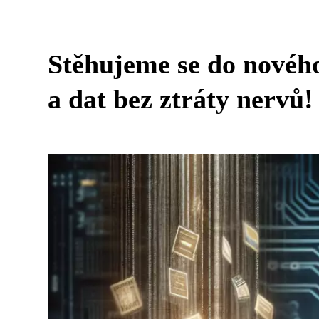
Stěhujeme se do novéh
a dat bez ztráty nervů!