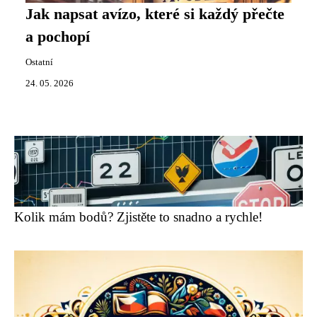
Jak napsat avízo, které si každý přečte
a pochopí
Ostatní
24. 05. 2026
Kolik mám bodů? Zjistěte to snadno a rychle!