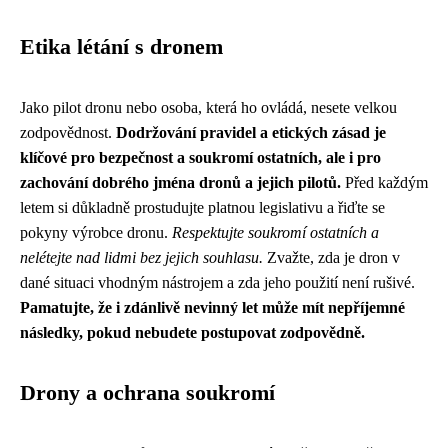
Etika létání s dronem
Jako pilot dronu nebo osoba, která ho ovládá, nesete velkou
zodpovědnost.
Dodržování pravidel a etických zásad je
klíčové pro bezpečnost a soukromí ostatních, ale i pro
zachování dobrého jména dronů a jejich pilotů.
Před každým
letem si důkladně prostudujte platnou legislativu a řiďte se
pokyny výrobce dronu.
Respektujte soukromí ostatních a
nelétejte nad lidmi bez jejich souhlasu.
Zvažte, zda je dron v
dané situaci vhodným nástrojem a zda jeho použití není rušivé.
Pamatujte, že i zdánlivě nevinný let může mít nepříjemné
následky, pokud nebudete postupovat zodpovědně.
Drony a ochrana soukromí