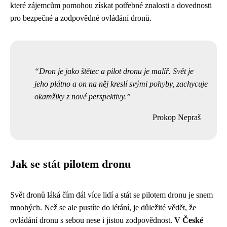
které zájemcům pomohou získat potřebné znalosti a dovednosti
pro bezpečné a zodpovědné ovládání dronů.
Dron je jako štětec a pilot dronu je malíř. Svět je
jeho plátno a on na něj kreslí svými pohyby, zachycuje
okamžiky z nové perspektivy.
Prokop Nepraš
Jak se stát pilotem dronu
Svět dronů láká čím dál více lidí a stát se pilotem dronu je snem
mnohých. Než se ale pustíte do létání, je důležité vědět, že
ovládání dronu s sebou nese i jistou zodpovědnost.
V České