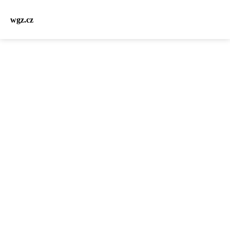
wgz.cz