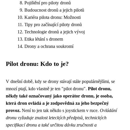
Pojištění pro piloty dronů
Budoucnost dronů a jejich pilotů
Kariéra pilota dronu: Možnosti
Tipy pro začínající piloty dronů
Technologie dronů a jejich vývoj
Etika létání s dronem
Drony a ochrana soukromí
Pilot dronu: Kdo to je?
V dnešní době, kdy se drony stávají stále populárnějšími, se
mnozí ptají, kdo vlastně je ten "pilot dronu".
Pilot dronu,
někdy také označovaný jako operátor dronu, je osoba,
která dron ovládá a je zodpovědná za jeho bezpečný
provoz.
Není to jen tak někdo s joystickem v ruce.
Ovládání
dronu vyžaduje znalost leteckých předpisů, technických
specifikací dronu a také určitou dávku zručnosti a