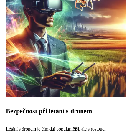
Bezpečnost při létání s dronem
Létání s dronem je čím dál populárnější, ale s rostoucí