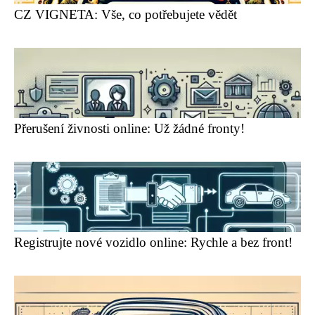
CZ VIGNETA: Vše, co potřebujete vědět
Přerušení živnosti online: Už žádné fronty!
Registrujte nové vozidlo online: Rychle a bez front!