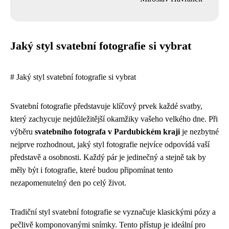
Jaký styl svatební fotografie si vybrat
# Jaký styl svatební fotografie si vybrat
Svatební fotografie představuje klíčový prvek každé svatby,
který zachycuje nejdůležitější okamžiky vašeho velkého dne. Při
výběru
svatebního fotografa v Pardubickém kraji
je nezbytné
nejprve rozhodnout, jaký styl fotografie nejvíce odpovídá vaší
představě a osobnosti. Každý pár je jedinečný a stejně tak by
měly být i fotografie, které budou připomínat tento
nezapomenutelný den po celý život.
Tradiční styl svatební fotografie se vyznačuje klasickými pózy a
pečlivě komponovanými snímky. Tento přístup je ideální pro