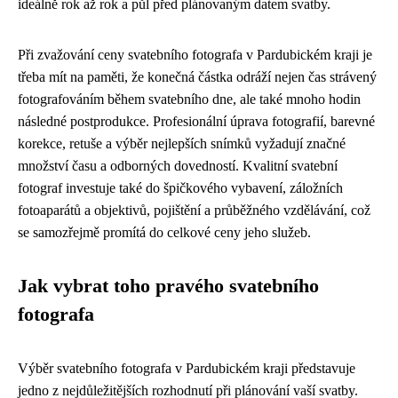
ideálně rok až rok a půl před plánovaným datem svatby.
Při zvažování ceny svatebního fotografa v Pardubickém kraji je
třeba mít na paměti, že konečná částka odráží nejen čas strávený
fotografováním během svatebního dne, ale také mnoho hodin
následné postprodukce. Profesionální úprava fotografií, barevné
korekce, retuše a výběr nejlepších snímků vyžadují značné
množství času a odborných dovedností. Kvalitní svatební
fotograf investuje také do špičkového vybavení, záložních
fotoaparátů a objektivů, pojištění a průběžného vzdělávání, což
se samozřejmě promítá do celkové ceny jeho služeb.
Jak vybrat toho pravého svatebního
fotografa
Výběr svatebního fotografa v Pardubickém kraji představuje
jedno z nejdůležitějších rozhodnutí při plánování vaší svatby.