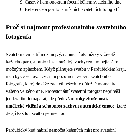
Časový harmonogram focení během svatebního dne
Reference a portfolia místních svatebních fotografů
Proč si najmout profesionálního svatebního
fotografa
Svatební den patří mezi nejvýznamnější okamžiky v životě
každého páru, a proto si zaslouží být zachycen tím nejlepším
možným způsobem. Když plánujete svatbu v Pardubickém kraji,
měli byste věnovat zvláštní pozornost výběru svatebního
fotografa, který dokáže zachytit všechny důležité momenty
vašeho velkého dne. Profesionální svatební fotograf nepřináší
jen kvalitní fotoaparát, ale především
roky zkušeností,
umělecké vidění a schopnost zachytit autentické emoce
, které
dělají každou svatbu jedinečnou.
Pardubický kraj nabízí nespočet krásných míst pro svatební