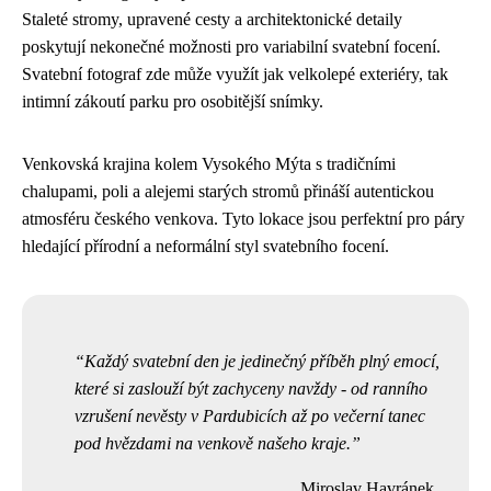
Staleté stromy, upravené cesty a architektonické detaily
poskytují nekonečné možnosti pro variabilní svatební focení.
Svatební fotograf zde může využít jak velkolepé exteriéry, tak
intimní zákoutí parku pro osobitější snímky.
Venkovská krajina kolem Vysokého Mýta s tradičními
chalupami, poli a alejemi starých stromů přináší autentickou
atmosféru českého venkova. Tyto lokace jsou perfektní pro páry
hledající přírodní a neformální styl svatebního focení.
Každý svatební den je jedinečný příběh plný emocí,
které si zaslouží být zachyceny navždy - od ranního
vzrušení nevěsty v Pardubicích až po večerní tanec
pod hvězdami na venkově našeho kraje.
Miroslav Havránek