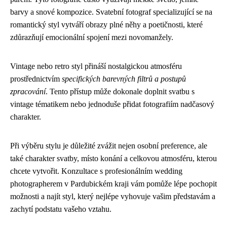
barvy a snové kompozice. Svatební fotograf specializující se na
romantický styl vytváří obrazy plné něhy a poetičnosti, které
zdůrazňují emocionální spojení mezi novomanžely.
Vintage nebo retro styl přináší nostalgickou atmosféru
prostřednictvím
specifických barevných filtrů a postupů
zpracování
. Tento přístup může dokonale doplnit svatbu s
vintage tématikem nebo jednoduše přidat fotografiím nadčasový
charakter.
Při výběru stylu je důležité zvážit nejen osobní preference, ale
také charakter svatby, místo konání a celkovou atmosféru, kterou
chcete vytvořit. Konzultace s profesionálním wedding
photographerem v Pardubickém kraji vám pomůže lépe pochopit
možnosti a najít styl, který nejlépe vyhovuje vašim představám a
zachytí podstatu vašeho vztahu.