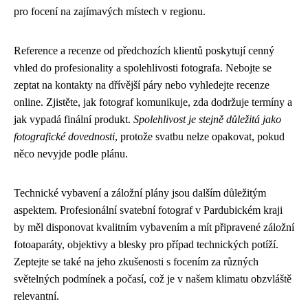
pro focení na zajímavých místech v regionu.
Reference a recenze od předchozích klientů poskytují cenný
vhled do profesionality a spolehlivosti fotografa. Nebojte se
zeptat na kontakty na dřívější páry nebo vyhledejte recenze
online. Zjistěte, jak fotograf komunikuje, zda dodržuje termíny a
jak vypadá finální produkt.
Spolehlivost je stejně důležitá jako
fotografické dovednosti
, protože svatbu nelze opakovat, pokud
něco nevyjde podle plánu.
Technické vybavení a záložní plány jsou dalším důležitým
aspektem. Profesionální svatební fotograf v Pardubickém kraji
by měl disponovat kvalitním vybavením a mít připravené záložní
fotoaparáty, objektivy a blesky pro případ technických potíží.
Zeptejte se také na jeho zkušenosti s focením za různých
světelných podmínek a počasí, což je v našem klimatu obzvláště
relevantní.