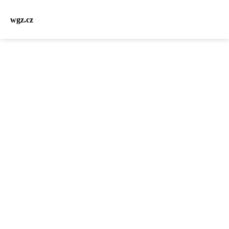
wgz.cz