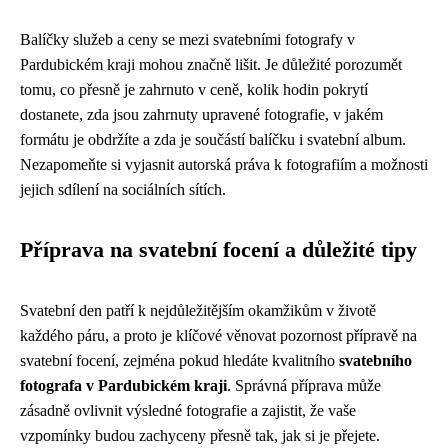
Balíčky služeb a ceny se mezi svatebními fotografy v
Pardubickém kraji mohou značně lišit. Je důležité porozumět
tomu, co přesně je zahrnuto v ceně, kolik hodin pokrytí
dostanete, zda jsou zahrnuty upravené fotografie, v jakém
formátu je obdržíte a zda je součástí balíčku i svatební album.
Nezapomeňte si vyjasnit autorská práva k fotografiím a možnosti
jejich sdílení na sociálních sítích.
Příprava na svatební focení a důležité tipy
Svatební den patří k nejdůležitějším okamžikům v životě
každého páru, a proto je klíčové věnovat pozornost přípravě na
svatební focení, zejména pokud hledáte kvalitního
svatebního
fotografa v Pardubickém kraji
. Správná příprava může
zásadně ovlivnit výsledné fotografie a zajistit, že vaše
vzpomínky budou zachyceny přesně tak, jak si je přejete.