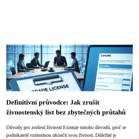
Definitivní průvodce: Jak zrušit
živnostenský list bez zbytečných průtahů
Důvody pro zrušení živnosti Existuje mnoho důvodů, proč se
podnikatelé rozhodnou ukončit svou živnost. Důležité je