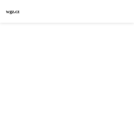
wgz.cz