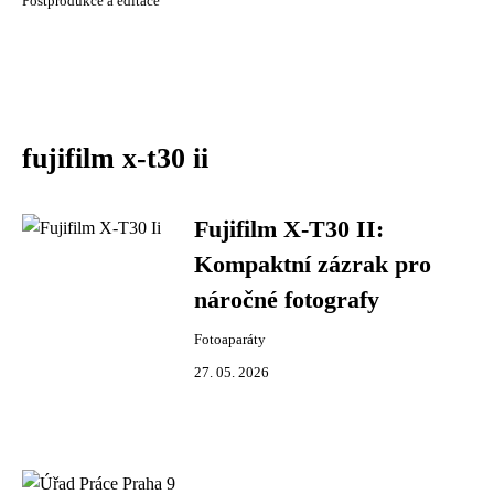
Postprodukce a editace
fujifilm x-t30 ii
Fujifilm X-T30 II:
Kompaktní zázrak pro
náročné fotografy
Fotoaparáty
27. 05. 2026