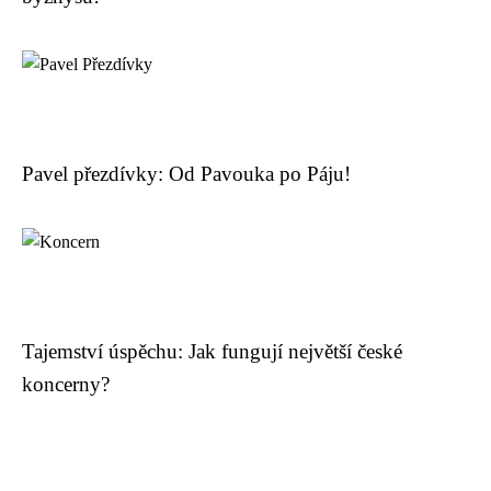
Pavel přezdívky: Od Pavouka po Páju!
Tajemství úspěchu: Jak fungují největší české
koncerny?