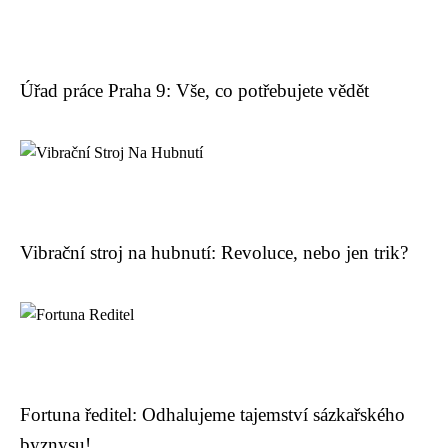
Úřad práce Praha 9: Vše, co potřebujete vědět
Vibrační stroj na hubnutí: Revoluce, nebo jen trik?
Fortuna ředitel: Odhalujeme tajemství sázkařského
byznysu!