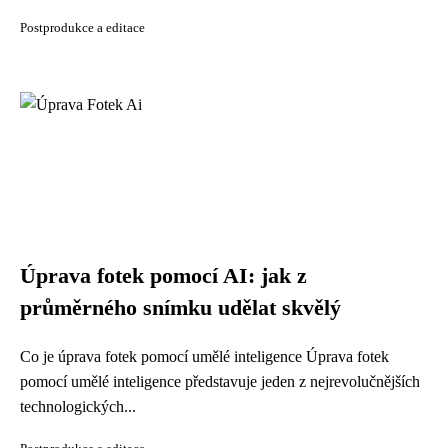
Postprodukce a editace
Úprava fotek pomocí AI: jak z
průměrného snímku udělat skvělý
Co je úprava fotek pomocí umělé inteligence Úprava fotek
pomocí umělé inteligence představuje jeden z nejrevolučnějších
technologických...