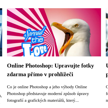
Online Photoshop: Upravujte fotky
zdarma přímo v prohlížeči
Co je online Photoshop a jeho výhody Online
C
Photoshop představuje moderní způsob úpravy
f
ů,
fotografií a grafických materiálů, který...
n
.