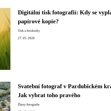
Digitální tisk fotografií: Kdy se vypl
papírové kopie?
Tisk a fotoknihy
27. 05. 2026
Svatební fotograf v Pardubickém kra
Jak vybrat toho pravého
Žánry fotografie