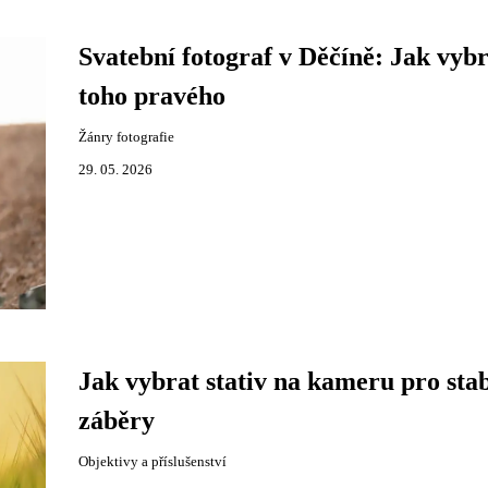
Svatební fotograf v Děčíně: Jak vybr
toho pravého
Žánry fotografie
29. 05. 2026
Jak vybrat stativ na kameru pro stab
záběry
Objektivy a příslušenství