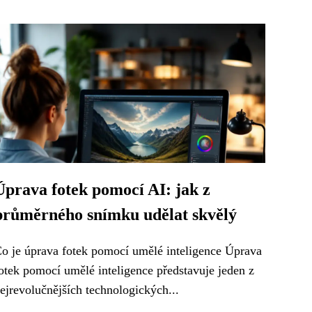
Úprava fotek pomocí AI: jak z
průměrného snímku udělat skvělý
o je úprava fotek pomocí umělé inteligence Úprava
otek pomocí umělé inteligence představuje jeden z
ejrevolučnějších technologických...