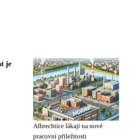
t je
Albrechtice lákají na nové
pracovní příležitosti