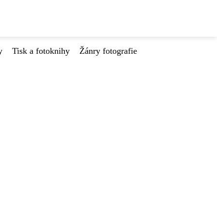
y
Tisk a fotoknihy
Žánry fotografie