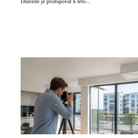
Důležité je přistupovat k této...