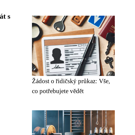
át s
Žádost o řidičský průkaz: Vše,
co potřebujete vědět