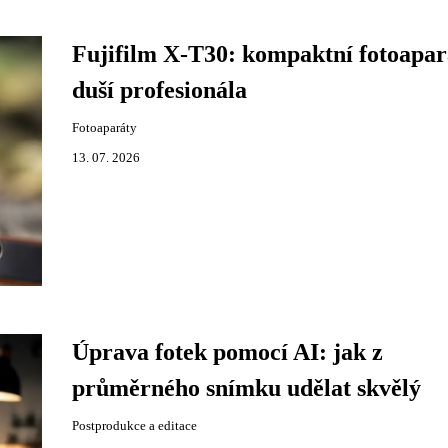
Fujifilm X-T30: kompaktní fotoapar
duší profesionála
Fotoaparáty
13. 07. 2026
Úprava fotek pomocí AI: jak z
průměrného snímku udělat skvělý
Postprodukce a editace