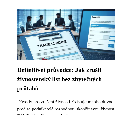
Definitivní průvodce: Jak zrušit
živnostenský list bez zbytečných
průtahů
Důvody pro zrušení živnosti Existuje mnoho důvod
proč se podnikatelé rozhodnou ukončit svou živnost