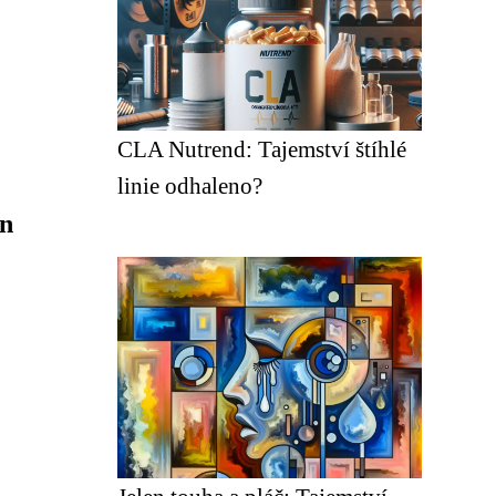
CLA Nutrend: Tajemství štíhlé
linie odhaleno?
en