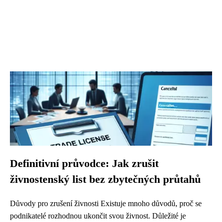
Definitivní průvodce: Jak zrušit
živnostenský list bez zbytečných průtahů
Důvody pro zrušení živnosti Existuje mnoho důvodů, proč se
podnikatelé rozhodnou ukončit svou živnost. Důležité je