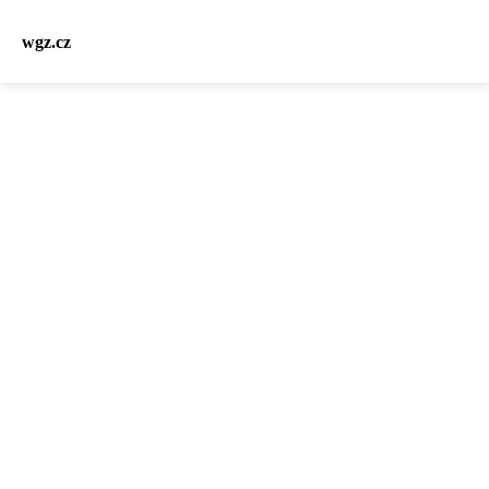
wgz.cz