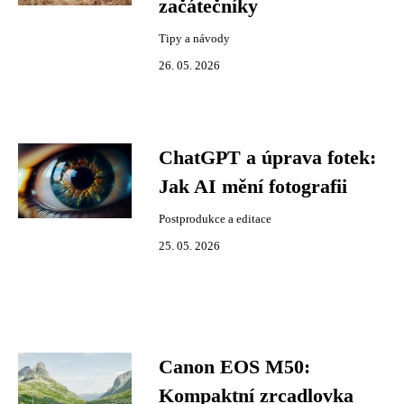
začátečníky
Tipy a návody
26. 05. 2026
ChatGPT a úprava fotek:
Jak AI mění fotografii
Postprodukce a editace
25. 05. 2026
Canon EOS M50:
Kompaktní zrcadlovka