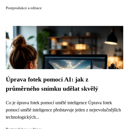
Postprodukce a editace
Úprava fotek pomocí AI: jak z
průměrného snímku udělat skvělý
Co je úprava fotek pomocí umělé inteligence Úprava fotek
pomocí umělé inteligence představuje jeden z nejrevolučnějších
technologických...