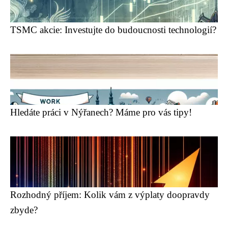
TSMC akcie: Investujte do budoucnosti technologií?
Hledáte práci v Nýřanech? Máme pro vás tipy!
Rozhodný příjem: Kolik vám z výplaty doopravdy
zbyde?