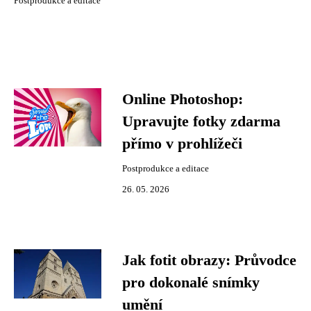
Postprodukce a editace
Online Photoshop:
Upravujte fotky zdarma
přímo v prohlížeči
Postprodukce a editace
26. 05. 2026
Jak fotit obrazy: Průvodce
pro dokonalé snímky
umění