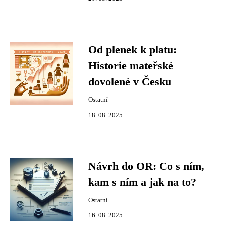
Od plenek k platu:
Historie mateřské
dovolené v Česku
Ostatní
18. 08. 2025
Návrh do OR: Co s ním,
kam s ním a jak na to?
Ostatní
16. 08. 2025