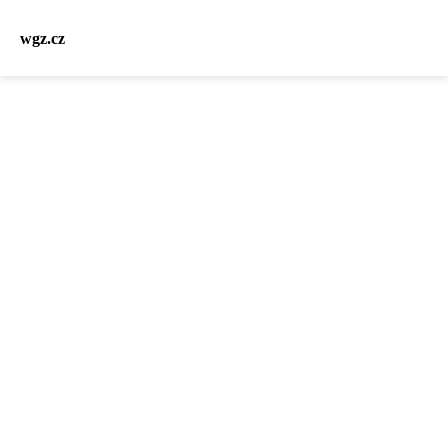
wgz.cz