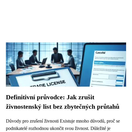
Definitivní průvodce: Jak zrušit
živnostenský list bez zbytečných průtahů
Důvody pro zrušení živnosti Existuje mnoho důvodů, proč se
podnikatelé rozhodnou ukončit svou živnost. Důležité je