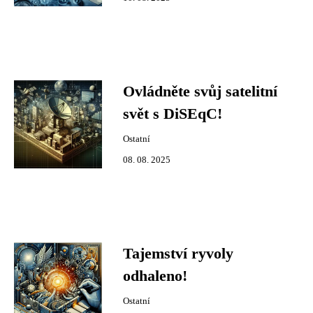
Ovládněte svůj satelitní
svět s DiSEqC!
Ostatní
08. 08. 2025
Tajemství ryvoly
odhaleno!
Ostatní