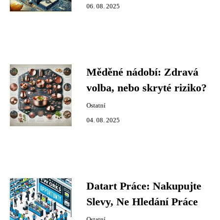
06. 08. 2025
Měděné nádobí: Zdravá
volba, nebo skryté riziko?
Ostatní
04. 08. 2025
Datart Práce: Nakupujte
Slevy, Ne Hledání Práce
Ostatní