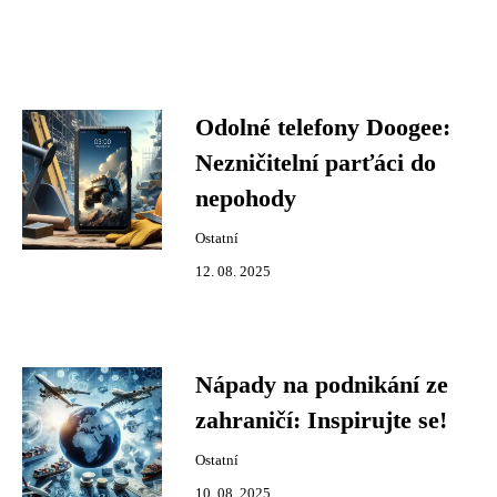
Odolné telefony Doogee:
Nezničitelní parťáci do
nepohody
Ostatní
12. 08. 2025
Nápady na podnikání ze
zahraničí: Inspirujte se!
Ostatní
10. 08. 2025