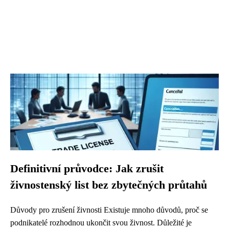
Definitivní průvodce: Jak zrušit
živnostenský list bez zbytečných průtahů
Důvody pro zrušení živnosti Existuje mnoho důvodů, proč se
podnikatelé rozhodnou ukončit svou živnost. Důležité je