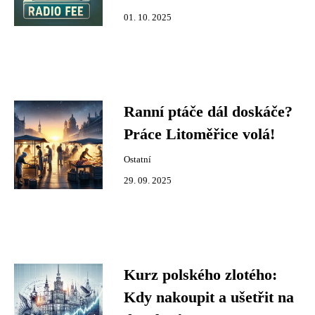
01. 10. 2025
Ranní ptáče dál doskáče?
Práce Litoměřice volá!
Ostatní
29. 09. 2025
Kurz polského zlotého:
Kdy nakoupit a ušetřit na