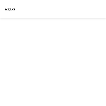
wgz.cz