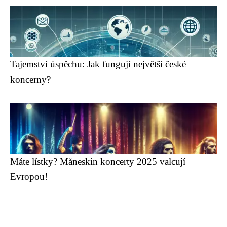
Tajemství úspěchu: Jak fungují největší české
koncerny?
Máte lístky? Måneskin koncerty 2025 valcují
Evropou!