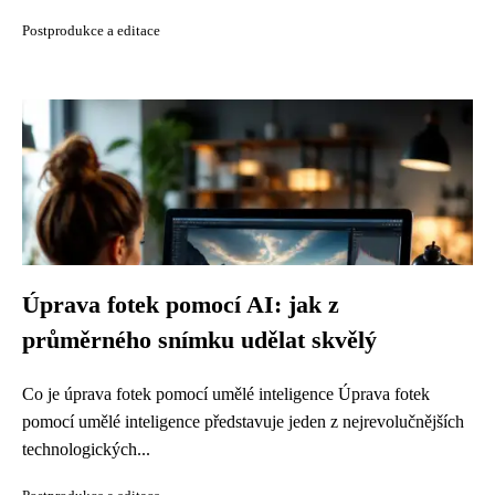
Postprodukce a editace
Úprava fotek pomocí AI: jak z
průměrného snímku udělat skvělý
Co je úprava fotek pomocí umělé inteligence Úprava fotek
pomocí umělé inteligence představuje jeden z nejrevolučnějších
technologických...