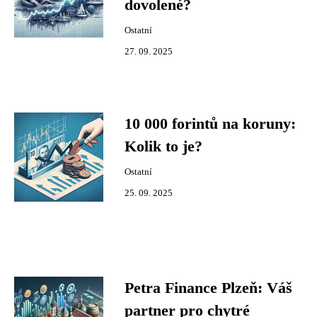
dovolené?
Ostatní
27. 09. 2025
10 000 forintů na koruny:
Kolik to je?
Ostatní
25. 09. 2025
Petra Finance Plzeň: Váš
partner pro chytré