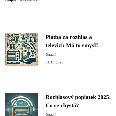
Postprodukce a editace
Platba za rozhlas a
televizi: Má to smysl?
Ostatní
03. 10. 2025
Rozhlasový poplatek 2025:
Co se chystá?
Ostatní