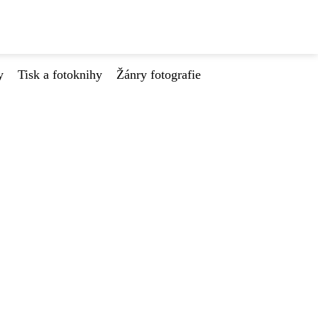
y
Tisk a fotoknihy
Žánry fotografie