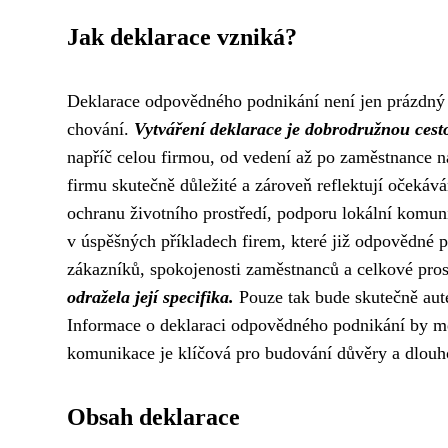
Jak deklarace vzniká?
Deklarace odpovědného podnikání není jen prázdný 
chování.
Vytváření deklarace je dobrodružnou cesto
napříč celou firmou, od vedení až po zaměstnance na
firmu skutečně důležité a zároveň reflektují očekáv
ochranu životního prostředí, podporu lokální komuni
v úspěšných příkladech firem, které již odpovědné 
zákazníků, spokojenosti zaměstnanců a celkové pros
odražela její specifika.
Pouze tak bude skutečně aute
Informace o deklaraci odpovědného podnikání by mě
komunikace je klíčová pro budování důvěry a dlouho
Obsah deklarace