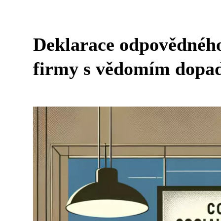
Deklarace odpovědného
firmy s vědomím dopa