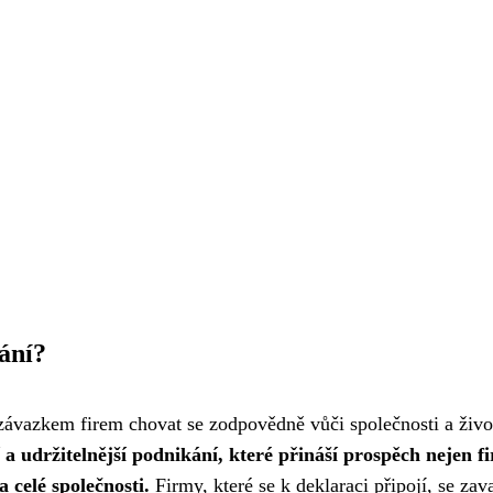
ání?
ávazkem firem chovat se zodpovědně vůči společnosti a živ
 a udržitelnější podnikání, které přináší prospěch nejen f
 celé společnosti.
Firmy, které se k deklaraci připojí, se zav