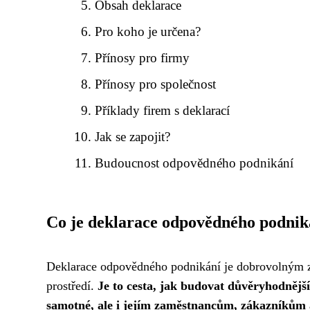
Obsah deklarace
Pro koho je určena?
Přínosy pro firmy
Přínosy pro společnost
Příklady firem s deklarací
Jak se zapojit?
Budoucnost odpovědného podnikání
Co je deklarace odpovědného podnik
Deklarace odpovědného podnikání je dobrovolným z
prostředí.
Je to cesta, jak budovat důvěryhodnější
samotné, ale i jejím zaměstnancům, zákazníkům a