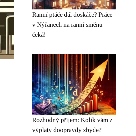
Ranní ptáče dál doskáče? Práce
v Nýřanech na ranní směnu
čeká!
Rozhodný příjem: Kolik vám z
výplaty doopravdy zbyde?