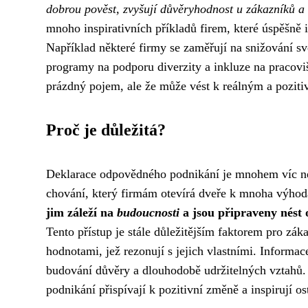
dobrou pověst, zvyšují důvěryhodnost u zákazníků a 
mnoho inspirativních příkladů firem, které úspěšně
Například některé firmy se zaměřují na snižování sv
programy na podporu diverzity a inkluze na pracovi
prázdný pojem, ale že může vést k reálným a pozi
Proč je důležitá?
Deklarace odpovědného podnikání je mnohem víc než
chování, který firmám otevírá dveře k mnoha výho
jim záleží na
budoucnosti
a jsou připraveny nést 
Tento přístup je stále důležitějším faktorem pro záka
hodnotami, jež rezonují s jejich vlastními. Informa
budování důvěry a dlouhodobě udržitelných vztahů.
podnikání přispívají k pozitivní změně a inspirují os