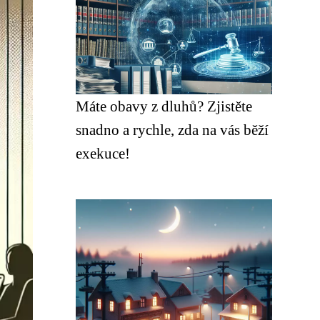
Máte obavy z dluhů? Zjistěte
snadno a rychle, zda na vás běží
exekuce!