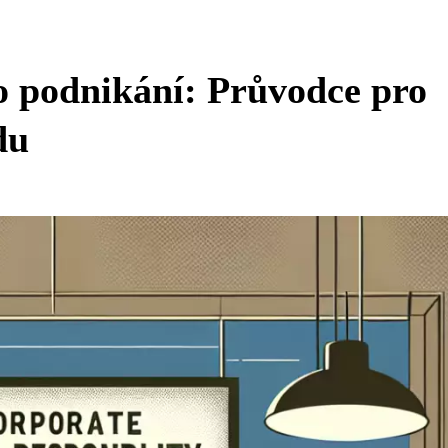
 podnikání: Průvodce pro
du