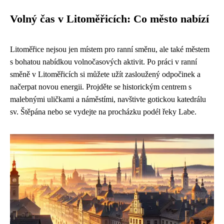
Volný čas v Litoměřicích: Co město nabízí
Litoměřice nejsou jen místem pro ranní směnu, ale také městem
s bohatou nabídkou volnočasových aktivit. Po práci v ranní
směně v Litoměřicích si můžete užít zasloužený odpočinek a
načerpat novou energii. Projděte se historickým centrem s
malebnými uličkami a náměstími, navštivte gotickou katedrálu
sv. Štěpána nebo se vydejte na procházku podél řeky Labe.