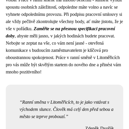
spoustu osobních záležitostí, odpoledne máte volno a navíc se
vyhnete odpolednímu provozu. Při podpisu pracovní smlouvy si
ale vždy pečlivě zkontrolujte všechny body, ať máte jistotu, že je
vše v pořádku.
Zaměřte se na přesnou specifikaci pracovní
doby
, abyste měli jasno, v jakých hodinách budete pracovat.
Nebojte se zeptat na vše, co vám není jasné - otevřená
komunikace s budoucím zaměstnavatelem je klíčová pro
oboustrannou spokojenost. Práce v ranní směně v Litoměřicích
pro vás může být skvělým startem do nového dne a přinést vám
mnoho pozitivního!
Ranní směna v Litoměřicích, to je jako vstávat s
východem slunce. Člověk má celý den před sebou a
město se teprve probouzí.
Zdeněk Dvořák