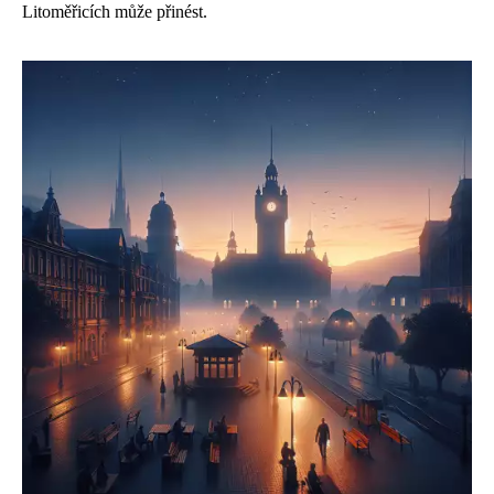
Litoměřicích může přinést.