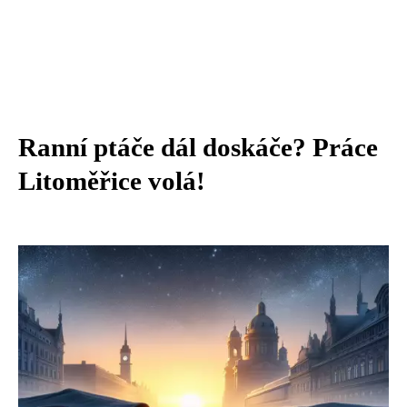
Ranní ptáče dál doskáče? Práce
Litoměřice volá!