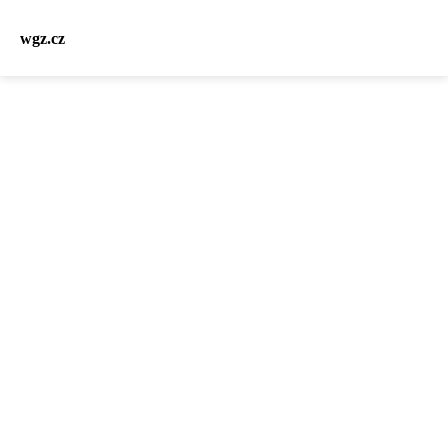
wgz.cz