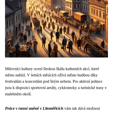
Milovníci kultury ocení širokou škálu kulturních akcí, které
město nabízí. V letních měsících ožívá město hudbou díky
festivalům a koncertům pod širým nebem. Pro aktivní jedince
jsou k dispozici sportovní areály, cyklostezky a turistické trasy v
malebném okolí.
Práce v ranní směně v Litoměřicích
vám tak dává možnost