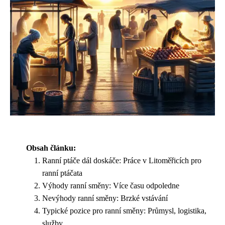
Obsah článku:
Ranní ptáče dál doskáče: Práce v Litoměřicích pro
ranní ptáčata
Výhody ranní směny: Více času odpoledne
Nevýhody ranní směny: Brzké vstávání
Typické pozice pro ranní směny: Průmysl, logistika,
služby