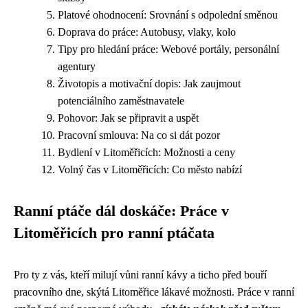
Platové ohodnocení: Srovnání s odpolední směnou
Doprava do práce: Autobusy, vlaky, kolo
Tipy pro hledání práce: Webové portály, personální
agentury
Životopis a motivační dopis: Jak zaujmout
potenciálního zaměstnavatele
Pohovor: Jak se připravit a uspět
Pracovní smlouva: Na co si dát pozor
Bydlení v Litoměřicích: Možnosti a ceny
Volný čas v Litoměřicích: Co město nabízí
Ranní ptáče dál doskáče: Práce v
Litoměřicích pro ranní ptáčata
Pro ty z vás, kteří milují vůni ranní kávy a ticho před bouří
pracovního dne, skýtá Litoměřice lákavé možnosti. Práce v ranní