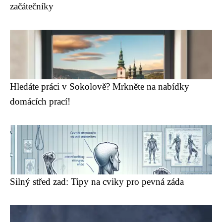
začátečníky
Hledáte práci v Sokolově? Mrkněte na nabídky
domácích prací!
Silný střed zad: Tipy na cviky pro pevná záda