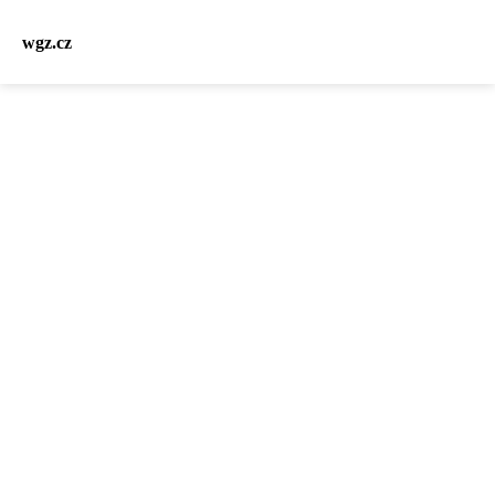
wgz.cz