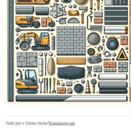
Našli jste v článku chybu?
Kontaktujte nás