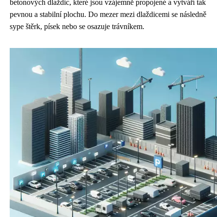
betonových dlaždic, které jsou vzájemně propojené a vytváří tak
pevnou a stabilní plochu. Do mezer mezi dlaždicemi se následně
sype štěrk, písek nebo se osazuje trávníkem.