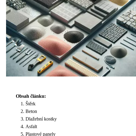
Obsah článku:
Štěrk
Beton
Dlažební kostky
Asfalt
Plastové panely