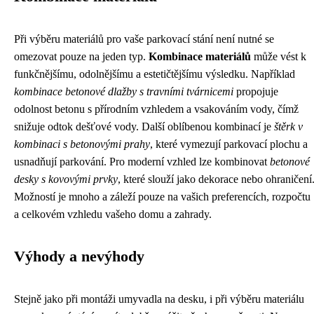
Při výběru materiálů pro vaše parkovací stání není nutné se
omezovat pouze na jeden typ.
Kombinace materiálů
může vést k
funkčnějšímu, odolnějšímu a estetičtějšímu výsledku. Například
kombinace betonové dlažby s travními tvárnicemi
propojuje
odolnost betonu s přírodním vzhledem a vsakováním vody, čímž
snižuje odtok dešťové vody. Další oblíbenou kombinací je
štěrk v
kombinaci s betonovými prahy
, které vymezují parkovací plochu a
usnadňují parkování. Pro moderní vzhled lze kombinovat
betonové
desky s kovovými prvky
, které slouží jako dekorace nebo ohraničení
Možností je mnoho a záleží pouze na vašich preferencích, rozpočtu
a celkovém vzhledu vašeho domu a zahrady.
Výhody a nevýhody
Stejně jako při montáži umyvadla na desku, i při výběru materiálu