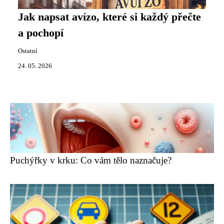
Jak napsat avízo, které si každý přečte
a pochopí
Ostatní
24. 05. 2026
Puchýřky v krku: Co vám tělo naznačuje?