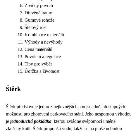
Živičný povrch
Dřevěné trámy
Gumové rohože
Štětový rošt
Kombinace materiálů
Výhody a nevýhody
Cena materiálů
Povolení a regulace
Tipy pro výběr
Údržba a životnost
Štěrk
Štěrk představuje jednu z nejlevnějších a nejsnadněji dostupných
možností pro zhotovení parkovacího stání. Jeho nespornou výhodo
je
jednoduchá pokládka
, kterou zvládne svépomocí i méně
zkušený kutil. Štěrk propouští vodu, takže se na ploše nebudou