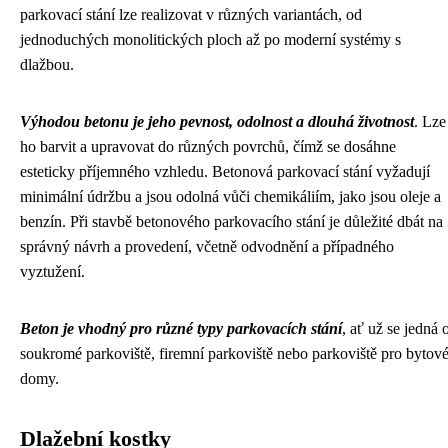
parkovací stání lze realizovat v různých variantách, od
jednoduchých monolitických ploch až po moderní systémy s
dlažbou.
Výhodou betonu je jeho pevnost, odolnost a dlouhá životnost
. Lze
ho barvit a upravovat do různých povrchů, čímž se dosáhne
esteticky příjemného vzhledu. Betonová parkovací stání vyžadují
minimální údržbu a jsou odolná vůči chemikáliím, jako jsou oleje a
benzín. Při stavbě betonového parkovacího stání je důležité dbát na
správný návrh a provedení, včetně odvodnění a případného
vyztužení.
Beton je vhodný pro různé typy parkovacích stání
, ať už se jedná 
soukromé parkoviště, firemní parkoviště nebo parkoviště pro bytov
domy.
Dlažební kostky