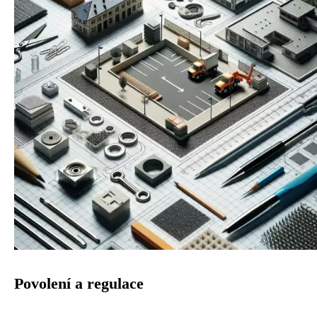
Povolení a regulace