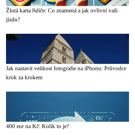
Žlutá karta řidiče: Co znamená a jak ovlivní vaši
jízdu?
Jak nastavit velikost fotografie na iPhonu: Průvodce
krok za krokem
400 eur na Kč: Kolik to je?