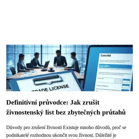
Definitivní průvodce: Jak zrušit
živnostenský list bez zbytečných průtahů
Důvody pro zrušení živnosti Existuje mnoho důvodů, proč se
podnikatelé rozhodnou ukončit svou živnost. Důležité je