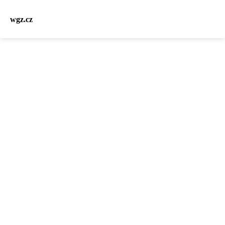
wgz.cz