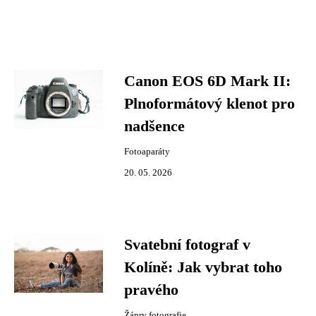
Canon EOS 6D Mark II:
Plnoformátový klenot pro
nadšence
Fotoaparáty
20. 05. 2026
Svatební fotograf v
Kolíně: Jak vybrat toho
pravého
Žánry fotografie