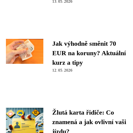
13. 05. 2026
Jak výhodně směnit 70
EUR na koruny? Aktuální
kurz a tipy
12. 05. 2026
Žlutá karta řidiče: Co
znamená a jak ovlivní vaši
jízdu?