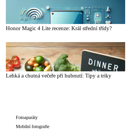
Honor Magic 4 Lite recenze: Král střední třídy?
Lehká a chutná večeře při hubnutí: Tipy a triky
Fotoaparáty
Mobilní fotografie