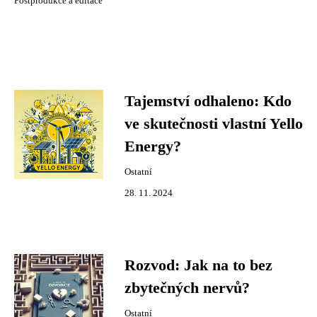
Postprodukce a editace
Tajemství odhaleno: Kdo
ve skutečnosti vlastní Yello
Energy?
Ostatní
28. 11. 2024
Rozvod: Jak na to bez
zbytečných nervů?
Ostatní