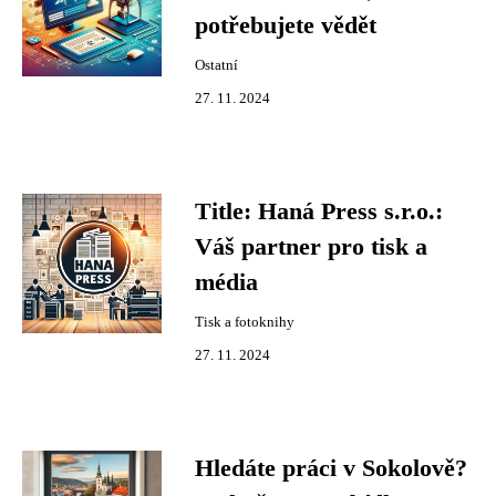
potřebujete vědět
Ostatní
27. 11. 2024
Title: Haná Press s.r.o.:
Váš partner pro tisk a
média
Tisk a fotoknihy
27. 11. 2024
Hledáte práci v Sokolově?