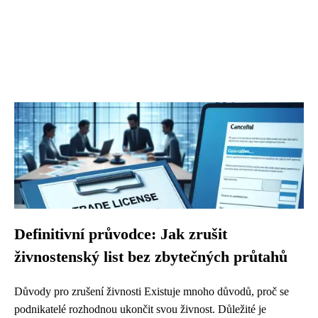
Definitivní průvodce: Jak zrušit
živnostenský list bez zbytečných průtahů
Důvody pro zrušení živnosti Existuje mnoho důvodů, proč se
podnikatelé rozhodnou ukončit svou živnost. Důležité je