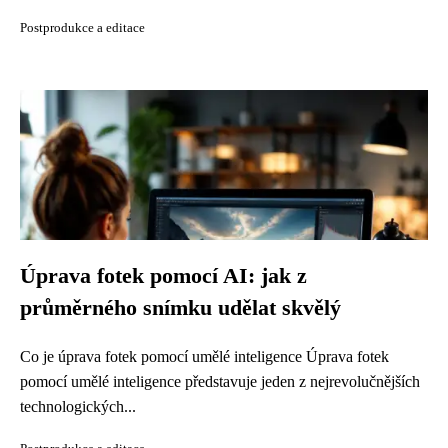
Postprodukce a editace
Úprava fotek pomocí AI: jak z
průměrného snímku udělat skvělý
Co je úprava fotek pomocí umělé inteligence Úprava fotek
pomocí umělé inteligence představuje jeden z nejrevolučnějších
technologických...