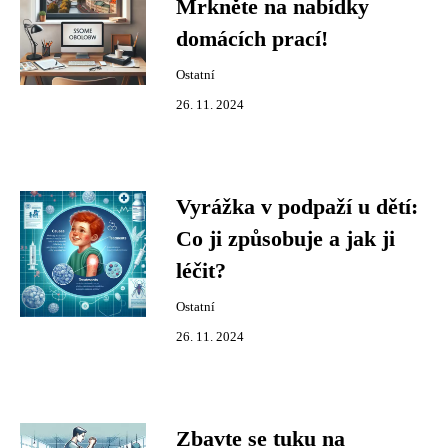
Mrkněte na nabídky
domácích prací!
Ostatní
26. 11. 2024
Vyrážka v podpaží u dětí:
Co ji způsobuje a jak ji
léčit?
Ostatní
26. 11. 2024
Zbavte se tuku na