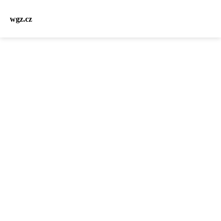
wgz.cz