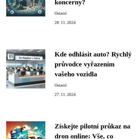
koncerny?
Ostatní
28. 11. 2024
Kde odhlásit auto? Rychlý
průvodce vyřazením
vašeho vozidla
Ostatní
27. 11. 2024
Získejte pilotní průkaz na
dron online: Vše, co