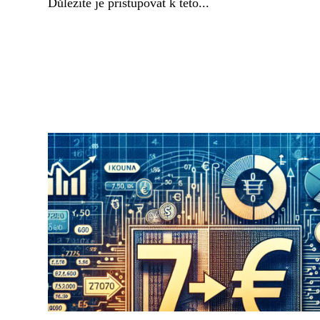
Důležité je přistupovat k této...