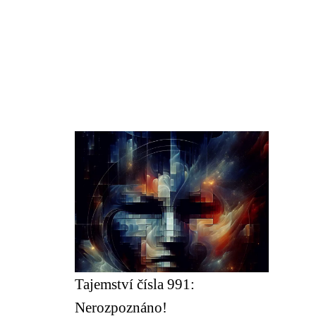
Tajemství čísla 991:
Nerozpoznáno!