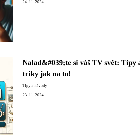
24. 11. 2024
Nalad&#039;te si váš TV svět: Tipy 
triky jak na to!
Tipy a návody
23. 11. 2024