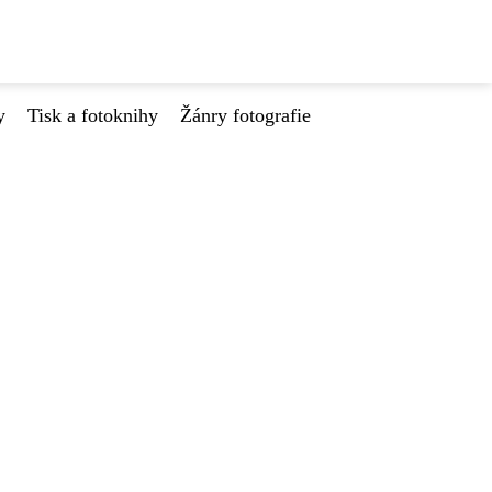
y
Tisk a fotoknihy
Žánry fotografie