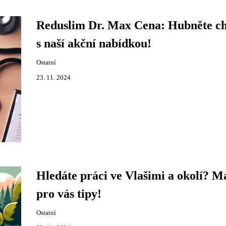
Reduslim Dr. Max Cena: Hubněte ch
s naší akční nabídkou!
Ostatní
23. 11. 2024
Hledáte práci ve Vlašimi a okolí? 
pro vás tipy!
Ostatní