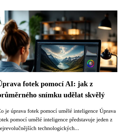
Úprava fotek pomocí AI: jak z
průměrného snímku udělat skvělý
o je úprava fotek pomocí umělé inteligence Úprava
otek pomocí umělé inteligence představuje jeden z
ejrevolučnějších technologických...