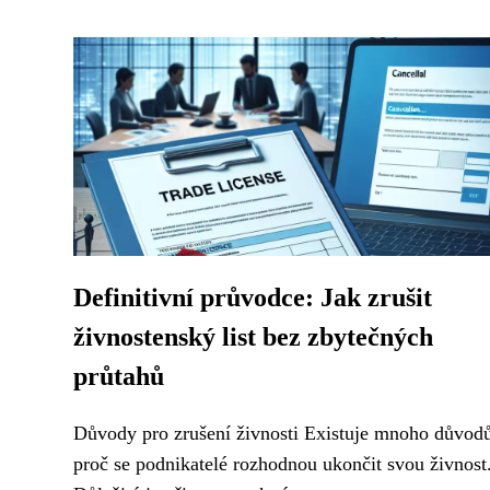
Definitivní průvodce: Jak zrušit
živnostenský list bez zbytečných
průtahů
Důvody pro zrušení živnosti Existuje mnoho důvod
proč se podnikatelé rozhodnou ukončit svou živnost