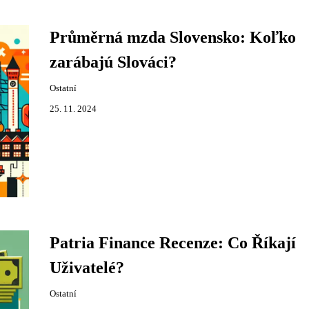
Průměrná mzda Slovensko: Koľko
zarábajú Slováci?
Ostatní
25. 11. 2024
Patria Finance Recenze: Co Říkají
Uživatelé?
Ostatní