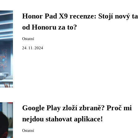
Honor Pad X9 recenze: Stojí nový ta
od Honoru za to?
Ostatní
24. 11. 2024
Google Play zloží zbraně? Proč mi
nejdou stahovat aplikace!
Ostatní