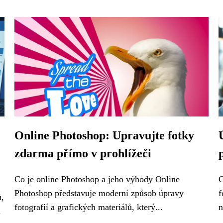
Online Photoshop: Upravujte fotky
zdarma přímo v prohlížeči
Co je online Photoshop a jeho výhody Online
C
Photoshop představuje moderní způsob úpravy
f
ů,
fotografií a grafických materiálů, který...
n
.